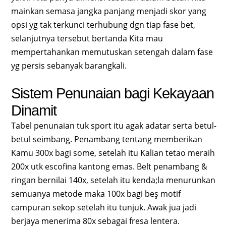
mainkan semasa jangka panjang menjadi skor yang
opsi yg tak terkunci terhubung dgn tiap fase bet,
selanjutnya tersebut bertanda Kita mau
mempertahankan memutuskan setengah dalam fase
yg persis sebanyak barangkali.
Sistem Penunaian bagi Kekayaan
Dinamit
Tabel penunaian tuk sport itu agak adatar serta betul-
betul seimbang. Penambang tentang memberikan
Kamu 300x bagi some, setelah itu Kalian tetao meraih
200x utk escofina kantong emas. Belt penambang &
ringan bernilai 140x, setelah itu kenda;la menurunkan
semuanya metode maka 100x bagi beş motif
campuran sekop setelah itu tunjuk. Awak jua jadi
berjaya menerima 80x sebagai fresa lentera.