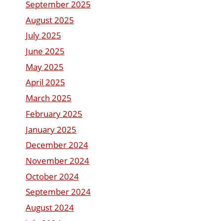
September 2025
August 2025
July 2025
June 2025
May 2025
April 2025
March 2025
February 2025
January 2025
December 2024
November 2024
October 2024
September 2024
August 2024