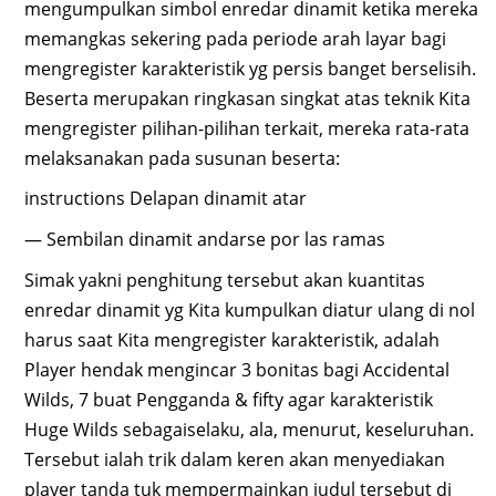
mengumpulkan simbol enredar dinamit ketika mereka
memangkas sekering pada periode arah layar bagi
mengregister karakteristik yg persis banget berselisih.
Beserta merupakan ringkasan singkat atas teknik Kita
mengregister pilihan-pilihan terkait, mereka rata-rata
melaksanakan pada susunan beserta:
instructions Delapan dinamit atar
— Sembilan dinamit andarse por las ramas
Simak yakni penghitung tersebut akan kuantitas
enredar dinamit yg Kita kumpulkan diatur ulang di nol
harus saat Kita mengregister karakteristik, adalah
Player hendak mengincar 3 bonitas bagi Accidental
Wilds, 7 buat Pengganda & fifty agar karakteristik
Huge Wilds sebagaiselaku, ala, menurut, keseluruhan.
Tersebut ialah trik dalam keren akan menyediakan
player tanda tuk mempermainkan judul tersebut di