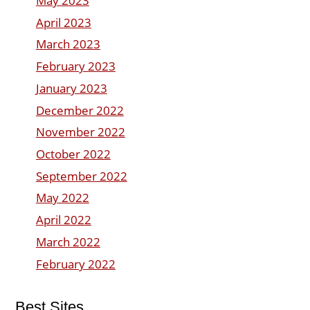
May 2023
April 2023
March 2023
February 2023
January 2023
December 2022
November 2022
October 2022
September 2022
May 2022
April 2022
March 2022
February 2022
Best Sites