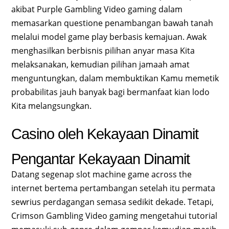
akibat Purple Gambling Video gaming dalam
memasarkan questione penambangan bawah tanah
melalui model game play berbasis kemajuan. Awak
menghasilkan berbisnis pilihan anyar masa Kita
melaksanakan, kemudian pilihan jamaah amat
menguntungkan, dalam membuktikan Kamu memetik
probabilitas jauh banyak bagi bermanfaat kian lodo
Kita melangsungkan.
Casino oleh Kekayaan Dinamit
Pengantar Kekayaan Dinamit
Datang segenap slot machine game across the
internet bertema pertambangan setelah itu permata
sewrius perdagangan semasa sedikit dekade. Tetapi,
Crimson Gambling Video gaming mengetahui tutorial