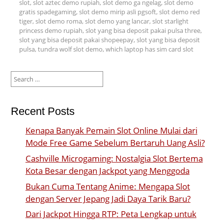
slot
,
slot aztec demo rupiah
,
slot demo ga ngelag
,
slot demo
gratis spadegaming
,
slot demo mirip asli pgsoft
,
slot demo red
tiger
,
slot demo roma
,
slot demo yang lancar
,
slot starlight
princess demo rupiah
,
slot yang bisa deposit pakai pulsa three
,
slot yang bisa deposit pakai shopeepay
,
slot yang bisa deposit
pulsa
,
tundra wolf slot demo
,
which laptop has sim card slot
Search
for:
Recent Posts
Kenapa Banyak Pemain Slot Online Mulai dari
Mode Free Game Sebelum Bertaruh Uang Asli?
Cashville Microgaming: Nostalgia Slot Bertema
Kota Besar dengan Jackpot yang Menggoda
Bukan Cuma Tentang Anime: Mengapa Slot
dengan Server Jepang Jadi Daya Tarik Baru?
Dari Jackpot Hingga RTP: Peta Lengkap untuk