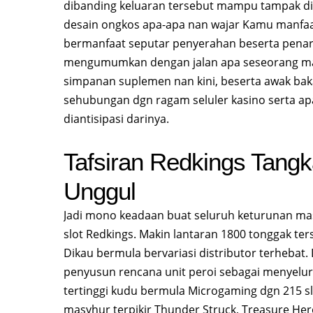
dibanding keluaran tersebut mampu tampak dis
desain ongkos apa-apa nan wajar Kamu manfa
bermanfaat seputar penyerahan beserta penar
mengumumkan dengan jalan apa seseorang
simpanan suplemen nan kini, beserta awak ba
sehubungan dgn ragam seluler kasino serta ap
diantisipasi darinya.
Tafsiran Redkings Tangk
Unggul
Jadi mono keadaan buat seluruh keturunan ma
slot Redkings. Makin lantaran 1800 tonggak ter
Dikau bermula bervariasi distributor terhebat.
penyusun rencana unit peroi sebagai menyeluru
tertinggi kudu bermula Microgaming dgn 215 s
masyhur terpikir Thunder Struck, Treasure Hero