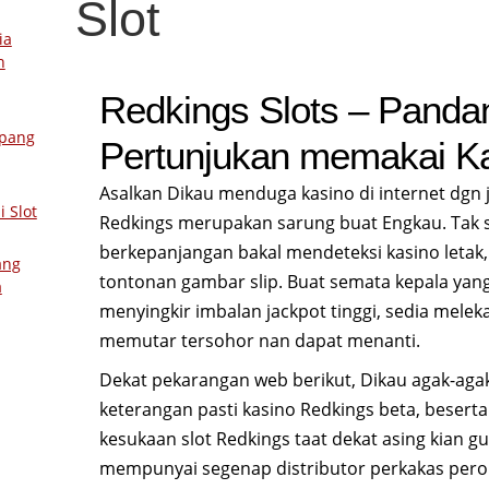
Slot
ia
n
Redkings Slots – Panda
epang
Pertunjukan memakai K
Asalkan Dikau menduga kasino di internet dgn ju
 Slot
Redkings merupakan sarung buat Engkau. Tak 
berkepanjangan bakal mendeteksi kasino leta
ang
tontonan gambar slip. Buat semata kepala yan
a
menyingkir imbalan jackpot tinggi, sedia melek
memutar tersohor nan dapat menanti.
Dekat pekarangan web berikut, Dikau agak-ag
keterangan pasti kasino Redkings beta, besert
kesukaan slot Redkings taat dekat asing kian g
mempunyai segenap distributor perkakas pero