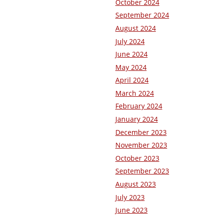
October 2024
September 2024
August 2024
July 2024
June 2024
May 2024
April 2024
March 2024
February 2024
January 2024
December 2023
November 2023
October 2023
September 2023
August 2023
July 2023
June 2023