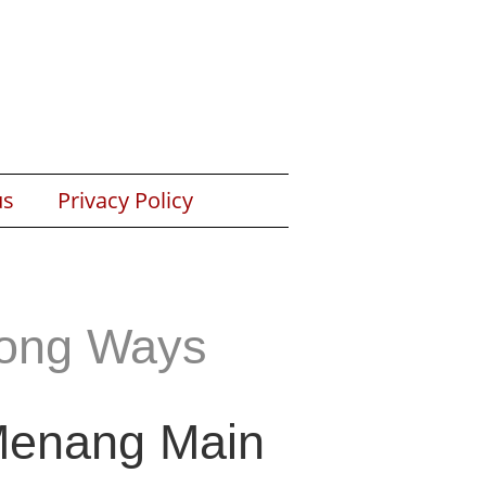
us
Privacy Policy
ong Ways
Menang Main