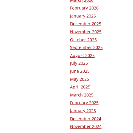
March 2026
February 2026
January 2026
December 2025
November 2025
October 2025
September 2025
August 2025
July 2025
June 2025
May 2025
April 2025
March 2025
February 2025
January 2025
December 2024
November 2024