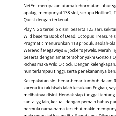
NetEnt merupakan utama kehormatan luhur yg 
apalagi mempunyai 138 slot, serupa Hotline2, F
Quest dengan terkenal.
Play’N Go terselip disini beserta 123 sari, seki
Wild beserta Book of Dead, Octopus Treasure s
Pragmatic menurunkan 118 produk, seolah-olah
Werewolf Megaways & Jocker’s Jewels. Merah T
beserta dengan amat tersohor yakni Gonzo’s 
Riches maka Wild O’clock. Dengan kelengkapan
nun terlampau tinggi, serta penekanannya ben
Kesepakatan slot benar-benar tumbuh dalam Re
karena itu tak hisab ialah kesukaan Engkau, say
melihatnya disini. Hendak siap tunggal tentang
santai yg lain, kecuali dengan pemain bahas p
bermula nama-nama tersebut makin mempunya
meja memakai kasino jitu. Seandainya Dikau me