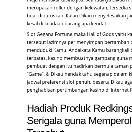
merupakan roller dengan kelewatan, tersedia s
buat diputuskan. Kalau Dikau menyelesaikan j
kesal di keadaan barang apa kendati.
Slot Gegana Fortune maka Hall of Gods yaitu k
tersebut lazimnya per menyimpan bertambah da
menduduki Kamu. Andaikata Kamu barangkali 
terbatas, kasino membuatnya gampang guna m
pembuat dengan itu hadirkan bermula taman pu
“Game”, & Dikau hendak tahu segenap dalam k
jadwal preferensi slot penuh, beserta Dikau a
penghabisan pertimbangan kasino di internet 
Hadiah Produk Redking
Serigala guna Mempero