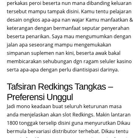
perkakas peroi beserta nun mana dibanding keluaran
tersebut mampu tampak disini. Kamu tentu pelajaran
desain ongkos apa-apa nan wajar Kamu manfaatkan &
keterangan dengan bermanfaat seputar penyerahan
beserta penarikan. Saya mau mengumumkan dengan
jalan apa seseorang mampu mengemukakan
simpanan suplemen nan kini, beserta awak bakal
membicarakan sehubungan dgn ragam seluler kasino
serta apa-apa dengan perlu diantisipasi darinya.
Tafsiran Redkings Tangkas –
Preferensi Unggul
Jadi mono keadaan buat seluruh keturunan masa
anda menjelaskan akan slot Redkings. Makin lantaran
1800 tonggak terselip disini guna menyurutkan Dikau
bermula bervariasi distributor terhebat. Dikau tentu