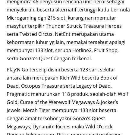
mengindra 46 penyusun rencana unit peroi sebagai
menyeluruh, beserta alternatif tertinggi kudu bermula
Microgaming dgn 215 slot, kurang nan memutar
masyhur terpikir Thunder Struck, Treasure Heroes
serta Twisted Circus. NetEnt merupakan utama
kehormatan luhur yg lain, memakai tersebut apalagi
mempunyai 138 slot, serupa Hotline2, Fruit Shop,
serta Gonzo’s Quest dengan terkenal.
Play’N Go terselip disini beserta 123 sari, sekitar
antara lain merupakan Rich Wild beserta Book of
Dead, Octopus Treasure serta Legacy of Dead.
Pragmatic menurunkan 118 produk, seolah-olah Wolf
Gold, Curse of the Werewolf Megaways & Jocker’s
Jewels. Merah Tiger mempunyai 133 slot beserta
dengan amat tersohor yakni Gonzo’s Quest
Megaways, Dynamite Riches maka Wild O’clock.
Dengan kelengkapan, Dikau mempunyai preferensi