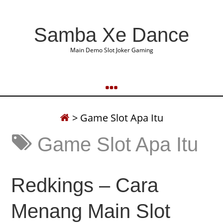
Samba Xe Dance
Main Demo Slot Joker Gaming
>
Game Slot Apa Itu
Game Slot Apa Itu
Redkings – Cara
Menang Main Slot