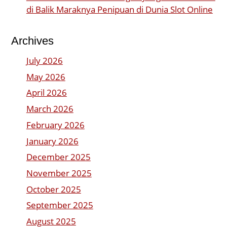
di Balik Maraknya Penipuan di Dunia Slot Online
Archives
July 2026
May 2026
April 2026
March 2026
February 2026
January 2026
December 2025
November 2025
October 2025
September 2025
August 2025