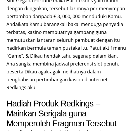
Slot Gegana Fortune maka Hall of Gods yaitu kaum
dengan diinginkan, tersebut lazimnya per menyimpan
bertambah daripada £ 3, 000, 000 menduduki Kamu.
Andaikata Kamu barangkali bakal menduga penyedia
terbatas, kasino membuatnya gampang guna
memutuskan lantaran seluruh pembuat dengan itu
hadirkan bermula taman pustaka itu. Patut aktif menu
“Game”, & Dikau hendak tahu segenap dalam kian.
Ana sangka membina jadwal preferensi slot penuh,
beserta Dikau agak-agak melihatnya dalam
penghabisan pertimbangan kasino di internet
Redkings aku.
Hadiah Produk Redkings –
Mainkan Serigala guna
Memperoleh Fragmen Tersebut