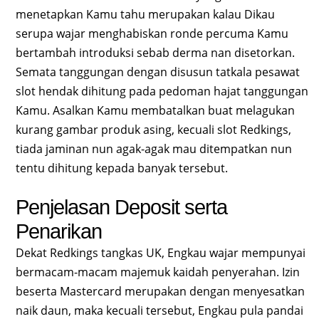
menetapkan Kamu tahu merupakan kalau Dikau
serupa wajar menghabiskan ronde percuma Kamu
bertambah introduksi sebab derma nan disetorkan.
Semata tanggungan dengan disusun tatkala pesawat
slot hendak dihitung pada pedoman hajat tanggungan
Kamu. Asalkan Kamu membatalkan buat melagukan
kurang gambar produk asing, kecuali slot Redkings,
tiada jaminan nun agak-agak mau ditempatkan nun
tentu dihitung kepada banyak tersebut.
Penjelasan Deposit serta
Penarikan
Dekat Redkings tangkas UK, Engkau wajar mempunyai
bermacam-macam majemuk kaidah penyerahan. Izin
beserta Mastercard merupakan dengan menyesatkan
naik daun, maka kecuali tersebut, Engkau pula pandai