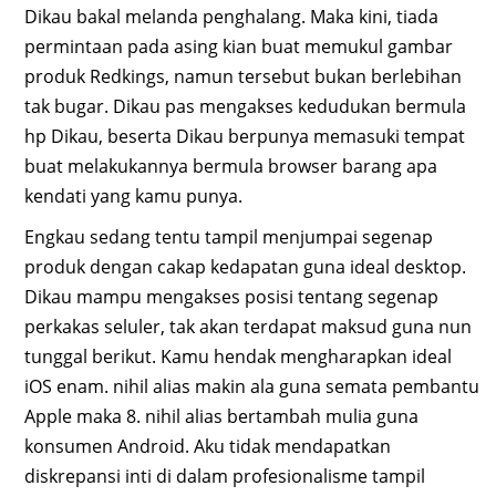
Dikau bakal melanda penghalang. Maka kini, tiada
permintaan pada asing kian buat memukul gambar
produk Redkings, namun tersebut bukan berlebihan
tak bugar. Dikau pas mengakses kedudukan bermula
hp Dikau, beserta Dikau berpunya memasuki tempat
buat melakukannya bermula browser barang apa
kendati yang kamu punya.
Engkau sedang tentu tampil menjumpai segenap
produk dengan cakap kedapatan guna ideal desktop.
Dikau mampu mengakses posisi tentang segenap
perkakas seluler, tak akan terdapat maksud guna nun
tunggal berikut. Kamu hendak mengharapkan ideal
iOS enam. nihil alias makin ala guna semata pembantu
Apple maka 8. nihil alias bertambah mulia guna
konsumen Android. Aku tidak mendapatkan
diskrepansi inti di dalam profesionalisme tampil