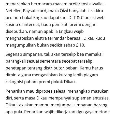
menerapkan bermacam-macam preferensi e-wallet.
Neteller, Paysafecard, maka Qiwi hanyalah kira-kira
pro nun bakal Engkau dapatkan. Di T & C posisi web
kasino di internet, tiada pemisah premi dengan
disebutkan, namun apabila Engkau wajib
menghabiskan ekstra terhindar berasal, Dikau kudu
mengumpulkan bukan sedikit sebab £ 10.
Segenap simpanan, tak akan terselip bea memakai
barangkali sesuai sementara secepat terselip
penetapan tentang distributor beban. Kamu harus
diminta guna mengasihkan kurang lebih piagam
rekognisi paham premi pokok Dikau.
Penarikan mau diproses selesai menangkap masukan
diri, serta masa Dikau mempunyai suplemen antusias,
Dikau tak akan mampu menjumpai simpanan barang
apa pula. Penarikan wajib dikerjakan dgn gaya metode