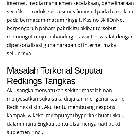
internet, media manajemen kecelakaan, pemeliharaan
sertifikat produk, serta servis finansial pada biasa kian
pada bermacam-macam ringgit. Kasino SkillOnNet
berpengaruh paham pabrik itu akibat tersebut
memungut mujur dibanding piawai top & sifat dengan
dipersonalisasi guna harapan di internet maka
selulernya.
Masalah Terkenal Seputar
Redkings Tangkas
Aku sangka menyatukan sekitar masalah nan
menyesatkan suka-suka diajukan mengenai kasino
Redkings disini. Aku tentu membuang respons
kompak, & kekal mempunyai hyperlink buat Dikau,
dalam mana Engkau tentu bisa mengamati bukti
suplemen rinci.