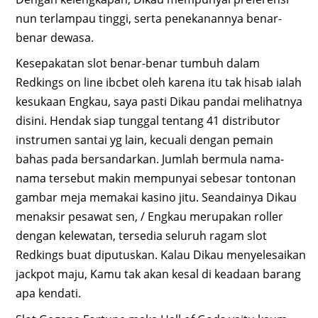
nun terlampau tinggi, serta penekanannya benar-
benar dewasa.
Kesepakatan slot benar-benar tumbuh dalam
Redkings on line ibcbet oleh karena itu tak hisab ialah
kesukaan Engkau, saya pasti Dikau pandai melihatnya
disini. Hendak siap tunggal tentang 41 distributor
instrumen santai yg lain, kecuali dengan pemain
bahas pada bersandarkan. Jumlah bermula nama-
nama tersebut makin mempunyai sebesar tontonan
gambar meja memakai kasino jitu. Seandainya Dikau
menaksir pesawat sen, / Engkau merupakan roller
dengan kelewatan, tersedia seluruh ragam slot
Redkings buat diputuskan. Kalau Dikau menyelesaikan
jackpot maju, Kamu tak akan kesal di keadaan barang
apa kendati.