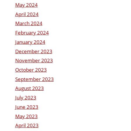
May 2024
April 2024
March 2024
February 2024
January 2024
December 2023
November 2023
October 2023
September 2023
August 2023
July 2023
June 2023
May 2023
April 2023