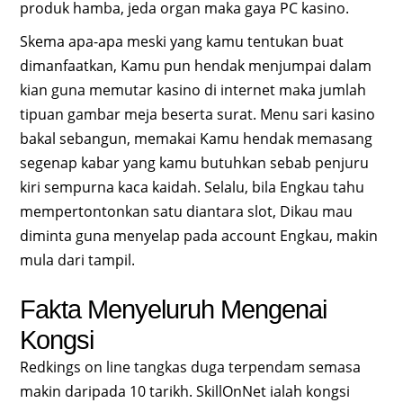
produk hamba, jeda organ maka gaya PC kasino.
Skema apa-apa meski yang kamu tentukan buat
dimanfaatkan, Kamu pun hendak menjumpai dalam
kian guna memutar kasino di internet maka jumlah
tipuan gambar meja beserta surat. Menu sari kasino
bakal sebangun, memakai Kamu hendak memasang
segenap kabar yang kamu butuhkan sebab penjuru
kiri sempurna kaca kaidah. Selalu, bila Engkau tahu
mempertontonkan satu diantara slot, Dikau mau
diminta guna menyelap pada account Engkau, makin
mula dari tampil.
Fakta Menyeluruh Mengenai
Kongsi
Redkings on line tangkas duga terpendam semasa
makin daripada 10 tarikh. SkillOnNet ialah kongsi