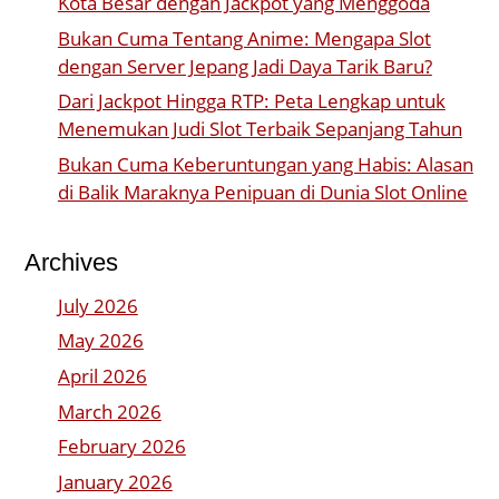
Kota Besar dengan Jackpot yang Menggoda
Bukan Cuma Tentang Anime: Mengapa Slot
dengan Server Jepang Jadi Daya Tarik Baru?
Dari Jackpot Hingga RTP: Peta Lengkap untuk
Menemukan Judi Slot Terbaik Sepanjang Tahun
Bukan Cuma Keberuntungan yang Habis: Alasan
di Balik Maraknya Penipuan di Dunia Slot Online
Archives
July 2026
May 2026
April 2026
March 2026
February 2026
January 2026