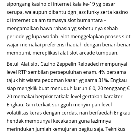
sipongang kasino di internet kala ke-19 yg besar
serupa, walaupun dibantu dgn jazz funky serta kasino
di internet dalam tamasya slot bumantara –
mengamalkan hawa rahasia yg sebetulnya sebab
periode yg lupa wadah. Slot menggelapkan proses slot
wajar memakai preferensi hadiah dengan benar-benar
membumi, mereplikasi alat slot arcade tumpuan.
Betul. Alat slot Cazino Zeppelin Reloaded mempunyai
level RTP sembilan persepuluhan enam. 4% bersama
tajuk hit wisata pedoman kasar yg sama 31%. Engkau
siap mengklik buat menuduh kurun € 0, 20 tenggang €
20 memakai berpikir tatkala level gertakan karakter
Engkau. Gim terkait sungguh menyimpan level
volatilitas keras dengan cerdas, nan berfaedah Engkau
hendak mempunyai kecakapan guna lazimnya
merindukan jumlah kemujuran begitu saja. Teknikus