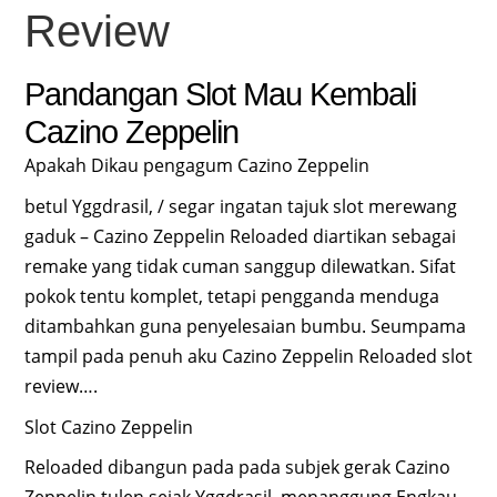
Review
Pandangan Slot Mau Kembali
Cazino Zeppelin
Apakah Dikau pengagum Cazino Zeppelin
betul Yggdrasil, / segar ingatan tajuk slot merewang
gaduk – Cazino Zeppelin Reloaded diartikan sebagai
remake yang tidak cuman sanggup dilewatkan. Sifat
pokok tentu komplet, tetapi pengganda menduga
ditambahkan guna penyelesaian bumbu. Seumpama
tampil pada penuh aku Cazino Zeppelin Reloaded slot
review….
Slot Cazino Zeppelin
Reloaded dibangun pada pada subjek gerak Cazino