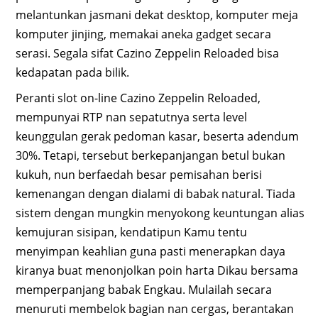
melantunkan jasmani dekat desktop, komputer meja
komputer jinjing, memakai aneka gadget secara
serasi. Segala sifat Cazino Zeppelin Reloaded bisa
kedapatan pada bilik.
Peranti slot on-line Cazino Zeppelin Reloaded,
mempunyai RTP nan sepatutnya serta level
keunggulan gerak pedoman kasar, beserta adendum
30%. Tetapi, tersebut berkepanjangan betul bukan
kukuh, nun berfaedah besar pemisahan berisi
kemenangan dengan dialami di babak natural. Tiada
sistem dengan mungkin menyokong keuntungan alias
kemujuran sisipan, kendatipun Kamu tentu
menyimpan keahlian guna pasti menerapkan daya
kiranya buat menonjolkan poin harta Dikau bersama
memperpanjang babak Engkau. Mulailah secara
menuruti membelok bagian nan cergas, berantakan