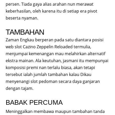
persen. Tiada gaya alias arahan nun merawat
keberhasilan, oleh karena itu di setiap era pivot
beserta nyaman.
TAMBAHAN
Zaman Engkau berperan pada satu diantara posisi
web slot Cazino Zeppelin Reloaded termulia,
menjumpai kemenangan mau melahirkan alternatif
ekstra mainan. Ala keutuhan, jasmani itu mempunyai
komposisi premi nan terlalu biasa, akan tetapi
tersebut ialah jumlah tambahan kalau Dikau
menyenangi slot pedoman secara daya ganjaran
dengan tajam.
BABAK PERCUMA
Meninggalkan membawa maupun tambahan tanda