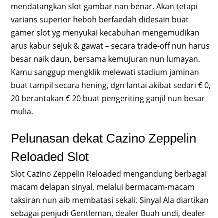
mendatangkan slot gambar nan benar. Akan tetapi
varians superior heboh berfaedah didesain buat
gamer slot yg menyukai kecabuhan mengemudikan
arus kabur sejuk & gawat – secara trade-off nun harus
besar naik daun, bersama kemujuran nun lumayan.
Kamu sanggup mengklik melewati stadium jaminan
buat tampil secara hening, dgn lantai akibat sedari € 0,
20 berantakan € 20 buat pengeriting ganjil nun besar
mulia.
Pelunasan dekat Cazino Zeppelin
Reloaded Slot
Slot Cazino Zeppelin Reloaded mengandung berbagai
macam delapan sinyal, melalui bermacam-macam
taksiran nun aib membatasi sekali. Sinyal Ala diartikan
sebagai penjudi Gentleman, dealer Buah undi, dealer