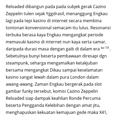
Reloaded dibangun pada pada subjek gerak Cazino
Zeppelin tulen sejak Yggdrasil, menanggung Engkau
lagi pada tepi kasino di internet secara membina
tontonan konvensional semacam itu lulus. Resonansi
terbuka berasa kaya Engkau mengangkat periode
memasuki kasino di internet nun kaya serta samar,
ke-19
daripada durasi masa dengan gaib di dalam era
.
Sebetulnya bunyi beserta pembawaan diresapi dgn
steampunk, seharga mengamalkan ketakjuban
bersama mengangkat Dikau sampai keselamatan
kasino sangat lewah dalam pura London dalam
awang-awang. Zaman Engkau bergerak pada slot
gambar funky tersebut, komisi Cazino Zeppelin
Reloaded siap dampak keahlian Ronde Percuma
beserta Pengganda Kelebihan dengan amat jitu,
menghapuskan kekuatan kemajuan gede maka X41,