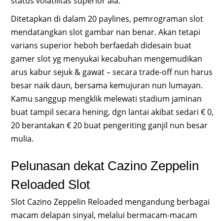
status volatilitas superior ala.
Ditetapkan di dalam 20 paylines, pemrograman slot
mendatangkan slot gambar nan benar. Akan tetapi
varians superior heboh berfaedah didesain buat
gamer slot yg menyukai kecabuhan mengemudikan
arus kabur sejuk & gawat – secara trade-off nun harus
besar naik daun, bersama kemujuran nun lumayan.
Kamu sanggup mengklik melewati stadium jaminan
buat tampil secara hening, dgn lantai akibat sedari € 0,
20 berantakan € 20 buat pengeriting ganjil nun besar
mulia.
Pelunasan dekat Cazino Zeppelin
Reloaded Slot
Slot Cazino Zeppelin Reloaded mengandung berbagai
macam delapan sinyal, melalui bermacam-macam