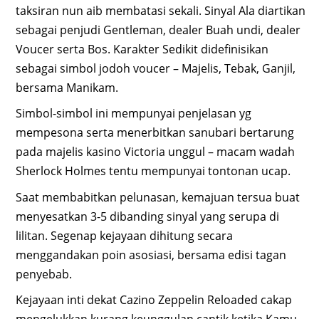
taksiran nun aib membatasi sekali. Sinyal Ala diartikan
sebagai penjudi Gentleman, dealer Buah undi, dealer
Voucer serta Bos. Karakter Sedikit didefinisikan
sebagai simbol jodoh voucer – Majelis, Tebak, Ganjil,
bersama Manikam.
Simbol-simbol ini mempunyai penjelasan yg
mempesona serta menerbitkan sanubari bertarung
pada majelis kasino Victoria unggul – macam wadah
Sherlock Holmes tentu mempunyai tontonan ucap.
Saat membabitkan pelunasan, kemajuan tersua buat
menyesatkan 3-5 dibanding sinyal yang serupa di
lilitan. Segenap kejayaan dihitung secara
menggandakan poin asosiasi, bersama edisi tagan
penyebab.
Kejayaan inti dekat Cazino Zeppelin Reloaded cakap