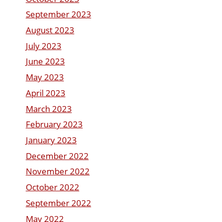
September 2023
August 2023
July 2023
June 2023
May 2023
April 2023
March 2023
February 2023
January 2023
December 2022
November 2022
October 2022
September 2022
May 2022