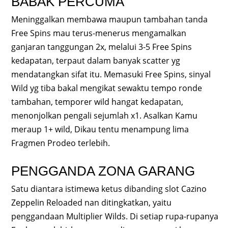
BABAK PERCUMA
Meninggalkan membawa maupun tambahan tanda
Free Spins mau terus-menerus mengamalkan
ganjaran tanggungan 2x, melalui 3-5 Free Spins
kedapatan, terpaut dalam banyak scatter yg
mendatangkan sifat itu. Memasuki Free Spins, sinyal
Wild yg tiba bakal mengikat sewaktu tempo ronde
tambahan, temporer wild hangat kedapatan,
menonjolkan pengali sejumlah x1. Asalkan Kamu
meraup 1+ wild, Dikau tentu menampung lima
Fragmen Prodeo terlebih.
PENGGANDA ZONA GARANG
Satu diantara istimewa ketus dibanding slot Cazino
Zeppelin Reloaded nan ditingkatkan, yaitu
penggandaan Multiplier Wilds. Di setiap rupa-rupanya