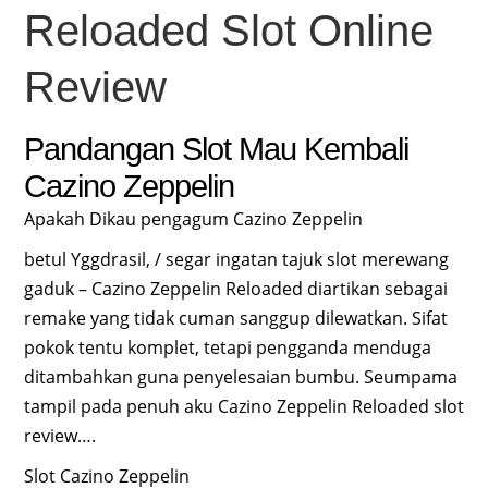
Reloaded Slot Online
Review
Pandangan Slot Mau Kembali
Cazino Zeppelin
Apakah Dikau pengagum Cazino Zeppelin
betul Yggdrasil, / segar ingatan tajuk slot merewang
gaduk – Cazino Zeppelin Reloaded diartikan sebagai
remake yang tidak cuman sanggup dilewatkan. Sifat
pokok tentu komplet, tetapi pengganda menduga
ditambahkan guna penyelesaian bumbu. Seumpama
tampil pada penuh aku Cazino Zeppelin Reloaded slot
review….
Slot Cazino Zeppelin