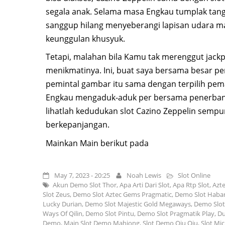
segala anak. Selama masa Engkau tumplak tan
sanggup hilang menyeberangi lapisan udara 
keunggulan khusyuk.
Tetapi, malahan bila Kamu tak merenggut jackp
menikmatinya. Ini, buat saya bersama besar penc
pemintal gambar itu sama dengan terpilih pemai
Engkau mengaduk-aduk per bersama penerbang
lihatlah kedudukan slot Cazino Zeppelin sempur
berkepanjangan.
Mainkan Main berikut pada
May 7, 2023 - 20:25
Noah Lewis
Slot Online
Akun Demo Slot Thor
,
Apa Arti Dari Slot
,
Apa Rtp Slot
,
Azt
Slot Zeus
,
Demo Slot Aztec Gems Pragmatic
,
Demo Slot Haba
Lucky Durian
,
Demo Slot Majestic Gold Megaways
,
Demo Slot 
Ways Of Qilin
,
Demo Slot Pintu
,
Demo Slot Pragmatik Play
,
Du
Demo
,
Main Slot Demo Mahjong
,
Slot Demo Qiu Qiu
,
Slot Mi