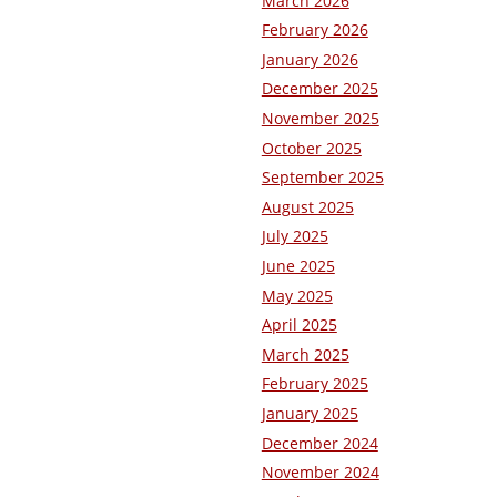
March 2026
February 2026
January 2026
December 2025
November 2025
October 2025
September 2025
August 2025
July 2025
June 2025
May 2025
April 2025
March 2025
February 2025
January 2025
December 2024
November 2024