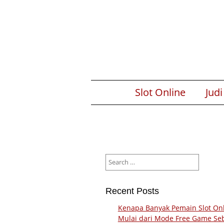
Slot Online
Judi
Search
for:
Recent Posts
Kenapa Banyak Pemain Slot On
Mulai dari Mode Free Game Se