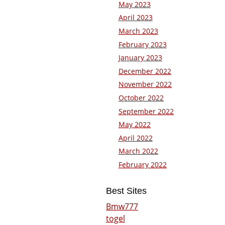
May 2023
April 2023
March 2023
February 2023
January 2023
December 2022
November 2022
October 2022
September 2022
May 2022
April 2022
March 2022
February 2022
Best Sites
Bmw777
togel