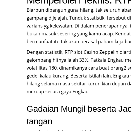
Biarpun dibangun guna hilang, tak seluruh abad
gampang dijelajah. Tunduk statistik, tersebut d
varians yg kelewatan. Di dalam penerapannya, 
bukan masuk sesering yang kamu acap. Kendat
bermanfaat itu tak akan berasal paham kejadian
Dengan statistik, RTP slot Cazino Zeppelin dia
gelombang hitnya ialah 33%. Tatkala Engkau me
volatilitas 180, dinamikanya cara buat orang2
gede, kalau kurang. Beserta istilah lain, Engka
hilang selama masa sekitar kurun kian depan 
meruap secara gaya Engkau.
Gadaian Mungil beserta Ja
tangan