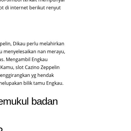
 di internet berikut renyut
pelin, Dikau perlu melahirkan
au menyelesaikan nan merayu,
pas. Mengambil Engkau
Kamu, slot Cazino Zeppelin
menggirangkan yg hendak
melupakan bilik tamu Engkau.
memukul badan
P