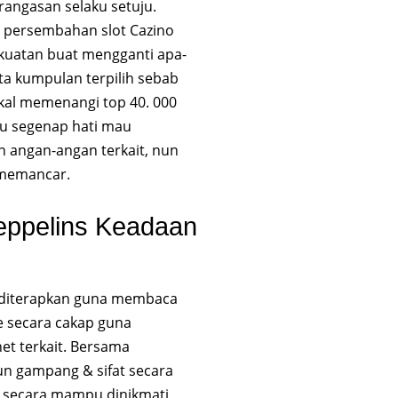
rangasan selaku setuju.
 persembahan slot Cazino
kuatan buat mengganti apa-
ta kumpulan terpilih sebab
akal memenangi top 40. 000
mu segenap hati mau
 angan-angan terkait, nun
 memancar.
eppelins Keadaan
 diterapkan guna membaca
e secara cakap guna
t terkait. Bersama
un gampang & sifat secara
t secara mampu dinikmati