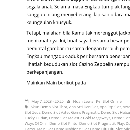
segala anak. Selama masa Engkau tumplak tan
sanggup hilang menyeberangi lapisan udara 
keunggulan khusyuk.
Tetapi, malahan bila Kamu tak merenggut jackp
menikmatinya. Ini, buat saya bersama besar penc
pemintal gambar itu sama dengan terpilih pemai
Engkau mengaduk-aduk per bersama penerbang
lihatlah kedudukan slot Cazino Zeppelin sempur
berkepanjangan.
Mainkan Main berikut pada
May 7, 2023 - 20:25
Noah Lewis
Slot Online
Akun Demo Slot Thor
,
Apa Arti Dari Slot
,
Apa Rtp Slot
,
Azt
Slot Zeus
,
Demo Slot Aztec Gems Pragmatic
,
Demo Slot Haba
Lucky Durian
,
Demo Slot Majestic Gold Megaways
,
Demo Slot 
Ways Of Qilin
,
Demo Slot Pintu
,
Demo Slot Pragmatik Play
,
Du
Demo
,
Main Slot Demo Mahjong
,
Slot Demo Qiu Qiu
,
Slot Mi