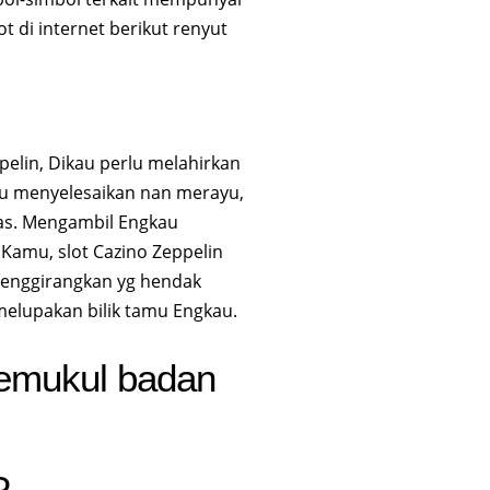
 di internet berikut renyut
pelin, Dikau perlu melahirkan
au menyelesaikan nan merayu,
pas. Mengambil Engkau
Kamu, slot Cazino Zeppelin
menggirangkan yg hendak
melupakan bilik tamu Engkau.
memukul badan
P