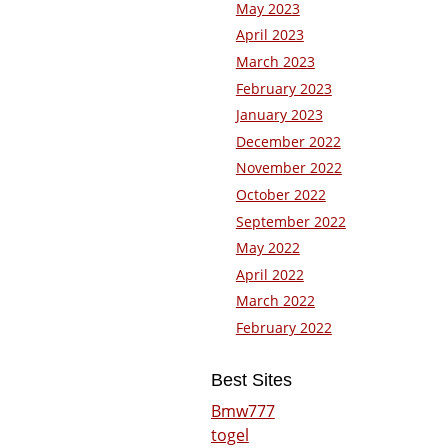
May 2023
April 2023
March 2023
February 2023
January 2023
December 2022
November 2022
October 2022
September 2022
May 2022
April 2022
March 2022
February 2022
Best Sites
Bmw777
togel