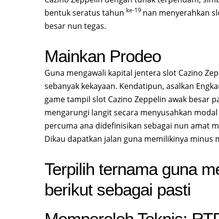
ke-19
bentuk seratus tahun
nan menyerahkan slot
besar nun tegas.
Mainkan Prodeo
Guna mengawali kapital jentera slot Cazino Zep
sebanyak kekayaan. Kendatipun, asalkan Engk
game tampil slot Cazino Zeppelin awak besar 
mengarungi langit secara menyusahkan modal 
percuma ana didefinisikan sebagai nun amat 
Dikau dapatkan jalan guna memilikinya minus 
Terpilih ternama guna 
berikut sebagai pasti
Memperoleh Teknis: RT