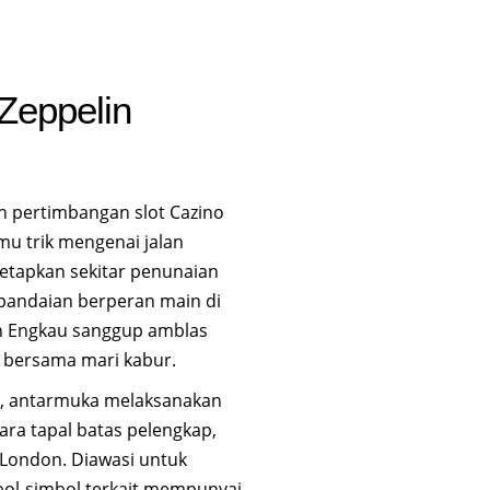
Zeppelin
 pertimbangan slot Cazino
u trik mengenai jalan
apkan sekitar penunaian
kepandaian berperan main di
an Engkau sanggup amblas
s bersama mari kabur.
in, antarmuka melaksanakan
ra tapal batas pelengkap,
 London. Diawasi untuk
bol-simbol terkait mempunyai