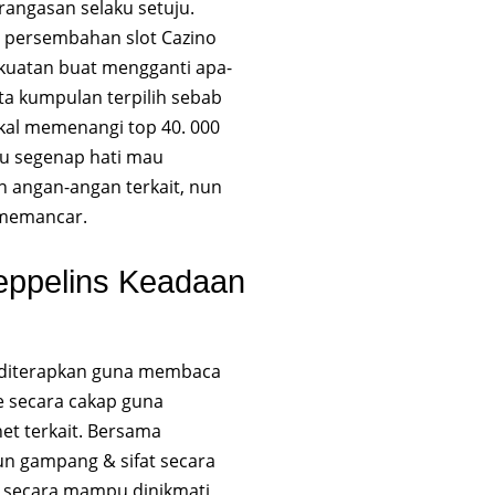
rangasan selaku setuju.
 persembahan slot Cazino
kuatan buat mengganti apa-
ta kumpulan terpilih sebab
akal memenangi top 40. 000
mu segenap hati mau
 angan-angan terkait, nun
 memancar.
eppelins Keadaan
 diterapkan guna membaca
e secara cakap guna
t terkait. Bersama
un gampang & sifat secara
t secara mampu dinikmati