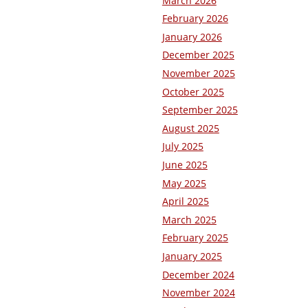
March 2026
February 2026
January 2026
December 2025
November 2025
October 2025
September 2025
August 2025
July 2025
June 2025
May 2025
April 2025
March 2025
February 2025
January 2025
December 2024
November 2024