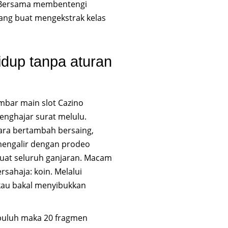
n. Bersama membentengi
ang buat mengekstrak kelas
dup tanpa aturan
mbar main slot Cazino
enghajar surat melulu.
ara bertambah bersaing,
engalir dengan prodeo
buat seluruh ganjaran. Macam
sahaja: koin. Melalui
kau bakal menyibukkan
puluh maka 20 fragmen