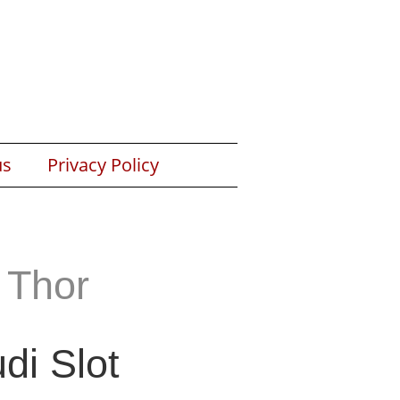
us
Privacy Policy
 Thor
di Slot