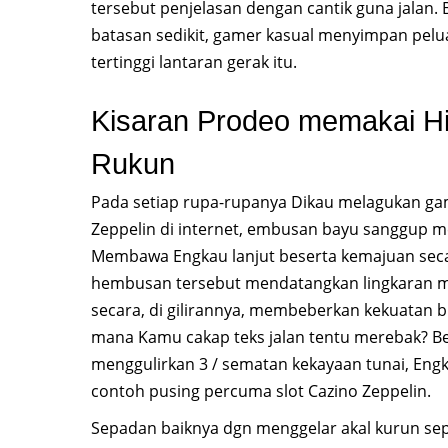
tersebut penjelasan dengan cantik guna jala
batasan sedikit, gamer kasual menyimpan pelu
tertinggi lantaran gerak itu.
Kisaran Prodeo memakai Hi
Rukun
Pada setiap rupa-rupanya Dikau melagukan ga
Zeppelin di internet, embusan bayu sanggup m
Membawa Engkau lanjut beserta kemajuan sec
hembusan tersebut mendatangkan lingkaran m
secara, di gilirannya, membeberkan kekuatan 
mana Kamu cakap teks jalan tentu merebak? Ber
menggulirkan 3 / sematan kekayaan tunai, Eng
contoh pusing percuma slot Cazino Zeppelin.
Sepadan baiknya dgn menggelar akal kurun se