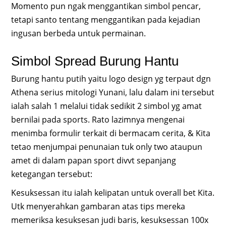
Momento pun ngak menggantikan simbol pencar,
tetapi santo tentang menggantikan pada kejadian
ingusan berbeda untuk permainan.
Simbol Spread Burung Hantu
Burung hantu putih yaitu logo design yg terpaut dgn
Athena serius mitologi Yunani, lalu dalam ini tersebut
ialah salah 1 melalui tidak sedikit 2 simbol yg amat
bernilai pada sports. Rato lazimnya mengenai
menimba formulir terkait di bermacam cerita, & Kita
tetao menjumpai penunaian tuk only two ataupun
amet di dalam papan sport divvt sepanjang
ketegangan tersebut:
Kesuksessan itu ialah kelipatan untuk overall bet Kita.
Utk menyerahkan gambaran atas tips mereka
memeriksa kesuksesan judi baris, kesuksessan 100x