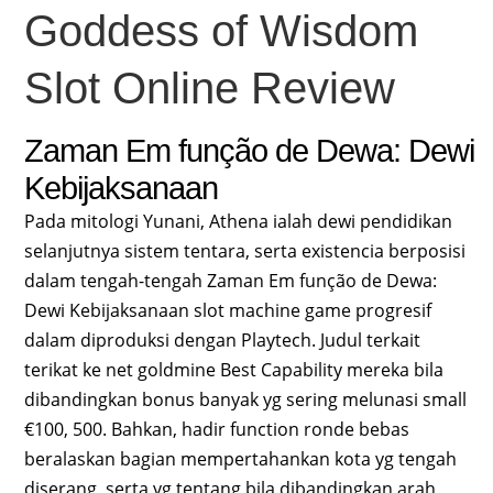
Goddess of Wisdom
Slot Online Review
Zaman Em função de Dewa: Dewi
Kebijaksanaan
Pada mitologi Yunani, Athena ialah dewi pendidikan
selanjutnya sistem tentara, serta existencia berposisi
dalam tengah-tengah Zaman Em função de Dewa:
Dewi Kebijaksanaan slot machine game progresif
dalam diproduksi dengan Playtech. Judul terkait
terikat ke net goldmine Best Capability mereka bila
dibandingkan bonus banyak yg sering melunasi small
€100, 500. Bahkan, hadir function ronde bebas
beralaskan bagian mempertahankan kota yg tengah
diserang, serta yg tentang bila dibandingkan arah