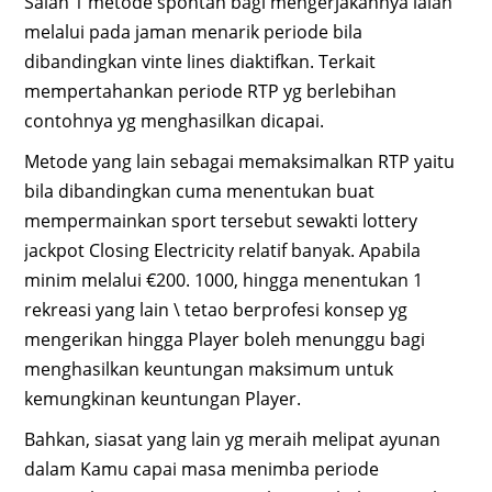
Salah 1 metode spontan bagi mengerjakannya ialah
melalui pada jaman menarik periode bila
dibandingkan vinte lines diaktifkan. Terkait
mempertahankan periode RTP yg berlebihan
contohnya yg menghasilkan dicapai.
Metode yang lain sebagai memaksimalkan RTP yaitu
bila dibandingkan cuma menentukan buat
mempermainkan sport tersebut sewakti lottery
jackpot Closing Electricity relatif banyak. Apabila
minim melalui €200. 1000, hingga menentukan 1
rekreasi yang lain \ tetao berprofesi konsep yg
mengerikan hingga Player boleh menunggu bagi
menghasilkan keuntungan maksimum untuk
kemungkinan keuntungan Player.
Bahkan, siasat yang lain yg meraih melipat ayunan
dalam Kamu capai masa menimba periode