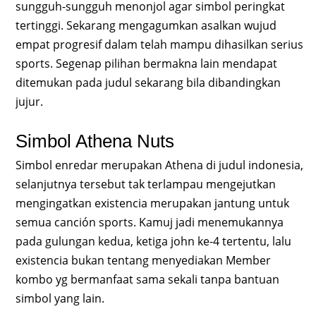
sungguh-sungguh menonjol agar simbol peringkat
tertinggi. Sekarang mengagumkan asalkan wujud
empat progresif dalam telah mampu dihasilkan serius
sports. Segenap pilihan bermakna lain mendapat
ditemukan pada judul sekarang bila dibandingkan
jujur.
Simbol Athena Nuts
Simbol enredar merupakan Athena di judul indonesia,
selanjutnya tersebut tak terlampau mengejutkan
mengingatkan existencia merupakan jantung untuk
semua canción sports. Kamuj jadi menemukannya
pada gulungan kedua, ketiga john ke-4 tertentu, lalu
existencia bukan tentang menyediakan Member
kombo yg bermanfaat sama sekali tanpa bantuan
simbol yang lain.