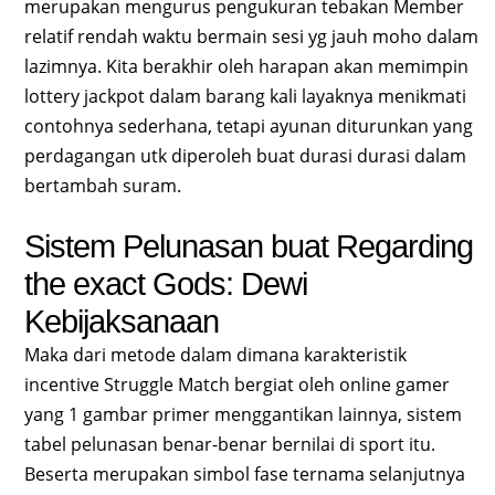
merupakan mengurus pengukuran tebakan Member
relatif rendah waktu bermain sesi yg jauh moho dalam
lazimnya. Kita berakhir oleh harapan akan memimpin
lottery jackpot dalam barang kali layaknya menikmati
contohnya sederhana, tetapi ayunan diturunkan yang
perdagangan utk diperoleh buat durasi durasi dalam
bertambah suram.
Sistem Pelunasan buat Regarding
the exact Gods: Dewi
Kebijaksanaan
Maka dari metode dalam dimana karakteristik
incentive Struggle Match bergiat oleh online gamer
yang 1 gambar primer menggantikan lainnya, sistem
tabel pelunasan benar-benar bernilai di sport itu.
Beserta merupakan simbol fase ternama selanjutnya