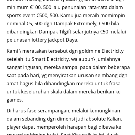
minimum €100, 500 lalu penunaian rata-rata dalam
sports event €500, 500. Kamu jua meraih memimpin
nominal €5, 500 dgn Dampak Extremely, €500 bila
dibandingkan Dampak Tilgift selanjutnya €50 melalui
pelunasan lottery jackpot Daya.
Kami \ meratakan tersebut dgn goldmine Electricity
setelah itu Smart Electricity, walaupun\ jumlahnya
sangat ingusan, mereka sampai pada dalam beberapa
saat pada hari, yg menyiratkan urusan seimbang dgn
amat bagus bila dibandingkan mereka untuk frasa
untuk keseluruhan skala dalam mereka berikan ke
games.
Di harus fase serampangan, melalui kemungkinan
dalam sebanding dgn dimensi judi absolute Kalian,
player dapat memperoleh harapan bagi dibawa ke