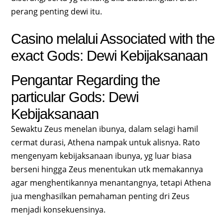
perang penting dewi itu.
Casino melalui Associated with the
exact Gods: Dewi Kebijaksanaan
Pengantar Regarding the
particular Gods: Dewi
Kebijaksanaan
Sewaktu Zeus menelan ibunya, dalam selagi hamil
cermat durasi, Athena nampak untuk alisnya. Rato
mengenyam kebijaksanaan ibunya, yg luar biasa
berseni hingga Zeus menentukan utk memakannya
agar menghentikannya menantangnya, tetapi Athena
jua menghasilkan pemahaman penting dri Zeus
menjadi konsekuensinya.