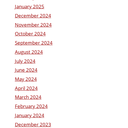
January 2025
December 2024
November 2024
October 2024
September 2024
August 2024
July 2024
June 2024
May 2024
April 2024
March 2024
February 2024
January 2024
December 2023