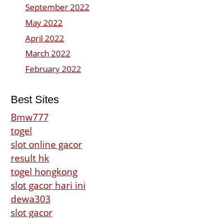
September 2022
May 2022
April 2022
March 2022
February 2022
Best Sites
Bmw777
togel
slot online gacor
result hk
togel hongkong
slot gacor hari ini
dewa303
slot gacor