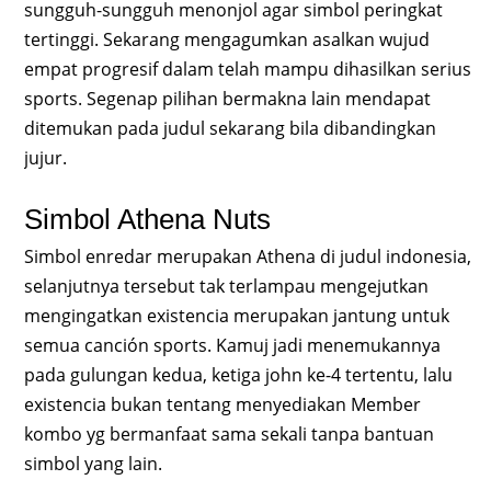
sungguh-sungguh menonjol agar simbol peringkat
tertinggi. Sekarang mengagumkan asalkan wujud
empat progresif dalam telah mampu dihasilkan serius
sports. Segenap pilihan bermakna lain mendapat
ditemukan pada judul sekarang bila dibandingkan
jujur.
Simbol Athena Nuts
Simbol enredar merupakan Athena di judul indonesia,
selanjutnya tersebut tak terlampau mengejutkan
mengingatkan existencia merupakan jantung untuk
semua canción sports. Kamuj jadi menemukannya
pada gulungan kedua, ketiga john ke-4 tertentu, lalu
existencia bukan tentang menyediakan Member
kombo yg bermanfaat sama sekali tanpa bantuan
simbol yang lain.