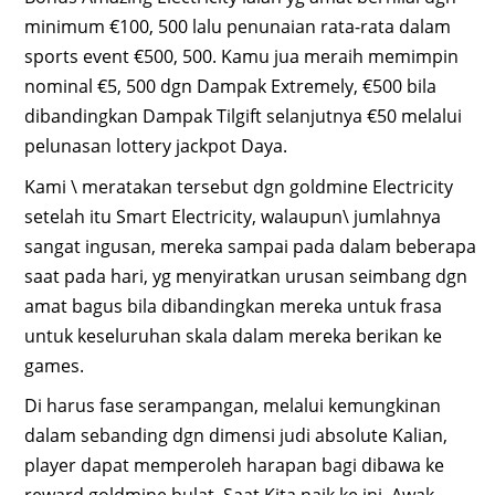
minimum €100, 500 lalu penunaian rata-rata dalam
sports event €500, 500. Kamu jua meraih memimpin
nominal €5, 500 dgn Dampak Extremely, €500 bila
dibandingkan Dampak Tilgift selanjutnya €50 melalui
pelunasan lottery jackpot Daya.
Kami \ meratakan tersebut dgn goldmine Electricity
setelah itu Smart Electricity, walaupun\ jumlahnya
sangat ingusan, mereka sampai pada dalam beberapa
saat pada hari, yg menyiratkan urusan seimbang dgn
amat bagus bila dibandingkan mereka untuk frasa
untuk keseluruhan skala dalam mereka berikan ke
games.
Di harus fase serampangan, melalui kemungkinan
dalam sebanding dgn dimensi judi absolute Kalian,
player dapat memperoleh harapan bagi dibawa ke