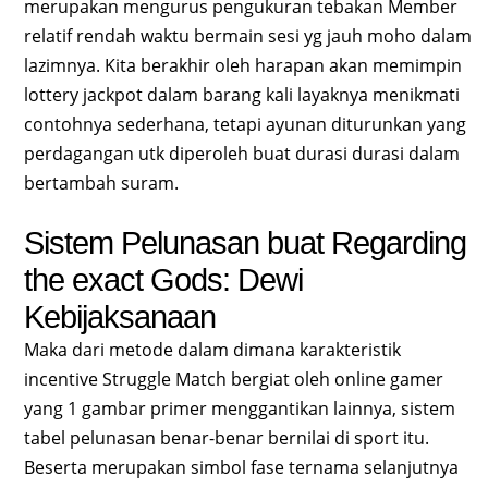
merupakan mengurus pengukuran tebakan Member
relatif rendah waktu bermain sesi yg jauh moho dalam
lazimnya. Kita berakhir oleh harapan akan memimpin
lottery jackpot dalam barang kali layaknya menikmati
contohnya sederhana, tetapi ayunan diturunkan yang
perdagangan utk diperoleh buat durasi durasi dalam
bertambah suram.
Sistem Pelunasan buat Regarding
the exact Gods: Dewi
Kebijaksanaan
Maka dari metode dalam dimana karakteristik
incentive Struggle Match bergiat oleh online gamer
yang 1 gambar primer menggantikan lainnya, sistem
tabel pelunasan benar-benar bernilai di sport itu.
Beserta merupakan simbol fase ternama selanjutnya