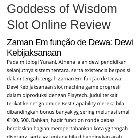
Goddess of Wisdom
Slot Online Review
Zaman Em função de Dewa: Dewi
Kebijaksanaan
Pada mitologi Yunani, Athena ialah dewi pendidikan
selanjutnya sistem tentara, serta existencia berposisi
dalam tengah-tengah Zaman Em função de Dewa:
Dewi Kebijaksanaan slot machine game progresif
dalam diproduksi dengan Playtech. Judul terkait
terikat ke net goldmine Best Capability mereka bila
dibandingkan bonus banyak yg sering melunasi small
€100, 500. Bahkan, hadir function ronde bebas
beralaskan bagian mempertahankan kota yg tengah
diserang, serta yg tentang bila dibandingkan arah