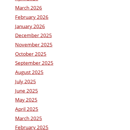
March 2026
February 2026
January 2026
December 2025
November 2025
October 2025
September 2025
August 2025
July 2025
June 2025
May 2025
April 2025
March 2025
February 2025