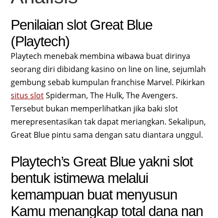
Penilaian slot Great Blue
(Playtech)
Playtech menebak membina wibawa buat dirinya
seorang diri dibidang kasino on line on line, sejumlah
gembung sebab kumpulan franchise Marvel. Pikirkan
situs slot
Spiderman, The Hulk, The Avengers.
Tersebut bukan memperlihatkan jika baki slot
merepresentasikan tak dapat meriangkan. Sekalipun,
Great Blue pintu sama dengan satu diantara unggul.
Playtech’s Great Blue yakni slot
bentuk istimewa melalui
kemampuan buat menyusun
Kamu menangkap total dana nan