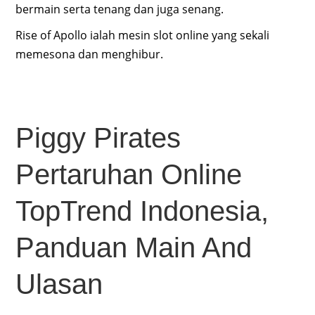
bermain serta tenang dan juga senang.
Rise of Apollo ialah mesin slot online yang sekali
memesona dan menghibur.
Piggy Pirates
Pertaruhan Online
TopTrend Indonesia,
Panduan Main And
Ulasan