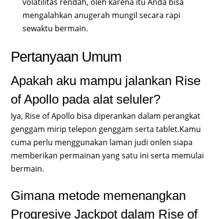
volatilitas rendah, oleh karena itu Anda bisa
mengalahkan anugerah mungil secara rapi
sewaktu bermain.
Pertanyaan Umum
Apakah aku mampu jalankan Rise
of Apollo pada alat seluler?
Iya, Rise of Apollo bisa diperankan dalam perangkat
genggam mirip telepon genggam serta tablet.Kamu
cuma perlu menggunakan laman judi onlen siapa
memberikan permainan yang satu ini serta memulai
bermain.
Gimana metode memenangkan
Progresive Jackpot dalam Rise of