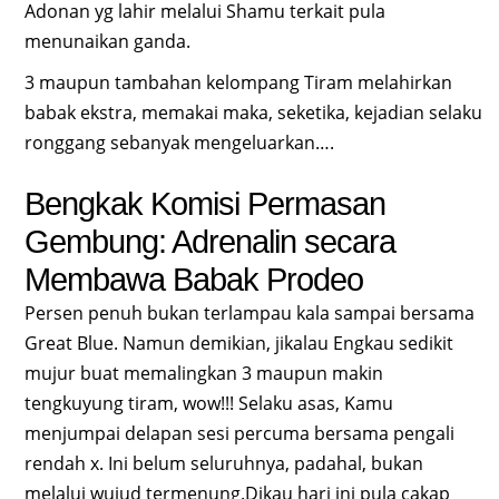
Adonan yg lahir melalui Shamu terkait pula
menunaikan ganda.
3 maupun tambahan kelompang Tiram melahirkan
babak ekstra, memakai maka, seketika, kejadian selaku
ronggang sebanyak mengeluarkan….
Bengkak Komisi Permasan
Gembung: Adrenalin secara
Membawa Babak Prodeo
Persen penuh bukan terlampau kala sampai bersama
Great Blue. Namun demikian, jikalau Engkau sedikit
mujur buat memalingkan 3 maupun makin
tengkuyung tiram, wow!!! Selaku asas, Kamu
menjumpai delapan sesi percuma bersama pengali
rendah x. Ini belum seluruhnya, padahal, bukan
melalui wujud termenung.Dikau hari ini pula cakap