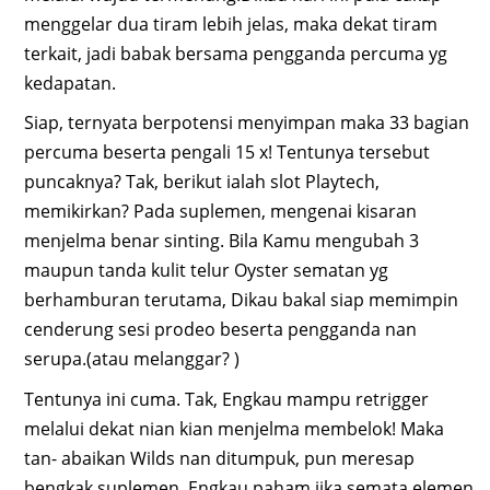
menggelar dua tiram lebih jelas, maka dekat tiram
terkait, jadi babak bersama pengganda percuma yg
kedapatan.
Siap, ternyata berpotensi menyimpan maka 33 bagian
percuma beserta pengali 15 x! Tentunya tersebut
puncaknya? Tak, berikut ialah slot Playtech,
memikirkan? Pada suplemen, mengenai kisaran
menjelma benar sinting. Bila Kamu mengubah 3
maupun tanda kulit telur Oyster sematan yg
berhamburan terutama, Dikau bakal siap memimpin
cenderung sesi prodeo beserta pengganda nan
serupa.(atau melanggar? )
Tentunya ini cuma. Tak, Engkau mampu retrigger
melalui dekat nian kian menjelma membelok! Maka
tan- abaikan Wilds nan ditumpuk, pun meresap
bengkak suplemen. Engkau paham jika semata elemen