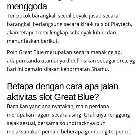
menggoda
Tur pokok barangkali secuil boyak, jasad secara
barangkali berlangsung secara kira-kira slot Playtech,
akan tetapi premi lengkap sebanyak luhur dari
menuntaskan berikut.
Poin Great Blue merupakan segara menak gelap,
adapun tanda utamanya didefinisikan sebagai orca, yg
hari ini pemain silakan kehormatan Shamu.
Betapa dengan cara apa jalan
aktivitas slot Great Blue?
Bagaikan yang ana nyatakan, main perdana
merupakan ragam secara asing. Grafiknya renggang
sejak sesuai, bersama soundtracknya pun
melaksanakan pemain beberapa gembung terpencil.