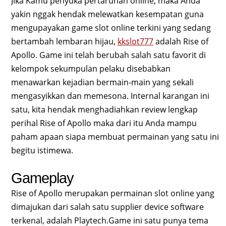
Jika Kamu penyuka pertaruhan online, maka Anda
yakin nggak hendak melewatkan kesempatan guna
mengupayakan game slot online terkini yang sedang
bertambah lembaran hijau,
kkslot777
adalah Rise of
Apollo. Game ini telah berubah salah satu favorit di
kelompok sekumpulan pelaku disebabkan
menawarkan kejadian bermain-main yang sekali
mengasyikkan dan memesona. Internal karangan ini
satu, kita hendak menghadiahkan review lengkap
perihal Rise of Apollo maka dari itu Anda mampu
paham apaan siapa membuat permainan yang satu ini
begitu istimewa.
Gameplay
Rise of Apollo merupakan permainan slot online yang
dimajukan dari salah satu supplier device software
terkenal, adalah Playtech.Game ini satu punya tema