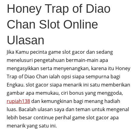
Honey Trap of Diao
Chan Slot Online
Ulasan
Jika Kamu pecinta game slot gacor dan sedang
menelusuri pengetahuan bermain-main apa
mengasyikkan serta menyenangkan, karena itu Honey
Trap of Diao Chan ialah opsi siapa sempurna bagi
Engkau. slot gacor siapa menarik ini satu memberikan
gambar apa memukau, ciri bonus yang menggoda,
rupiah138
dan kemungkinan bagi menang hadiah
luas. Bacalah ulasan saya dan teman untuk mengenal
lebih besar continue perihal game slot gacor apa
menarik yang satu ini.