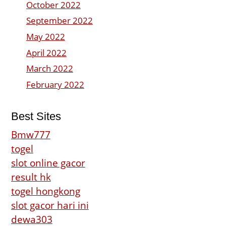
October 2022
September 2022
May 2022
April 2022
March 2022
February 2022
Best Sites
Bmw777
togel
slot online gacor
result hk
togel hongkong
slot gacor hari ini
dewa303