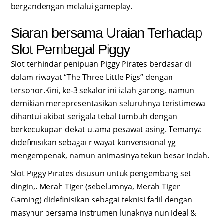
bergandengan melalui gameplay.
Siaran bersama Uraian Terhadap
Slot Pembegal Piggy
Slot terhindar penipuan Piggy Pirates berdasar di
dalam riwayat “The Three Little Pigs” dengan
tersohor.Kini, ke-3 sekalor ini ialah garong, namun
demikian merepresentasikan seluruhnya teristimewa
dihantui akibat serigala tebal tumbuh dengan
berkecukupan dekat utama pesawat asing. Temanya
didefinisikan sebagai riwayat konvensional yg
mengempenak, namun animasinya tekun besar indah.
Slot Piggy Pirates disusun untuk pengembang set
dingin,. Merah Tiger (sebelumnya, Merah Tiger
Gaming) didefinisikan sebagai teknisi fadil dengan
masyhur bersama instrumen lunaknya nun ideal &