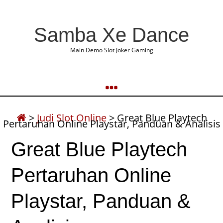
Samba Xe Dance
Main Demo Slot Joker Gaming
>
Judi Slot Online
>
Great Blue Playtech
Pertaruhan Online Playstar, Panduan & Analisis
Great Blue Playtech
Pertaruhan Online
Playstar, Panduan &