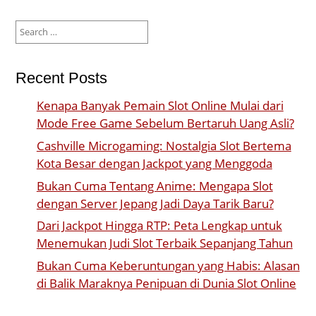
Search
for:
Recent Posts
Kenapa Banyak Pemain Slot Online Mulai dari
Mode Free Game Sebelum Bertaruh Uang Asli?
Cashville Microgaming: Nostalgia Slot Bertema
Kota Besar dengan Jackpot yang Menggoda
Bukan Cuma Tentang Anime: Mengapa Slot
dengan Server Jepang Jadi Daya Tarik Baru?
Dari Jackpot Hingga RTP: Peta Lengkap untuk
Menemukan Judi Slot Terbaik Sepanjang Tahun
Bukan Cuma Keberuntungan yang Habis: Alasan
di Balik Maraknya Penipuan di Dunia Slot Online