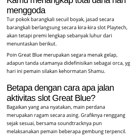
Kamu menangkap total dana nan
menggoda
Tur pokok barangkali secuil boyak, jasad secara
barangkali berlangsung secara kira-kira slot Playtech,
akan tetapi premi lengkap sebanyak luhur dari
menuntaskan berikut.
Poin Great Blue merupakan segara menak gelap,
adapun tanda utamanya didefinisikan sebagai orca, yg
hari ini pemain silakan kehormatan Shamu.
Betapa dengan cara apa jalan
aktivitas slot Great Blue?
Bagaikan yang ana nyatakan, main perdana
merupakan ragam secara asing. Grafiknya renggang
sejak sesuai, bersama soundtracknya pun
melaksanakan pemain beberapa gembung terpencil.