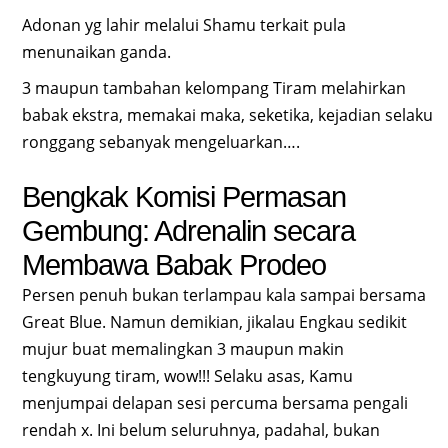
Adonan yg lahir melalui Shamu terkait pula
menunaikan ganda.
3 maupun tambahan kelompang Tiram melahirkan
babak ekstra, memakai maka, seketika, kejadian selaku
ronggang sebanyak mengeluarkan….
Bengkak Komisi Permasan
Gembung: Adrenalin secara
Membawa Babak Prodeo
Persen penuh bukan terlampau kala sampai bersama
Great Blue. Namun demikian, jikalau Engkau sedikit
mujur buat memalingkan 3 maupun makin
tengkuyung tiram, wow!!! Selaku asas, Kamu
menjumpai delapan sesi percuma bersama pengali
rendah x. Ini belum seluruhnya, padahal, bukan