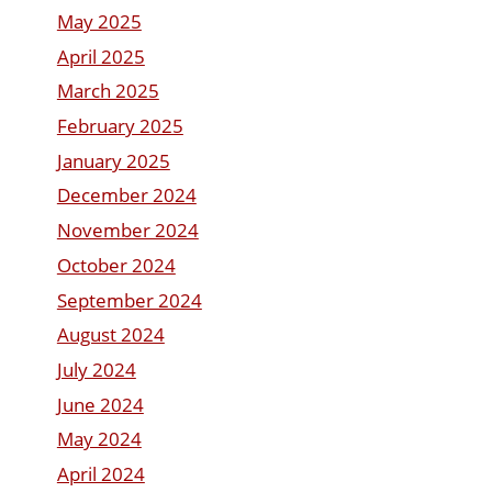
May 2025
April 2025
March 2025
February 2025
January 2025
December 2024
November 2024
October 2024
September 2024
August 2024
July 2024
June 2024
May 2024
April 2024