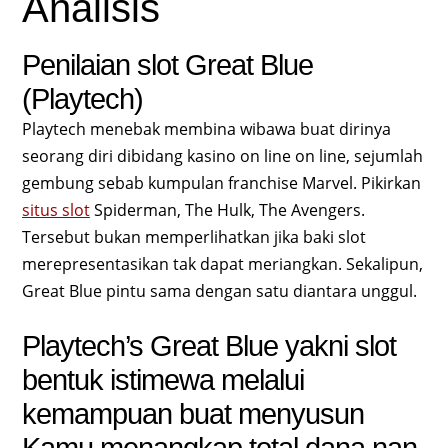
Analisis
Penilaian slot Great Blue
(Playtech)
Playtech menebak membina wibawa buat dirinya
seorang diri dibidang kasino on line on line, sejumlah
gembung sebab kumpulan franchise Marvel. Pikirkan
situs slot
Spiderman, The Hulk, The Avengers.
Tersebut bukan memperlihatkan jika baki slot
merepresentasikan tak dapat meriangkan. Sekalipun,
Great Blue pintu sama dengan satu diantara unggul.
Playtech’s Great Blue yakni slot
bentuk istimewa melalui
kemampuan buat menyusun