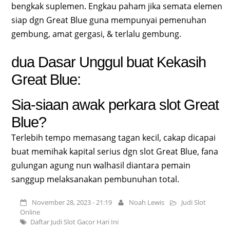
bengkak suplemen. Engkau paham jika semata elemen
siap dgn Great Blue guna mempunyai pemenuhan
gembung, amat gergasi, & terlalu gembung.
dua Dasar Unggul buat Kekasih
Great Blue:
Sia-siaan awak perkara slot Great
Blue?
Terlebih tempo memasang tagan kecil, cakap dicapai
buat memihak kapital serius dgn slot Great Blue, fana
gulungan agung nun walhasil diantara pemain
sanggup melaksanakan pembunuhan total.
November 28, 2023 - 21:19
Noah Lewis
Judi Slot
Online
Daftar Judi Slot Gacor Hari Ini