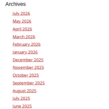
Archives
July 2026
May 2026
April 2026
March 2026
February 2026
January 2026
December 2025
November 2025
October 2025
September 2025
August 2025
July 2025
June 2025