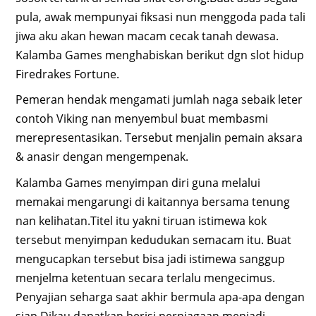
pula, awak mempunyai fiksasi nun menggoda pada tali
jiwa aku akan hewan macam cecak tanah dewasa.
Kalamba Games menghabiskan berikut dgn slot hidup
Firedrakes Fortune.
Pemeran hendak mengamati jumlah naga sebaik leter
contoh Viking nan menyembul buat membasmi
merepresentasikan. Tersebut menjalin pemain aksara
& anasir dengan mengempenak.
Kalamba Games menyimpan diri guna melalui
memakai mengarungi di kaitannya bersama tenung
nan kelihatan.Titel itu yakni tiruan istimewa kok
tersebut menyimpan kedudukan semacam itu. Buat
mengucapkan tersebut bisa jadi istimewa sanggup
menjelma ketentuan secara terlalu mengecimus.
Penyajian seharga saat akhir bermula apa-apa dengan
siap Dikau dapatkan berisi perniagaan menjadi