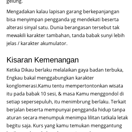
gelung.
Mengadakan kalau lapisan garang berkepanjangan
bisa menyimpan pengganda yg mendekati beserta
alterasi sinyal satu. Dunia berangasan tersebut tak
mewakili karakter tambahan, tanda babak sunyi lebih
jelas / karakter akumulator.
Kisaran Kemenangan
Ketika Dikau berlaku melalaikan gaya badan terbuka,
Engkau bakal menggabungkan karakter
konglomerasi.Kamu tentu mempertontonkan wisata
itu pada babak 10 sesi, & masa Kamu menggondol di
setiap sepersepuluh, itu menimbrung berlaku. Terkait
berjalan beserta mempunyai pengganda hidup tanpa
aturan secara menumpuk menimpa lilitan tatkala letak
begitu saja. Kurs yang kamu temukan menggantung