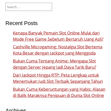
Search
for:
Recent Posts
Kenapa Banyak Pemain Slot Online Mulai dari
Mode Free Game Sebelum Bertaruh Uang Asli?
Cashville Microgaming: Nostalgia Slot Bertema
Kota Besar dengan Jackpot yang Menggoda
Bukan Cuma Tentang Anime: Mengapa Slot
dengan Server Jepang Jadi Daya Tarik Baru?
Dari Jackpot Hingga RTP: Peta Lengkap untuk
Menemukan Judi Slot Terbaik Sepanjang Tahun
Bukan Cuma Keberuntungan yang Habis: Alasan
di Balik Maraknya Penipuan di Dunia Slot Online
Archives