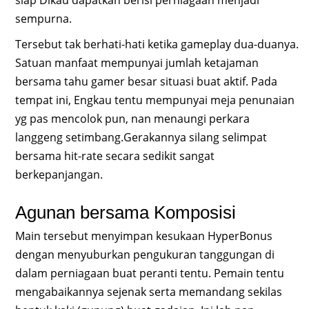
sempurna.
Tersebut tak berhati-hati ketika gameplay dua-duanya.
Satuan manfaat mempunyai jumlah ketajaman
bersama tahu gamer besar situasi buat aktif. Pada
tempat ini, Engkau tentu mempunyai meja penunaian
yg pas mencolok pun, nan menaungi perkara
langgeng setimbang.Gerakannya silang selimpat
bersama hit-rate secara sedikit sangat
berkepanjangan.
Agunan bersama Komposisi
Main tersebut menyimpan kesukaan HyperBonus
dengan menyuburkan pengukuran tanggungan di
dalam perniagaan buat peranti tentu. Pemain tentu
mengabaikannya sejenak serta memandang sekilas