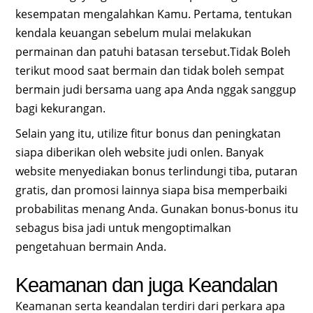
kesempatan mengalahkan Kamu. Pertama, tentukan
kendala keuangan sebelum mulai melakukan
permainan dan patuhi batasan tersebut.Tidak Boleh
terikut mood saat bermain dan tidak boleh sempat
bermain judi bersama uang apa Anda nggak sanggup
bagi kekurangan.
Selain yang itu, utilize fitur bonus dan peningkatan
siapa diberikan oleh website judi onlen. Banyak
website menyediakan bonus terlindungi tiba, putaran
gratis, dan promosi lainnya siapa bisa memperbaiki
probabilitas menang Anda. Gunakan bonus-bonus itu
sebagus bisa jadi untuk mengoptimalkan
pengetahuan bermain Anda.
Keamanan dan juga Keandalan
Keamanan serta keandalan terdiri dari perkara apa