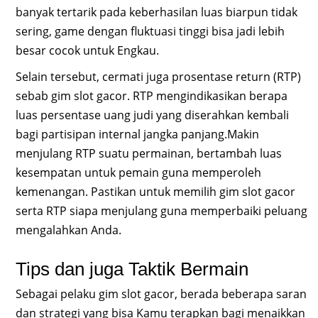
banyak tertarik pada keberhasilan luas biarpun tidak
sering, game dengan fluktuasi tinggi bisa jadi lebih
besar cocok untuk Engkau.
Selain tersebut, cermati juga prosentase return (RTP)
sebab gim slot gacor. RTP mengindikasikan berapa
luas persentase uang judi yang diserahkan kembali
bagi partisipan internal jangka panjang.Makin
menjulang RTP suatu permainan, bertambah luas
kesempatan untuk pemain guna memperoleh
kemenangan. Pastikan untuk memilih gim slot gacor
serta RTP siapa menjulang guna memperbaiki peluang
mengalahkan Anda.
Tips dan juga Taktik Bermain
Sebagai pelaku gim slot gacor, berada beberapa saran
dan strategi yang bisa Kamu terapkan bagi menaikkan