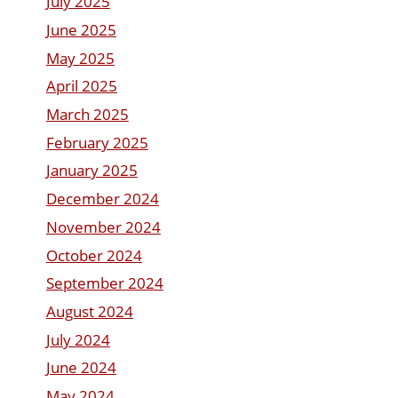
July 2025
June 2025
May 2025
April 2025
March 2025
February 2025
January 2025
December 2024
November 2024
October 2024
September 2024
August 2024
July 2024
June 2024
May 2024