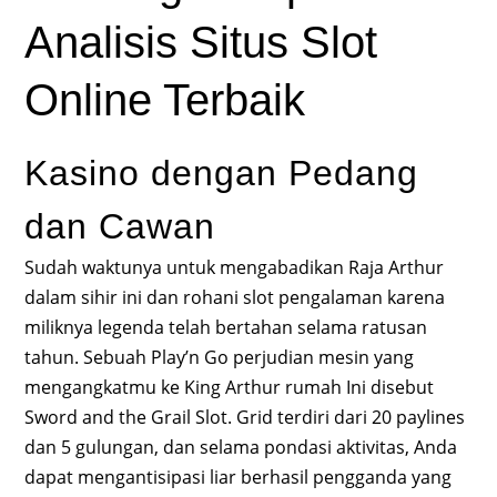
Analisis Situs Slot
Online Terbaik
Kasino dengan Pedang
dan Cawan
Sudah waktunya untuk mengabadikan Raja Arthur
dalam sihir ini dan rohani slot pengalaman karena
miliknya legenda telah bertahan selama ratusan
tahun. Sebuah Play’n Go perjudian mesin yang
mengangkatmu ke King Arthur rumah Ini disebut
Sword and the Grail Slot. Grid terdiri dari 20 paylines
dan 5 gulungan, dan selama pondasi aktivitas, Anda
dapat mengantisipasi liar berhasil pengganda yang