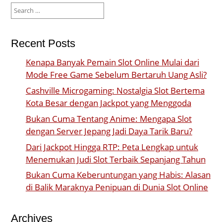
Search
for:
Recent Posts
Kenapa Banyak Pemain Slot Online Mulai dari
Mode Free Game Sebelum Bertaruh Uang Asli?
Cashville Microgaming: Nostalgia Slot Bertema
Kota Besar dengan Jackpot yang Menggoda
Bukan Cuma Tentang Anime: Mengapa Slot
dengan Server Jepang Jadi Daya Tarik Baru?
Dari Jackpot Hingga RTP: Peta Lengkap untuk
Menemukan Judi Slot Terbaik Sepanjang Tahun
Bukan Cuma Keberuntungan yang Habis: Alasan
di Balik Maraknya Penipuan di Dunia Slot Online
Archives