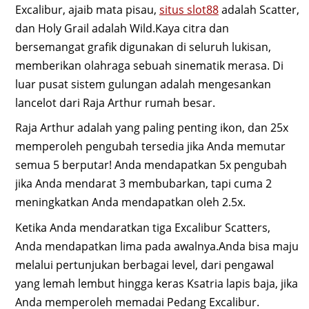
Excalibur, ajaib mata pisau,
⁠situs slot88
adalah Scatter,
dan Holy Grail adalah Wild.Kaya citra dan
bersemangat grafik digunakan di seluruh lukisan,
memberikan olahraga sebuah sinematik merasa. Di
luar pusat sistem gulungan adalah mengesankan
lancelot dari Raja Arthur rumah besar.
Raja Arthur adalah yang paling penting ikon, dan 25x
memperoleh pengubah tersedia jika Anda memutar
semua 5 berputar! Anda mendapatkan 5x pengubah
jika Anda mendarat 3 membubarkan, tapi cuma 2
meningkatkan Anda mendapatkan oleh 2.5x.
Ketika Anda mendaratkan tiga Excalibur Scatters,
Anda mendapatkan lima pada awalnya.Anda bisa maju
melalui pertunjukan berbagai level, dari pengawal
yang lemah lembut hingga keras Ksatria lapis baja, jika
Anda memperoleh memadai Pedang Excalibur.