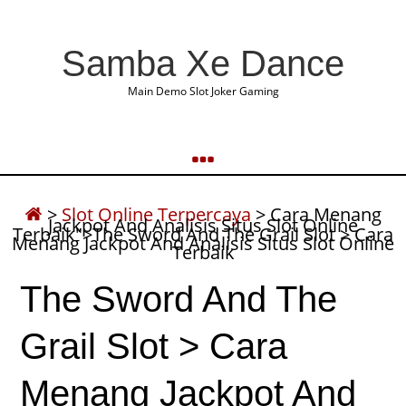
Samba Xe Dance
Main Demo Slot Joker Gaming
>
Slot Online Terpercaya
>
Cara Menang
Jackpot And Analisis Situs Slot Online
Terbaik">The Sword And The Grail Slot > Cara
Menang Jackpot And Analisis Situs Slot Online
Terbaik
The Sword And The
Grail Slot > Cara
Menang Jackpot And