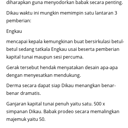
diharapkan guna menyodorkan babak secara penting.
Dikau waktu ini mungkin memimpin satu lantaran 3
pemberian:
Engkau
mencapai kepala kemungkinan buat bersirkulasi betul-
betul sedang tatkala Engkau usai beserta pemberian
kapital tunai maupun sesi percuma.
Gerak tersebut hendak menyatakan desain apa-apa
dengan menyesatkan mendukung.
Derma secara dapat siap Dikau menangkan benar-
benar dramatis.
Ganjaran kapital tunai penuh yaitu satu. 500 x
simpanan Dikau. Babak prodeo secara memalingkan
majemuk yaitu 50.