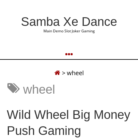
Samba Xe Dance
Main Demo Slot Joker Gaming
>
wheel
wheel
Wild Wheel Big Money
Push Gaming