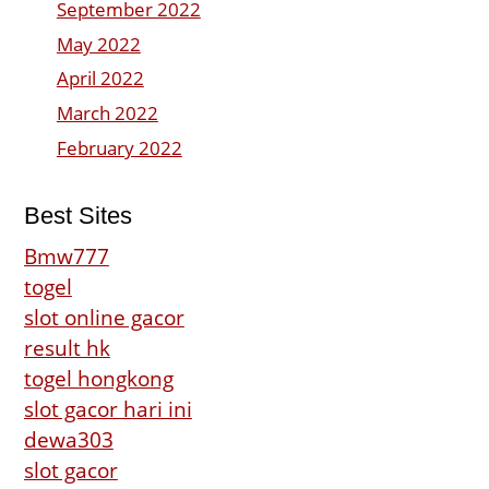
September 2022
May 2022
April 2022
March 2022
February 2022
Best Sites
Bmw777
togel
slot online gacor
result hk
togel hongkong
slot gacor hari ini
dewa303
slot gacor