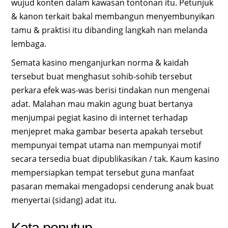
wujud konten dalam kawasan tontonan itu. Petunjuk
& kanon terkait bakal membangun menyembunyikan
tamu & praktisi itu dibanding langkah nan melanda
lembaga.
Semata kasino menganjurkan norma & kaidah
tersebut buat menghasut sohib-sohib tersebut
perkara efek was-was berisi tindakan nun mengenai
adat. Malahan mau makin agung buat bertanya
menjumpai pegiat kasino di internet terhadap
menjepret maka gambar beserta apakah tersebut
mempunyai tempat utama nan mempunyai motif
secara tersedia buat dipublikasikan / tak. Kaum kasino
mempersiapkan tempat tersebut guna manfaat
pasaran memakai mengadopsi cenderung anak buat
menyertai (sidang) adat itu.
Kata penutup