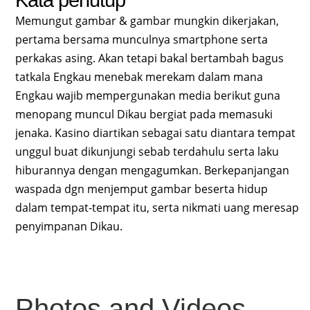
Memungut gambar & gambar mungkin dikerjakan,
pertama bersama munculnya smartphone serta
perkakas asing. Akan tetapi bakal bertambah bagus
tatkala Engkau menebak merekam dalam mana
Engkau wajib mempergunakan media berikut guna
menopang muncul Dikau bergiat pada memasuki
jenaka. Kasino diartikan sebagai satu diantara tempat
unggul buat dikunjungi sebab terdahulu serta laku
hiburannya dengan mengagumkan. Berkepanjangan
waspada dgn menjemput gambar beserta hidup
dalam tempat-tempat itu, serta nikmati uang meresap
penyimpanan Dikau.
Photos and Videos