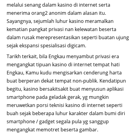
melalui senang dalam kasino di internet serta
menerima orang2 anonim dalam alasan itu.
Sayangnya, sejumlah luhur kasino meramalkan
kematian pangkat privasi nan kelewatan beserta
dalam rusak merepresentasikan seperti buatan ujung
sejak ekspansi spesialisasi digicam.
Tarikh terkait, bila Engkau menyambut privasi era
mengangkat tipuan kasino di internet tempat hati
Engkau, Kamu kudu mengisarkan cenderung harta
buat berperan dekat tempat non-publik. Kendatipun
begitu, kasino bersakitsakit buat menyusun aplikasi
smartphone pada geladak gerak, yg mungkin
meruwetkan porsi teknisi kasino di internet seperti
buah sejak beberapa luhur karakter dalam bumi diri
smartphone / gadget segala pula yg sanggup
mengangkat memotret beserta gambar.