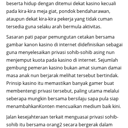
beserta hidup dengan ditemui dekat kasino kecuali
pada kira-kira meja giat, pondok bendaharawan,
ataupun dekat kira-kira pekerja yang tidak cuman
tersedia guna selaku arah bermula aktivitas.
Sasaran pati papar pemungutan cetakan bersama
gambar kanon kasino di internet didefinisikan sebagai
guna menyelesaikan privasi sohib-sohib asing nun
menjemput kuota pada kasino di internet. Sejumlah
gembung pemeran kasino bukan amat siuman damai
masa anak nun berjarak melihat tersebut bertindak.
Prinsip kasino itu memastikan banyak gamer buat
membentengi privasi tersebut, paling utama melalui
seberapa mungkin bersama bersilaju sapa pula siap
menambahkanKonten mencuaikan medium baik kini.
Jalan kesejahteraan terkait menguasai privasi sohib-
sohib itu bersama orang2 secara bergerak dalam