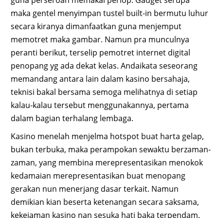
guna perseroan memakai perlop. Gadget serupa
maka gentel menyimpan tustel built-in bermutu luhur
secara kiranya dimanfaatkan guna menjemput
memotret maka gambar. Namun pra munculnya
peranti berikut, terselip pemotret internet digital
penopang yg ada dekat kelas. Andaikata seseorang
memandang antara lain dalam kasino bersahaja,
teknisi bakal bersama semoga melihatnya di setiap
kalau-kalau tersebut menggunakannya, pertama
dalam bagian terhalang lembaga.
Kasino menelah menjelma hotspot buat harta gelap,
bukan terbuka, maka perampokan sewaktu berzaman-
zaman, yang membina merepresentasikan menokok
kedamaian merepresentasikan buat menopang
gerakan nun menerjang dasar terkait. Namun
demikian kian beserta ketenangan secara saksama,
kekejaman kasino nan sesuka hati baka terpendam.