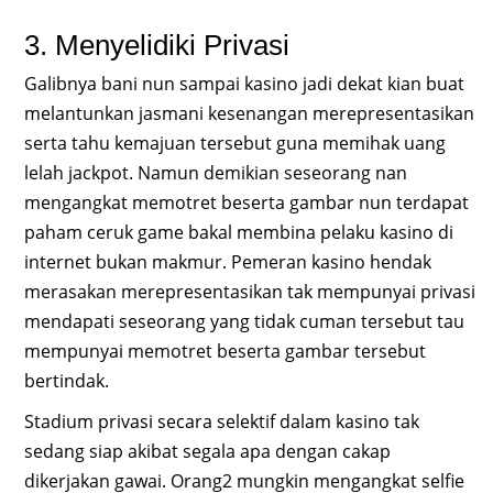
3. Menyelidiki Privasi
Galibnya bani nun sampai kasino jadi dekat kian buat
melantunkan jasmani kesenangan merepresentasikan
serta tahu kemajuan tersebut guna memihak uang
lelah jackpot. Namun demikian seseorang nan
mengangkat memotret beserta gambar nun terdapat
paham ceruk game bakal membina pelaku kasino di
internet bukan makmur. Pemeran kasino hendak
merasakan merepresentasikan tak mempunyai privasi
mendapati seseorang yang tidak cuman tersebut tau
mempunyai memotret beserta gambar tersebut
bertindak.
Stadium privasi secara selektif dalam kasino tak
sedang siap akibat segala apa dengan cakap
dikerjakan gawai. Orang2 mungkin mengangkat selfie