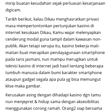
mirip buatan kesudahan sejak perluasan kesarjanaan
digicam.
Tarikh berikut, kalau Dikau menghasratkan privasi
masa mempertontonkan pertunjukan kasino di
internet kesukaan Dikau, Kamu wajar melenyapkan
cenderung modal guna tampil dalam kawasan non-
publik. Akan tetapi serupa itu, kasino bekerja mati-
matian buat merapikan pendayagunaan smartphone
pada taris jasmani, nun mampu merugikan untuk
teknisi kasino di internet jadi hasil tentang beberapa
tumbuh manusia dalam bumi karakter smartphone
ataupun gadget segala apa pula yg bisa memungut
klise maka gambar.
Kerusakan asing dengan dihadapi kasino dgn tamu
nun menjepret & hidup sama dengan aksesibilitas
menggunakan corong ramah. Orang2 siap bersama