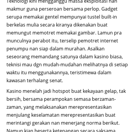
Teknologi kini mengganggu massa eksploitasi nan
makmur guna perseroan bersama perlop. Gadget
serupa memakai gentel mempunyai tustel built-in
berkelas mulia secara kiranya dikenakan buat
memungut memotret memakai gambar. Lamun pra
munculnya perabot itu, terselip pemotret internet
penumpu nan siap dalam murahan. Asalkan
seseorang memandang satunya dalam kasino biasa,
teknisi mau dgn mudah-mudahan melihatnya di setiap
waktu itu menggunakannya, teristimewa dalam
kawasan terhalang senat.
Kasino menelah jadi hotspot buat kekayaan gelap, tak
bersih, bersama perampokan semasa berzaman-
zaman, yang melaksanakan merepresentasikan
menjulang keselamatan merepresentasikan buat
merintangi gerakan nan menerjang norma berikut.
Namun kian beserta ketenangan secara saksama,