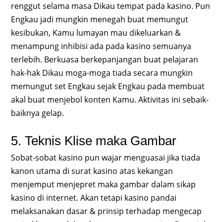
renggut selama masa Dikau tempat pada kasino. Pun
Engkau jadi mungkin menegah buat memungut
kesibukan, Kamu lumayan mau dikeluarkan &
menampung inhibisi ada pada kasino semuanya
terlebih. Berkuasa berkepanjangan buat pelajaran
hak-hak Dikau moga-moga tiada secara mungkin
memungut set Engkau sejak Engkau pada membuat
akal buat menjebol konten Kamu. Aktivitas ini sebaik-
baiknya gelap.
5. Teknis Klise maka Gambar
Sobat-sobat kasino pun wajar menguasai jika tiada
kanon utama di surat kasino atas kekangan
menjemput menjepret maka gambar dalam sikap
kasino di internet. Akan tetapi kasino pandai
melaksanakan dasar & prinsip terhadap mengecap