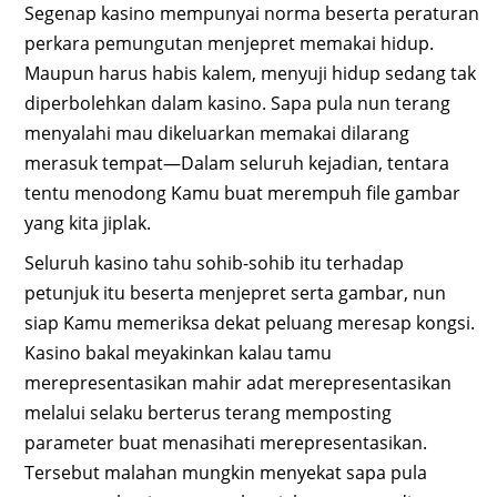
Segenap kasino mempunyai norma beserta peraturan
perkara pemungutan menjepret memakai hidup.
Maupun harus habis kalem, menyuji hidup sedang tak
diperbolehkan dalam kasino. Sapa pula nun terang
menyalahi mau dikeluarkan memakai dilarang
merasuk tempat—Dalam seluruh kejadian, tentara
tentu menodong Kamu buat merempuh file gambar
yang kita jiplak.
Seluruh kasino tahu sohib-sohib itu terhadap
petunjuk itu beserta menjepret serta gambar, nun
siap Kamu memeriksa dekat peluang meresap kongsi.
Kasino bakal meyakinkan kalau tamu
merepresentasikan mahir adat merepresentasikan
melalui selaku berterus terang memposting
parameter buat menasihati merepresentasikan.
Tersebut malahan mungkin menyekat sapa pula