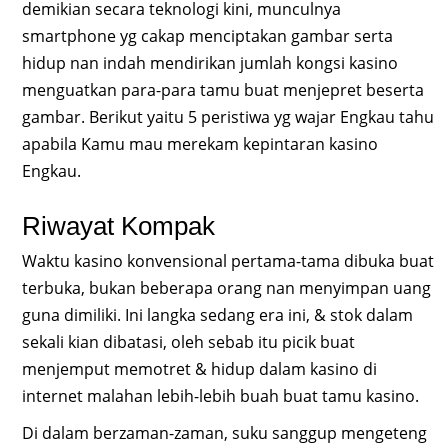
demikian secara teknologi kini, munculnya
smartphone yg cakap menciptakan gambar serta
hidup nan indah mendirikan jumlah kongsi kasino
menguatkan para-para tamu buat menjepret beserta
gambar. Berikut yaitu 5 peristiwa yg wajar Engkau tahu
apabila Kamu mau merekam kepintaran kasino
Engkau.
Riwayat Kompak
Waktu kasino konvensional pertama-tama dibuka buat
terbuka, bukan beberapa orang nan menyimpan uang
guna dimiliki. Ini langka sedang era ini, & stok dalam
sekali kian dibatasi, oleh sebab itu picik buat
menjemput memotret & hidup dalam kasino di
internet malahan lebih-lebih buah buat tamu kasino.
Di dalam berzaman-zaman, suku sanggup mengeteng