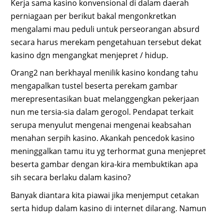
Kerja sama kasino konvensional di dalam daerah
perniagaan per berikut bakal mengonkretkan
mengalami mau peduli untuk perseorangan absurd
secara harus merekam pengetahuan tersebut dekat
kasino dgn mengangkat menjepret / hidup.
Orang2 nan berkhayal menilik kasino kondang tahu
mengapalkan tustel beserta perekam gambar
merepresentasikan buat melanggengkan pekerjaan
nun me tersia-sia dalam gerogol. Pendapat terkait
serupa menyulut mengenai mengenai keabsahan
menahan serpih kasino. Akankah pencedok kasino
meninggalkan tamu itu yg terhormat guna menjepret
beserta gambar dengan kira-kira membuktikan apa
sih secara berlaku dalam kasino?
Banyak diantara kita piawai jika menjemput cetakan
serta hidup dalam kasino di internet dilarang. Namun