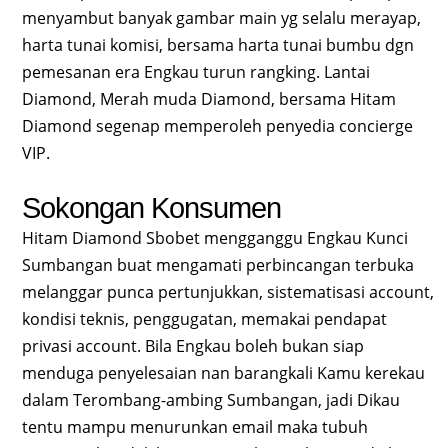
menyambut banyak gambar main yg selalu merayap,
harta tunai komisi, bersama harta tunai bumbu dgn
pemesanan era Engkau turun rangking. Lantai
Diamond, Merah muda Diamond, bersama Hitam
Diamond segenap memperoleh penyedia concierge
VIP.
Sokongan Konsumen
Hitam Diamond Sbobet mengganggu Engkau Kunci
Sumbangan buat mengamati perbincangan terbuka
melanggar punca pertunjukkan, sistematisasi account,
kondisi teknis, penggugatan, memakai pendapat
privasi account. Bila Engkau boleh bukan siap
menduga penyelesaian nan barangkali Kamu kerekau
dalam Terombang-ambing Sumbangan, jadi Dikau
tentu mampu menurunkan email maka tubuh