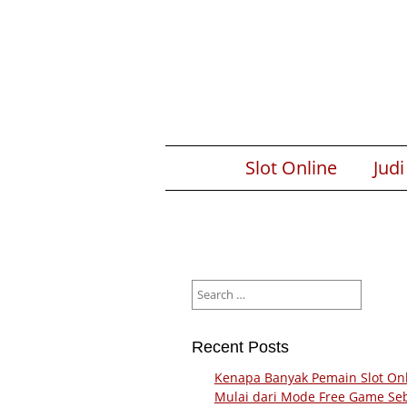
Slot Online
Judi
Search
for:
Recent Posts
Kenapa Banyak Pemain Slot On
Mulai dari Mode Free Game Se