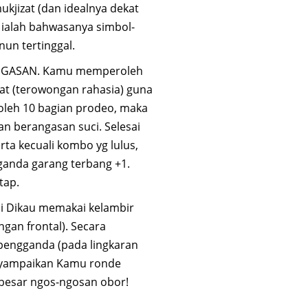
ukjizat (dan idealnya dekat
 ialah bahwasanya simbol-
un tertinggal.
NGASAN. Kamu memperoleh
at (terowongan rahasia) guna
leh 10 bagian prodeo, maka
an berangasan suci. Selesai
 kecuali kombo yg lulus,
anda garang terbang +1.
tap.
 Dikau memakai kelambir
an frontal). Secara
pengganda (pada lingkaran
nyampaikan Kamu ronde
ra besar ngos-ngosan obor!