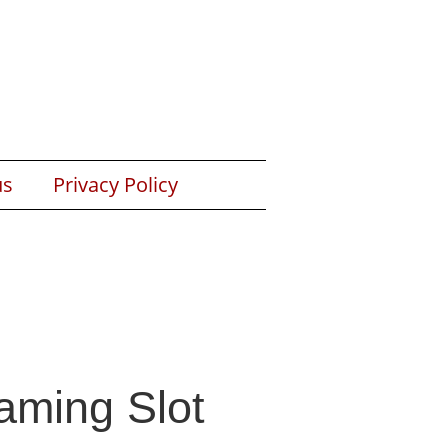
us
Privacy Policy
aming Slot