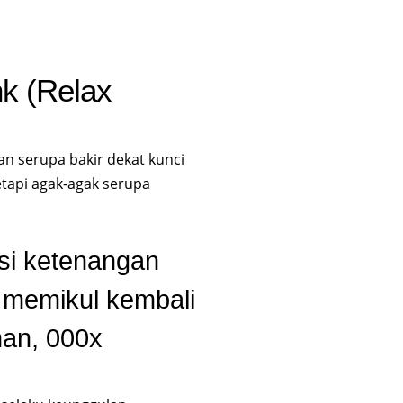
nk (Relax
n serupa bakir dekat kunci
etapi agak-agak serupa
si ketenangan
 memikul kembali
han, 000x