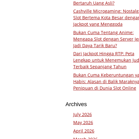
Bertaruh Uang Asli?
Cashville Microgaming: Nostalg
Slot Bertema Kota Besar denga
Jackpot yang Menggoda
Bukan Cuma Tentang Anime:
Mengapa Slot dengan Server J
Jadi Daya Tarik Baru?
Dari Jackpot Hingga RTP: Peta
Lengkap untuk Menemukan Judi
Terbaik Sepanjang Tahun
Bukan Cuma Keberuntungan y
Habis: Alasan di Balik Marakny
Penipuan di Dunia Slot Online
Archives
July 2026
May 2026
April 2026