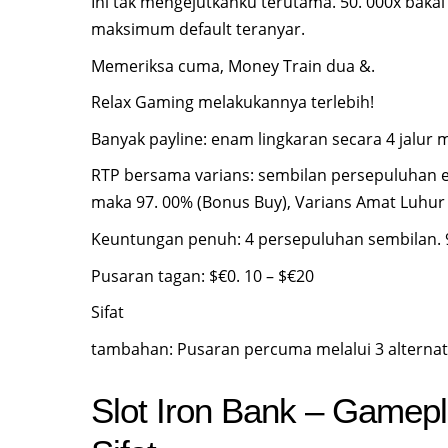
Ini tak mengejutkanku terutama. 50. 000x baka
maksimum default teranyar.
Memeriksa cuma, Money Train dua &.
Relax Gaming melakukannya terlebih!
Banyak payline: enam lingkaran secara 4 jalur m
RTP bersama varians: sembilan persepuluhan
maka 97. 00% (Bonus Buy), Varians Amat Luhur
Keuntungan penuh: 4 persepuluhan sembilan. 
Pusaran tagan: $€0. 10 – $€20
Sifat
tambahan: Pusaran percuma melalui 3 alternatif
Slot Iron Bank – Gamep