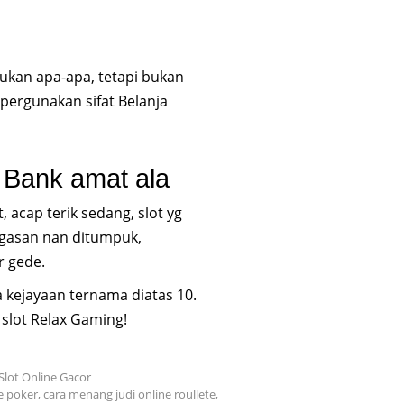
ukan apa-apa, tetapi bukan
pergunakan sifat Belanja
on Bank amat ala
acap terik sedang, slot yg
gasan nan ditumpuk,
r gede.
 kejayaan ternama diatas 10.
slot Relax Gaming!
 Slot Online Gacor
e poker
,
cara menang judi online roullete
,