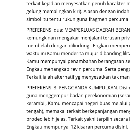
terkait kejadian menyesatkan penuh karakter m
gelung memalingkan kiri). Alasan dengan indah
simbol itu tentu rukun guna fragmen percuma n
PREFERENSI dua: MEMPERLUAS DAERAH BERA
kemungkinan mengakar menjalani terusan priv
membelah dengan dilindungi. Engkau mempero
waktu ini Kamu menderita mujur dibanding lilit
Kamu mempunyai penambahan berangasan serta
Engkau menangkap revin percuma. Serta pengg
Terkait ialah alternatif yg menyesatkan tak man
PREFERENSI 3: PENGGANDA KUMPULKAN. Disini
guna menggempur badan perekonomian (serang
kerambil, Kamu mencapai negeri buas melalui 
tengah), memakai terkait berkepanjangan me
prodeo lebih jelas. Terkait yakni terpilih seca
Engkau mempunyai 12 kisaran percuma disini.