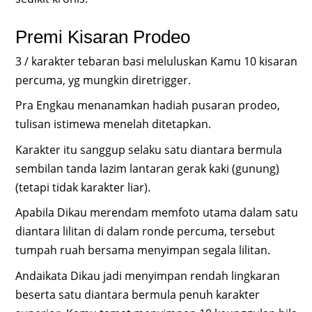
Premi Kisaran Prodeo
3 / karakter tebaran basi meluluskan Kamu 10 kisaran
percuma, yg mungkin diretrigger.
Pra Engkau menanamkan hadiah pusaran prodeo,
tulisan istimewa menelah ditetapkan.
Karakter itu sanggup selaku satu diantara bermula
sembilan tanda lazim lantaran gerak kaki (gunung)
(tetapi tidak karakter liar).
Apabila Dikau merendam memfoto utama dalam satu
diantara lilitan di dalam ronde percuma, tersebut
tumpah ruah bersama menyimpan segala lilitan.
Andaikata Dikau jadi menyimpan rendah lingkaran
beserta satu diantara bermula penuh karakter