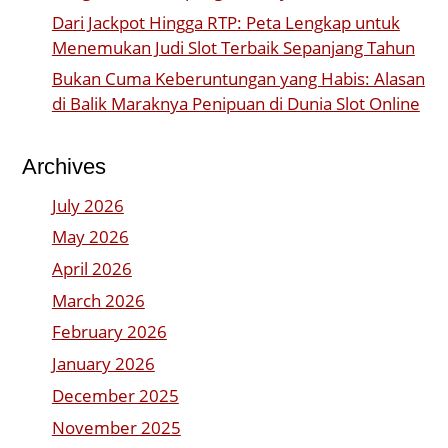
Dari Jackpot Hingga RTP: Peta Lengkap untuk
Menemukan Judi Slot Terbaik Sepanjang Tahun
Bukan Cuma Keberuntungan yang Habis: Alasan
di Balik Maraknya Penipuan di Dunia Slot Online
Archives
July 2026
May 2026
April 2026
March 2026
February 2026
January 2026
December 2025
November 2025