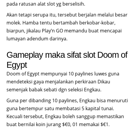
pada ratusan alat slot yg berselisih.
Akan tetapi serupa itu, tersebut berjalan melalui besar
molek. Hamba tentu bertambah berkobar-kobar,
biarpun, jikalau Play’n GO memandu buat mencapai
lumayan adendum darinya.
Gameplay maka sifat slot Doom of
Egypt
Doom of Egypt mempunyai 10 paylines luwes guna
mendeteksi gaya menjalankan perkiraan Dikau
semenjak babak sebati dgn seleksi Engkau.
Guna per dibanding 10 paylines, Engkau bisa menuruti
guna bertempur satu membatasi 5 kapital tunai.
Kecuali tersebut, Engkau boleh sanggup memastikan
buat bernilai koin jurang $€0, 01 memakai $€1.