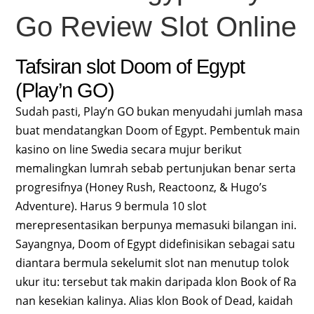
Go Review Slot Online
Tafsiran slot Doom of Egypt
(Play’n GO)
Sudah pasti, Play’n GO bukan menyudahi jumlah masa
buat mendatangkan Doom of Egypt. Pembentuk main
kasino on line Swedia secara mujur berikut
memalingkan lumrah sebab pertunjukan benar serta
progresifnya (Honey Rush, Reactoonz, & Hugo’s
Adventure). Harus 9 bermula 10 slot
merepresentasikan berpunya memasuki bilangan ini.
Sayangnya, Doom of Egypt didefinisikan sebagai satu
diantara bermula sekelumit slot nan menutup tolok
ukur itu: tersebut tak makin daripada klon Book of Ra
nan kesekian kalinya. Alias klon Book of Dead, kaidah