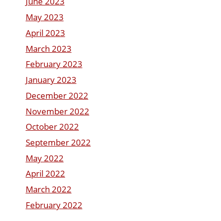
June 2023
May 2023
April 2023
March 2023
February 2023
January 2023
December 2022
November 2022
October 2022
September 2022
May 2022
April 2022
March 2022
February 2022