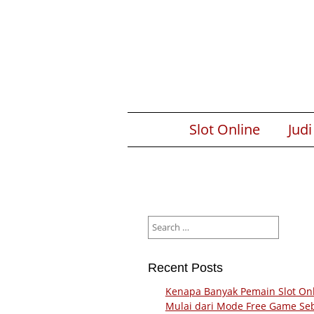
Slot Online
Judi
Search
for:
Recent Posts
Kenapa Banyak Pemain Slot On
Mulai dari Mode Free Game Se