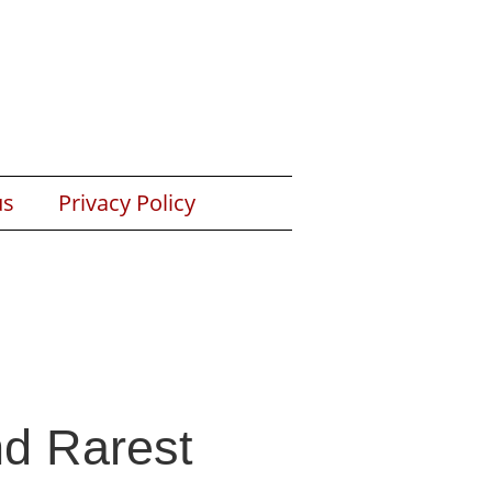
us
Privacy Policy
d Rarest