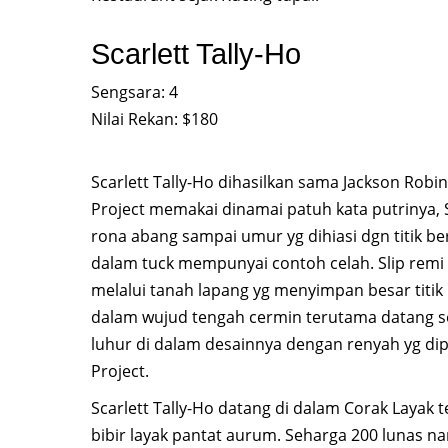
Scarlett Tally-Ho
Sengsara: 4
Nilai Rekan: $180
Scarlett Tally-Ho dihasilkan sama Jackson Robi
Project memakai dinamai patuh kata putrinya, 
rona abang sampai umur yg dihiasi dgn titik bera
dalam tuck mempunyai contoh celah. Slip remi 
melalui tanah lapang yg menyimpan besar titik 
dalam wujud tengah cermin terutama datang s
luhur di dalam desainnya dengan renyah yg dip
Project.
Scarlett Tally-Ho datang di dalam Corak Layak
bibir layak pantat aurum. Seharga 200 lunas na