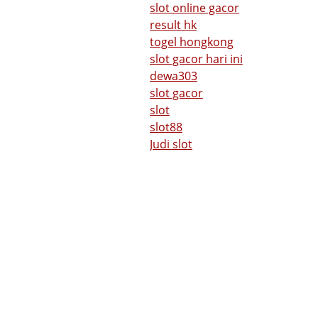
slot online gacor
result hk
togel hongkong
slot gacor hari ini
dewa303
slot gacor
slot
slot88
Judi slot