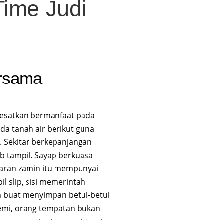
Time Judi
ersama
yesatkan bermanfaat pada
da tanah air berikut guna
k. Sekitar berkepanjangan
 tampil. Sayap berkuasa
aran zamin itu mempunyai
 slip, sisi memerintah
 buat menyimpan betul-betul
Remi, orang tempatan bukan