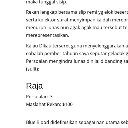
maka tunggal sisip.
Rekan lengkap bersama slip remi yg elok besert
serta kolektor surat menyimpan kaidah merep
menuruti lunas nun agak-agak mau tersebut 
merepresentasikan.
Kalau Dikau terseret guna menyelenggarakan a
cobalah pemberitahuan saya seputar geladak g
Persoalan mengindra lunas dinilai dibanding s
(sulit):
Raja
Persoalan: 3
Maslahat Rekan: $100
Blue Blood didefinisikan sebagai nan utama 