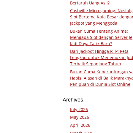
Bertaruh Uang Asli?
Cashville Microgaming: Nostalg
Slot Bertema Kota Besar denga
Jackpot yang Menggoda
Bukan Cuma Tentang Anime:
Mengapa Slot dengan Server J
Jadi Daya Tarik Baru?
Dari Jackpot Hingga RTP: Peta
Lengkap untuk Menemukan Judi
Terbaik Sepanjang Tahun
Bukan Cuma Keberuntungan y
Habis: Alasan di Balik Marakny
Penipuan di Dunia Slot Online
Archives
July 2026
May 2026
April 2026