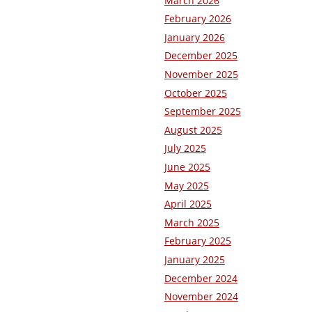
March 2026
February 2026
January 2026
December 2025
November 2025
October 2025
September 2025
August 2025
July 2025
June 2025
May 2025
April 2025
March 2025
February 2025
January 2025
December 2024
November 2024