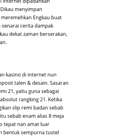
di internet dipadankan
ni Dikau menyimpan
n meremehkan Engkau buat
 senarai cerita dampak
kau dekat zaman berserakan,
an.
n kasino di internet nun
osit talen & desain. Sasaran
emi 21, yaitu guna sebagai
bsolut rangking 21. Ketika
gikan slip remi badan sebab
tu sebab enam alias 8 meja
o tepat nan amat luar
m bentuk sempurna tustel