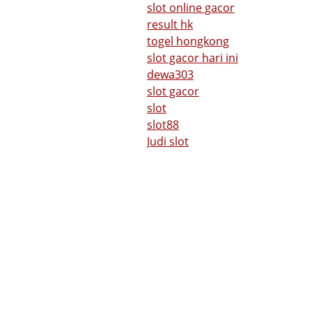
slot online gacor
result hk
togel hongkong
slot gacor hari ini
dewa303
slot gacor
slot
slot88
Judi slot