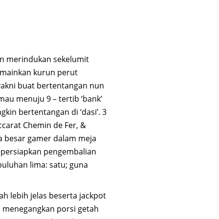
un merindukan sekelumit
dimainkan kurun perut
 yakni buat bertentangan nun
au menuju 9 – tertib ‘bank’
in bertentangan di ‘dasi’. 3
accarat Chemin de Fer, &
ma besar gamer dalam meja
mpersiapkan pengembalian
puluhan lima: satu; guna
 lebih jelas beserta jackpot
 menegangkan porsi getah