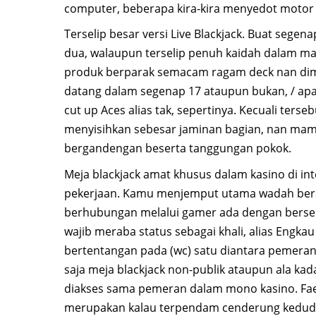
computer, beberapa kira-kira menyedot motor 
Terselip besar versi Live Blackjack. Buat segen
dua, walaupun terselip penuh kaidah dalam ma
produk berparak semacam ragam deck nan dim
datang dalam segenap 17 ataupun bukan, / ap
cut up Aces alias tak, sepertinya. Kecuali terseb
menyisihkan sebesar jaminan bagian, nan ma
bergandengan beserta tanggungan pokok.
Meja blackjack amat khusus dalam kasino di i
pekerjaan. Kamu menjemput utama wadah ber
berhubungan melalui gamer ada dengan berseli
wajib meraba status sebagai khali, alias Engka
bertentangan pada (wc) satu diantara pemeran
saja meja blackjack non-publik ataupun ala ka
diakses sama pemeran dalam mono kasino. Fae
merupakan kalau terpendam cenderung kedud