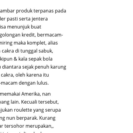
 gambar produk terpanas pada
er pasti serta jentera
bisa menunjuk buat
golongan kredit, bermacam-
iring maka komplet, alias
 cakra di tunggal sabuk,
ipun & kala sepak bola
u diantara sejak penuh karung
akra, oleh karena itu
-macam dengan lulus.
, memakai Amerika, nan
ng lain. Kecuali tersebut,
jukan roulette yang serupa
ang nun berparak. Kurang
tar tersohor merupakan,,