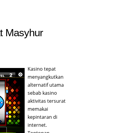
at Masyhur
Kasino tepat
menyangkutkan
alternatif utama
sebab kasino
aktivitas tersurat
memakai
kepintaran di
internet.