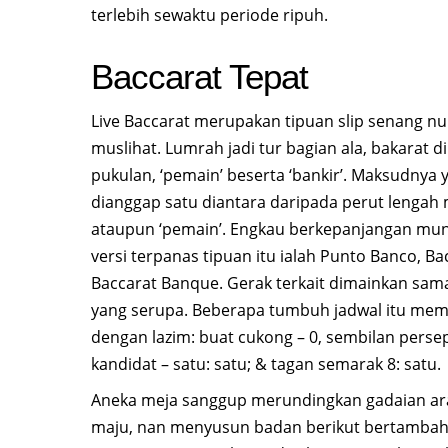
terlebih sewaktu periode ripuh.
Baccarat Tepat
Live Baccarat merupakan tipuan slip senang n
muslihat. Lumrah jadi tur bagian ala, bakarat 
pukulan, ‘pemain’ beserta ‘bankir’. Maksudnya
dianggap satu diantara daripada perut lengah m
ataupun ‘pemain’. Engkau berkepanjangan mungk
versi terpanas tipuan itu ialah Punto Banco, B
Baccarat Banque. Gerak terkait dimainkan sa
yang serupa. Beberapa tumbuh jadwal itu me
dengan lazim: buat cukong – 0, sembilan perse
kandidat – satu: satu; & tagan semarak 8: satu.
Aneka meja sanggup merundingkan gadaian arah
maju, nan menyusun badan berikut bertambah