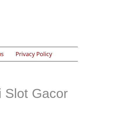
us
Privacy Policy
i Slot Gacor