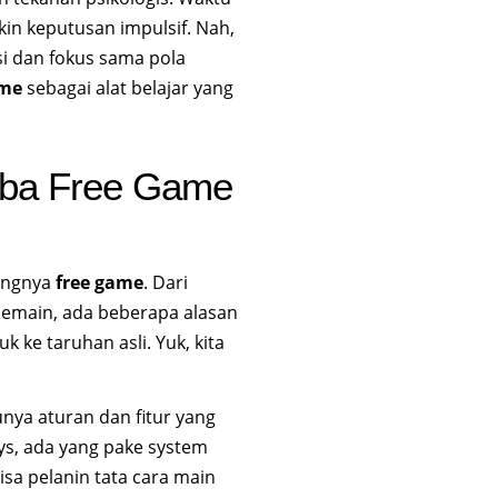
ikin keputusan impulsif. Nah,
osi dan fokus sama pola
ame
sebagai alat belajar yang
ba Free Game
ingnya
free game
. Dari
pemain, ada beberapa alasan
 ke taruhan asli. Yuk, kita
punya aturan dan fitur yang
ys, ada yang pake system
bisa pelanin tata cara main