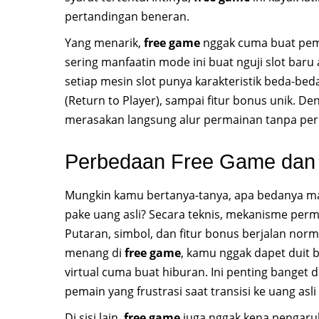
pertandingan beneran.
Yang menarik,
free game
nggak cuma buat pemu
sering manfaatin mode ini buat nguji slot baru 
setiap mesin slot punya karakteristik beda-beda
(Return to Player), sampai fitur bonus unik. D
merasakan langsung alur permainan tanpa perl
Perbedaan Free Game dan
Mungkin kamu bertanya-tanya, apa bedanya m
pake uang asli? Secara teknis, mekanisme per
Putaran, simbol, dan fitur bonus berjalan nor
menang di
free game
, kamu nggak dapet duit 
virtual cuma buat hiburan. Ini penting banget 
pemain yang frustrasi saat transisi ke uang asl
Di sisi lain,
free game
juga nggak kena pengaruh