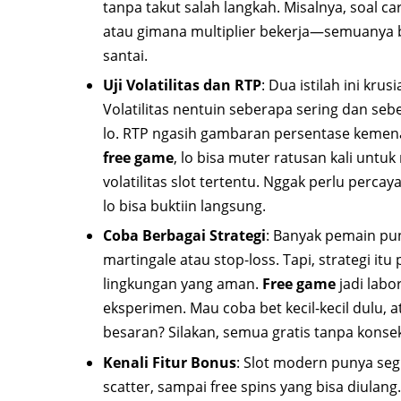
tanpa takut salah langkah. Misalnya, soal ca
atau gimana multiplier bekerja—semuanya b
santai.
Uji Volatilitas dan RTP
: Dua istilah ini kru
Volatilitas nentuin seberapa sering dan s
lo. RTP ngasih gambaran persentase kemen
free game
, lo bisa muter ratusan kali untuk
volatilitas slot tertentu. Nggak perlu perca
lo bisa buktiin langsung.
Coba Berbagai Strategi
: Banyak pemain pun
martingale atau stop-loss. Tapi, strategi itu 
lingkungan yang aman.
Free game
jadi labo
eksperimen. Mau coba bet kecil-kecil dulu, 
besaran? Silakan, semua gratis tanpa konsek
Kenali Fitur Bonus
: Slot modern punya segu
scatter, sampai free spins yang bisa diulang