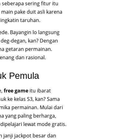
seberapa sering fitur itu
 main pake duit asli karena
ingkatin taruhan.
pede. Bayangin lo langsung
ti deg-degan, kan? Dengan
sama getaran permainan.
 tenang dan rasional.
uk Pemula
e,
free game
itu ibarat
uk ke kelas S3, kan? Sama
amika permainan. Mulai dari
a yang paling berharga,
dipelajari lewat mode gratis.
janji jackpot besar dan