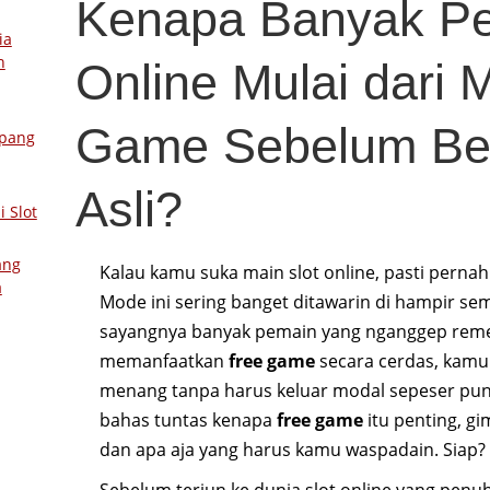
Kenapa Banyak Pe
ia
n
Online Mulai dari 
Game Sebelum Be
epang
Asli?
 Slot
ang
Kalau kamu suka main slot online, pasti pernah
a
Mode ini sering banget ditawarin di hampir sem
sayangnya banyak pemain yang nganggep reme
memanfaatkan
free game
secara cerdas, kamu 
menang tanpa harus keluar modal sepeser pun. D
bahas tuntas kenapa
free game
itu penting, g
dan apa aja yang harus kamu waspadain. Siap? 
Sebelum terjun ke dunia slot online yang pen