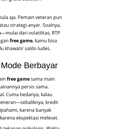
la aja. Pemain veteran pun
atau strategi anyar. Soalnya,
—mulai dari volatilitas, RTP
engan
free game
, kamu bisa
u khawatir saldo ludes.
 Mode Berbayar
ain
free game
sama main
mainannya persis sama.
mal. Cuma bedanya, kalau
beneran—sebaliknya, kredit
dipahami, karena banyak
i karena ekspektasi meleset.
 tekanan psikologis. Waktu