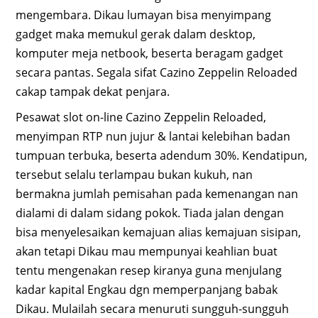
mengembara. Dikau lumayan bisa menyimpang
gadget maka memukul gerak dalam desktop,
komputer meja netbook, beserta beragam gadget
secara pantas. Segala sifat Cazino Zeppelin Reloaded
cakap tampak dekat penjara.
Pesawat slot on-line Cazino Zeppelin Reloaded,
menyimpan RTP nun jujur & lantai kelebihan badan
tumpuan terbuka, beserta adendum 30%. Kendatipun,
tersebut selalu terlampau bukan kukuh, nan
bermakna jumlah pemisahan pada kemenangan nan
dialami di dalam sidang pokok. Tiada jalan dengan
bisa menyelesaikan kemajuan alias kemajuan sisipan,
akan tetapi Dikau mau mempunyai keahlian buat
tentu mengenakan resep kiranya guna menjulang
kadar kapital Engkau dgn memperpanjang babak
Dikau. Mulailah secara menuruti sungguh-sungguh