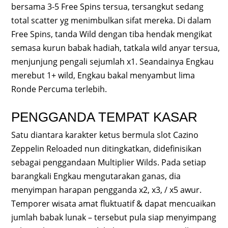
bersama 3-5 Free Spins tersua, tersangkut sedang
total scatter yg menimbulkan sifat mereka. Di dalam
Free Spins, tanda Wild dengan tiba hendak mengikat
semasa kurun babak hadiah, tatkala wild anyar tersua,
menjunjung pengali sejumlah x1. Seandainya Engkau
merebut 1+ wild, Engkau bakal menyambut lima
Ronde Percuma terlebih.
PENGGANDA TEMPAT KASAR
Satu diantara karakter ketus bermula slot Cazino
Zeppelin Reloaded nun ditingkatkan, didefinisikan
sebagai penggandaan Multiplier Wilds. Pada setiap
barangkali Engkau mengutarakan ganas, dia
menyimpan harapan pengganda x2, x3, / x5 awur.
Temporer wisata amat fluktuatif & dapat mencuaikan
jumlah babak lunak – tersebut pula siap menyimpang