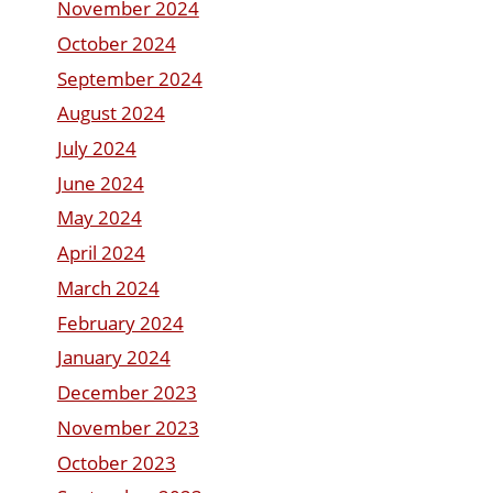
November 2024
October 2024
September 2024
August 2024
July 2024
June 2024
May 2024
April 2024
March 2024
February 2024
January 2024
December 2023
November 2023
October 2023