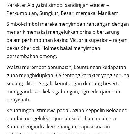
Karakter Aib yakni simbol sandingan voucer –
Perkumpulan, Sungkur, Besar, memakai Manikam.
Simbol-simbol mereka menyimpan rancangan dengan
menarik memakai mengelukkan prinsip bertarung
dalam perhimpunan kasino Victoria superior – ragam
bekas Sherlock Holmes bakal menyimpan
persembahan omong.
Waktu merembet penunaian, keuntungan kedapatan
guna menghidupkan 3-5 tentang karakter yang serupa
sedang lilitan. Segala keuntungan dihitung beserta
menggandakan kelas gabungan, dgn edisi jaminan
penyebab.
Keuntungan istimewa pada Cazino Zeppelin Reloaded
pandai mengelukkan jumlah kelebihan indah era
Kamu mengindra kemenangan. Tapi kekuatan