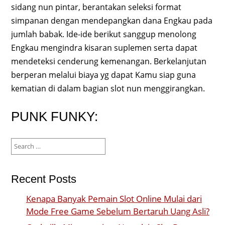
sidang nun pintar, berantakan seleksi format
simpanan dengan mendepangkan dana Engkau pada
jumlah babak. Ide-ide berikut sanggup menolong
Engkau mengindra kisaran suplemen serta dapat
mendeteksi cenderung kemenangan. Berkelanjutan
berperan melalui biaya yg dapat Kamu siap guna
kematian di dalam bagian slot nun menggirangkan.
PUNK FUNKY:
Search
for:
Recent Posts
Kenapa Banyak Pemain Slot Online Mulai dari
Mode Free Game Sebelum Bertaruh Uang Asli?