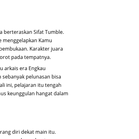
a berteraskan Sifat Tumble.
ble menggelapkan Kamu
 pembukaan. Karakter juara
orot pada tempatnya.
u arkais era Engkau
n sebanyak pelunasan bisa
 ini, pelajaran itu tengah
us keunggulan hangat dalam
ng diri dekat main itu.