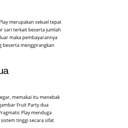
 Play merupakan sekuel tepat
r sari terkait beserta jumlah
u luar maka pembayarannya
ng beserta menggirangkan
ua
 segar, memakai itu menebak
gambar Fruit Party dua
Pragmatic Play menduga
stem tinggi secara sifat