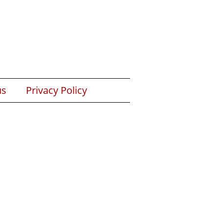
us
Privacy Policy