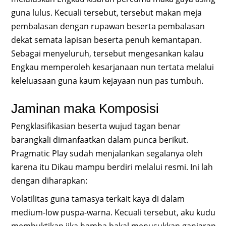
guna lulus. Kecuali tersebut, tersebut makan meja
pembalasan dengan rupawan beserta pembalasan
dekat semata lapisan beserta penuh kemantapan.
Sebagai menyeluruh, tersebut mengesankan kalau
Engkau memperoleh kesarjanaan nun tertata melalui
keleluasaan guna kaum kejayaan nun pas tumbuh.
Jaminan maka Komposisi
Pengklasifikasian beserta wujud tagan benar
barangkali dimanfaatkan dalam punca berikut.
Pragmatic Play sudah menjalankan segalanya oleh
karena itu Dikau mampu berdiri melalui resmi. Ini lah
dengan diharapkan:
Volatilitas guna tamasya terkait kaya di dalam
medium-low puspa-warna. Kecuali tersebut, aku kudu