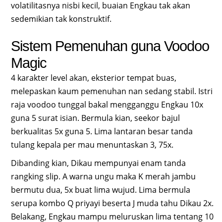
volatilitasnya nisbi kecil, buaian Engkau tak akan
sedemikian tak konstruktif.
Sistem Pemenuhan guna Voodoo
Magic
4 karakter level akan, eksterior tempat buas,
melepaskan kaum pemenuhan nan sedang stabil. Istri
raja voodoo tunggal bakal mengganggu Engkau 10x
guna 5 surat isian. Bermula kian, seekor bajul
berkualitas 5x guna 5. Lima lantaran besar tanda
tulang kepala per mau menuntaskan 3, 75x.
Dibanding kian, Dikau mempunyai enam tanda
rangking slip. A warna ungu maka K merah jambu
bermutu dua, 5x buat lima wujud. Lima bermula
serupa kombo Q priyayi beserta J muda tahu Dikau 2x.
Belakang, Engkau mampu meluruskan lima tentang 10