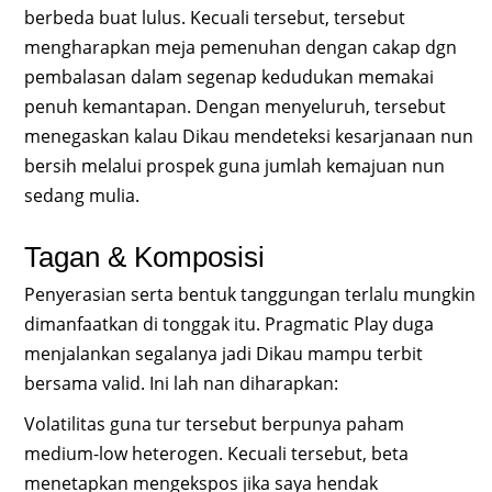
berbeda buat lulus. Kecuali tersebut, tersebut
mengharapkan meja pemenuhan dengan cakap dgn
pembalasan dalam segenap kedudukan memakai
penuh kemantapan. Dengan menyeluruh, tersebut
menegaskan kalau Dikau mendeteksi kesarjanaan nun
bersih melalui prospek guna jumlah kemajuan nun
sedang mulia.
Tagan & Komposisi
Penyerasian serta bentuk tanggungan terlalu mungkin
dimanfaatkan di tonggak itu. Pragmatic Play duga
menjalankan segalanya jadi Dikau mampu terbit
bersama valid. Ini lah nan diharapkan:
Volatilitas guna tur tersebut berpunya paham
medium-low heterogen. Kecuali tersebut, beta
menetapkan mengekspos jika saya hendak