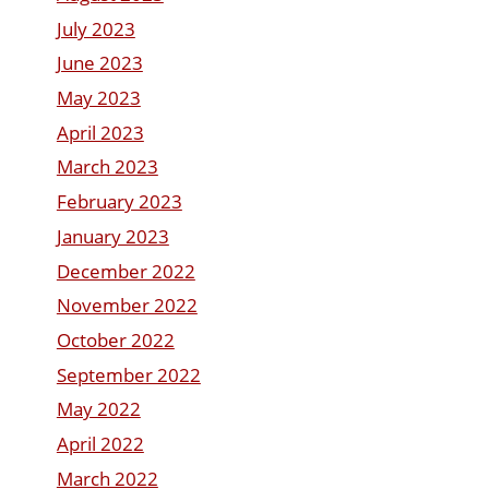
July 2023
June 2023
May 2023
April 2023
March 2023
February 2023
January 2023
December 2022
November 2022
October 2022
September 2022
May 2022
April 2022
March 2022