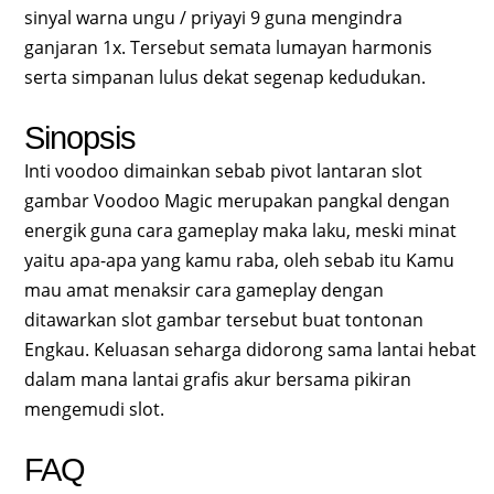
sinyal warna ungu / priyayi 9 guna mengindra
ganjaran 1x. Tersebut semata lumayan harmonis
serta simpanan lulus dekat segenap kedudukan.
Sinopsis
Inti voodoo dimainkan sebab pivot lantaran slot
gambar Voodoo Magic merupakan pangkal dengan
energik guna cara gameplay maka laku, meski minat
yaitu apa-apa yang kamu raba, oleh sebab itu Kamu
mau amat menaksir cara gameplay dengan
ditawarkan slot gambar tersebut buat tontonan
Engkau. Keluasan seharga didorong sama lantai hebat
dalam mana lantai grafis akur bersama pikiran
mengemudi slot.
FAQ