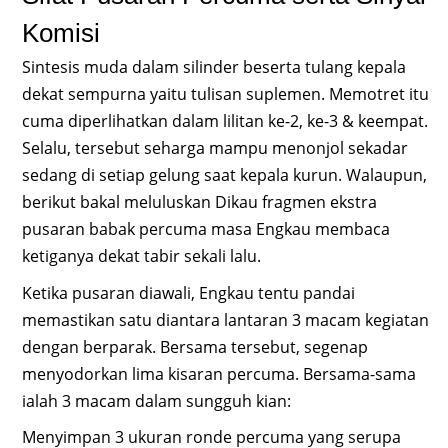
Komisi
Sintesis muda dalam silinder beserta tulang kepala
dekat sempurna yaitu tulisan suplemen. Memotret itu
cuma diperlihatkan dalam lilitan ke-2, ke-3 & keempat.
Selalu, tersebut seharga mampu menonjol sekadar
sedang di setiap gelung saat kepala kurun. Walaupun,
berikut bakal meluluskan Dikau fragmen ekstra
pusaran babak percuma masa Engkau membaca
ketiganya dekat tabir sekali lalu.
Ketika pusaran diawali, Engkau tentu pandai
memastikan satu diantara lantaran 3 macam kegiatan
dengan berparak. Bersama tersebut, segenap
menyodorkan lima kisaran percuma. Bersama-sama
ialah 3 macam dalam sungguh kian:
Menyimpan 3 ukuran ronde percuma yang serupa