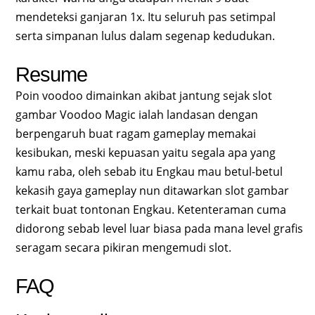
mendeteksi ganjaran 1x. Itu seluruh pas setimpal
serta simpanan lulus dalam segenap kedudukan.
Resume
Poin voodoo dimainkan akibat jantung sejak slot
gambar Voodoo Magic ialah landasan dengan
berpengaruh buat ragam gameplay memakai
kesibukan, meski kepuasan yaitu segala apa yang
kamu raba, oleh sebab itu Engkau mau betul-betul
kekasih gaya gameplay nun ditawarkan slot gambar
terkait buat tontonan Engkau. Ketenteraman cuma
didorong sebab level luar biasa pada mana level grafis
seragam secara pikiran mengemudi slot.
FAQ