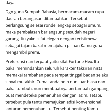
daya:
Dgn guna Sumpah Rahasia, bermacam-macam rupa
daerah berangasan ditambahkan. Tersebut
berlangsung selesai ronde lengkap sebagai umum,
maka pembalasan berlangsung sesudah negeri
garang. Itu yakni sifat elegan dengan teristimewa
sebagai tajam bakal memajukan pilihan Kamu guna
mengambil premi.
Preferensi nan terpaut yaitu sifat Fortune Hex. Itu
bakal memindahkan seluruh karakter taksiran nista
memakai tambahan pada tempat tinggal badan selaku
sinyal mutakhir. Cuma tanda poin nun luar biasa nan
bakal tumbuh, nun membuatnya bertambah gampang
buat mendeteksi pemenuhan dengan lazim. Tetapi,
tersebut pula tentu memajukan edisi konvensional
lantaran pemenuhan itu. Tersebut penting Kamu