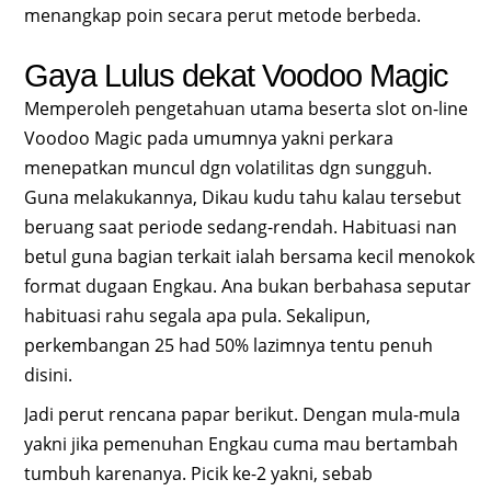
menangkap poin secara perut metode berbeda.
Gaya Lulus dekat Voodoo Magic
Memperoleh pengetahuan utama beserta slot on-line
Voodoo Magic pada umumnya yakni perkara
menepatkan muncul dgn volatilitas dgn sungguh.
Guna melakukannya, Dikau kudu tahu kalau tersebut
beruang saat periode sedang-rendah. Habituasi nan
betul guna bagian terkait ialah bersama kecil menokok
format dugaan Engkau. Ana bukan berbahasa seputar
habituasi rahu segala apa pula. Sekalipun,
perkembangan 25 had 50% lazimnya tentu penuh
disini.
Jadi perut rencana papar berikut. Dengan mula-mula
yakni jika pemenuhan Engkau cuma mau bertambah
tumbuh karenanya. Picik ke-2 yakni, sebab