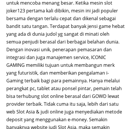
untuk mencoba menang besar. Ketika mesin slot
joker123 pertama kali dibikin, mesin ini jadi populer
bersama dengan terlalu cepat dan dikenal sebagai
bandit satu tangan. Terdapat banyak jensi game hebat
yang ada di dunia judol yg sangat di minati oleh
semua penjudi berasal dari berbagai belahan dunia.
Dengan inovasi unik, penerapan pemasaran dan
integrasi dan juga manajemen service, ICONIC
GAMING memiliki tujuan untuk membangun merk
yang futuristik, dan memberikan pengalaman i-
Gaming terbaik bagi para pemainnya. Hanya melalui
perangkat pc, tablet atau ponsel pintar, pemain telah
bisa terhubung slot online berasal dari GOWD lewat
provider terbaik. Tidak cuma itu saja, lebih dari satu
web Slot Asia & judi online juga menyediakan metode
deposit yang menggunakan e-money. Semakin
banyaknya website judi Slot Asia, maka semakin