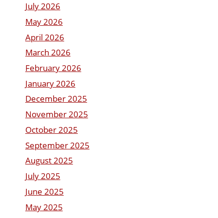
July 2026
May 2026
April 2026
March 2026
February 2026
January 2026
December 2025
November 2025
October 2025
September 2025
August 2025
July 2025
June 2025
May 2025