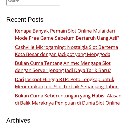
for:
Recent Posts
Kenapa Banyak Pemain Slot Online Mulai dari
Mode Free Game Sebelum Bertaruh Uang Asli?
Cashville Microgaming: Nostalgia Slot Bertema
Kota Besar dengan Jackpot yang Menggoda
Bukan Cuma Tentang Anime: Mengapa Slot
dengan Server Jepang Jadi Daya Tarik Baru?
Dari Jackpot Hingga RTP: Peta Lengkap untuk
Menemukan Judi Slot Terbaik Sepanjang Tahun
Bukan Cuma Keberuntungan yang Habis: Alasan
di Balik Maraknya Penipuan di Dunia Slot Online
Archives