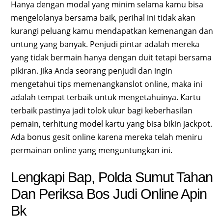
Hanya dengan modal yang minim selama kamu bisa
mengelolanya bersama baik, perihal ini tidak akan
kurangi peluang kamu mendapatkan kemenangan dan
untung yang banyak. Penjudi pintar adalah mereka
yang tidak bermain hanya dengan duit tetapi bersama
pikiran. Jika Anda seorang penjudi dan ingin
mengetahui tips memenangkanslot online, maka ini
adalah tempat terbaik untuk mengetahuinya. Kartu
terbaik pastinya jadi tolok ukur bagi keberhasilan
pemain, terhitung model kartu yang bisa bikin jackpot.
Ada bonus gesit online karena mereka telah meniru
permainan online yang menguntungkan ini.
Lengkapi Bap, Polda Sumut Tahan
Dan Periksa Bos Judi Online Apin
Bk