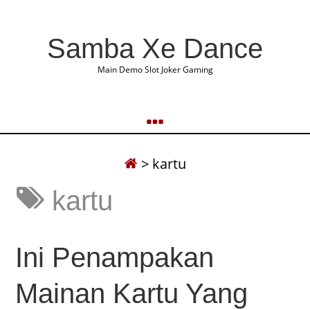
Samba Xe Dance
Main Demo Slot Joker Gaming
>
kartu
kartu
Ini Penampakan
Mainan Kartu Yang