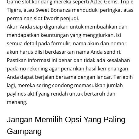
Game slot kondang mereka seperti Aztec Gems, Triple
Tigers, atau Sweet Bonanza menduduki peringkat atas
permainan slot favorit penjudi.
Akun Anda siap digunakan untuk membuahkan dan
mendapatkan keuntungan yang menggiurkan. Isi
semua detail pada formulir, nama akun dan nomor
akun harus diisi berdasarkan nama Anda sendiri.
Pastikan informasi ini benar dan tidak ada kesalahan
pada no rekening agar penarikan hasil kemenangan
Anda dapat berjalan bersama dengan lancar. Terlebih
lagi, mereka sering condong memasukkan jumlah
paylines aktif yang rendah untuk bertaruh dan
menang.
Jangan Memilih Opsi Yang Paling
Gampang