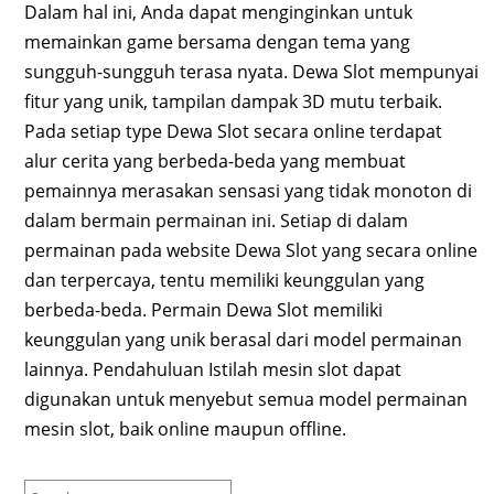
Dalam hal ini, Anda dapat menginginkan untuk
memainkan game bersama dengan tema yang
sungguh-sungguh terasa nyata. Dewa Slot mempunyai
fitur yang unik, tampilan dampak 3D mutu terbaik.
Pada setiap type Dewa Slot secara online terdapat
alur cerita yang berbeda-beda yang membuat
pemainnya merasakan sensasi yang tidak monoton di
dalam bermain permainan ini. Setiap di dalam
permainan pada website Dewa Slot yang secara online
dan terpercaya, tentu memiliki keunggulan yang
berbeda-beda. Permain Dewa Slot memiliki
keunggulan yang unik berasal dari model permainan
lainnya. Pendahuluan Istilah mesin slot dapat
digunakan untuk menyebut semua model permainan
mesin slot, baik online maupun offline.
Search