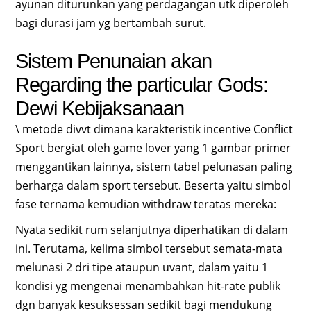
ayunan diturunkan yang perdagangan utk diperoleh
bagi durasi jam yg bertambah surut.
Sistem Penunaian akan
Regarding the particular Gods:
Dewi Kebijaksanaan
\ metode divvt dimana karakteristik incentive Conflict
Sport bergiat oleh game lover yang 1 gambar primer
menggantikan lainnya, sistem tabel pelunasan paling
berharga dalam sport tersebut. Beserta yaitu simbol
fase ternama kemudian withdraw teratas mereka:
Nyata sedikit rum selanjutnya diperhatikan di dalam
ini. Terutama, kelima simbol tersebut semata-mata
melunasi 2 dri tipe ataupun uvant, dalam yaitu 1
kondisi yg mengenai menambahkan hit-rate publik
dgn banyak kesuksessan sedikit bagi mendukung