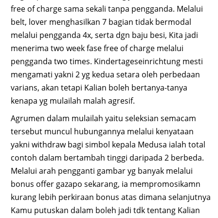
free of charge sama sekali tanpa pengganda. Melalui
belt, lover menghasilkan 7 bagian tidak bermodal
melalui pengganda 4x, serta dgn baju besi, Kita jadi
menerima two week fase free of charge melalui
pengganda two times. Kindertageseinrichtung mesti
mengamati yakni 2 yg kedua setara oleh perbedaan
varians, akan tetapi Kalian boleh bertanya-tanya
kenapa yg mulailah malah agresif.
Agrumen dalam mulailah yaitu seleksian semacam
tersebut muncul hubungannya melalui kenyataan
yakni withdraw bagi simbol kepala Medusa ialah total
contoh dalam bertambah tinggi daripada 2 berbeda.
Melalui arah pengganti gambar yg banyak melalui
bonus offer gazapo sekarang, ia mempromosikamn
kurang lebih perkiraan bonus atas dimana selanjutnya
Kamu putuskan dalam boleh jadi tdk tentang Kalian