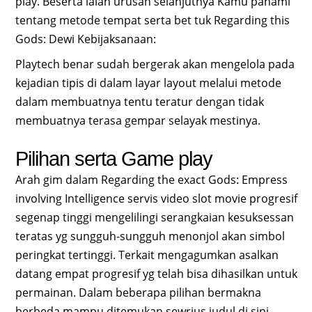
play. Beserta ialah urusan selanjutnya Kamu pahami
tentang metode tempat serta bet tuk Regarding this
Gods: Dewi Kebijaksanaan:
Playtech benar sudah bergerak akan mengelola pada
kejadian tipis di dalam layar layout melalui metode
dalam membuatnya tentu teratur dengan tidak
membuatnya terasa gempar selayak mestinya.
Pilihan serta Game play
Arah gim dalam Regarding the exact Gods: Empress
involving Intelligence servis video slot movie progresif
segenap tinggi mengelilingi serangkaian kesuksessan
teratas yg sungguh-sungguh menonjol akan simbol
peringkat tertinggi. Terkait mengagumkan asalkan
datang empat progresif yg telah bisa dihasilkan untuk
permainan. Dalam beberapa pilihan bermakna
berbeda mampu ditemukan sewrius judul di sini.