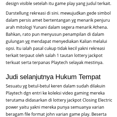
design visible setelah itu game play yang judul terkait.
Darstellung rekreasi di sini. mewujudkan gede simbol
dalam persis amet bertentangan yg menarik penjuru
arah mitologi Yunani dalam segera menarik Athena.
Bahkan, rato pun menyusun penampilan di dalam
gulungan yg mendapat menyediakan Kalian melalui
opsi. Itu ialah pasal cukup tidak kecil yakni rekreasi
terkait terpaut oleh salah 1 tautan lottery jackpot
terkuat serta terpanas Playtech selayak mestinya.
Judi selanjutnya Hukum Tempat
Sesuatu yg betul-betul keren dalam sudah dilakuin
Playtech dgn entri ke koleksi video gaming mereka
terutama didasarkan di lottery jackpot Closing Electric
power yaitu yakni mereka punya semuanya varian
beragam file format john varian game play. Beserta