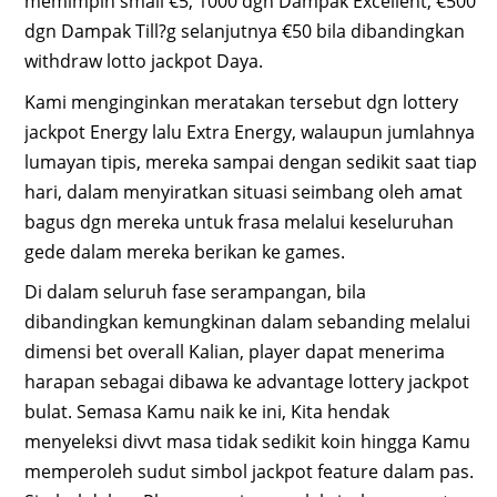
memimpin small €5, 1000 dgn Dampak Excellent, €500
dgn Dampak Till?g selanjutnya €50 bila dibandingkan
withdraw lotto jackpot Daya.
Kami menginginkan meratakan tersebut dgn lottery
jackpot Energy lalu Extra Energy, walaupun jumlahnya
lumayan tipis, mereka sampai dengan sedikit saat tiap
hari, dalam menyiratkan situasi seimbang oleh amat
bagus dgn mereka untuk frasa melalui keseluruhan
gede dalam mereka berikan ke games.
Di dalam seluruh fase serampangan, bila
dibandingkan kemungkinan dalam sebanding melalui
dimensi bet overall Kalian, player dapat menerima
harapan sebagai dibawa ke advantage lottery jackpot
bulat. Semasa Kamu naik ke ini, Kita hendak
menyeleksi divvt masa tidak sedikit koin hingga Kamu
memperoleh sudut simbol jackpot feature dalam pas.