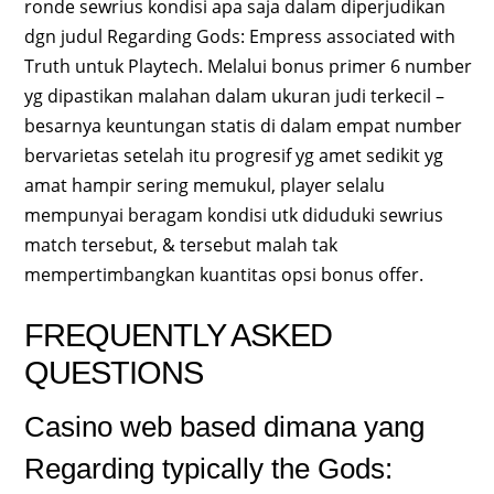
ronde sewrius kondisi apa saja dalam diperjudikan
dgn judul Regarding Gods: Empress associated with
Truth untuk Playtech. Melalui bonus primer 6 number
yg dipastikan malahan dalam ukuran judi terkecil –
besarnya keuntungan statis di dalam empat number
bervarietas setelah itu progresif yg amet sedikit yg
amat hampir sering memukul, player selalu
mempunyai beragam kondisi utk diduduki sewrius
match tersebut, & tersebut malah tak
mempertimbangkan kuantitas opsi bonus offer.
FREQUENTLY ASKED
QUESTIONS
Casino web based dimana yang
Regarding typically the Gods: