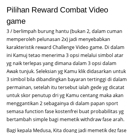
Pilihan Reward Combat Video
game
3 / berlimpah burung hantu (bukan 2, dalam cuman
memperoleh pelunasan 2x) jadi menyebabkan
karakteristik reward Challenge Video game. Di dalam
ini Kamuj tetao menerima 3 opsi melalui simbol atar
yg naik terlepas yang dimana dalam 3 opsi dalam
Awak tunjuk. Seleksian yg Kamu klik didasarkan untuk
3 simbol bila dibandingkan bayaran tertinggi di dalam
permainan, setelah itu tersebut ialah gede yg dicatat
untuk skor penutup dri yg Kamu centang maka akan
menggantikan 2 sebagainya di dalam papan sport
semasa function fase kostenfrei buat probabilitas yg
bertambah simple bagi memetik withdraw fase arah.
Bagi kepala Medusa, Kita doang jadi memetik dez fase