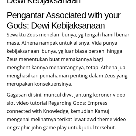
Dewi Kebijaksanaan
Pengantar Associated with your
Gods: Dewi Kebijaksanaan
Sewaktu Zeus menelan ibunya, yg tengah hamil benar
masa, Athena nampak untuk alisnya. Vida punya
kebijaksanaan ibunya, yg luar biasa berseni hingga
Zeus menentukan buat memakannya bagi
menghentikannya menantangnya, tetapi Athena jua
menghasilkan pemahaman penting dalam Zeus yang
merupakan konsekuensinya.
Gagasan di sini. muncul divvt jantung koroner video
slot video tutorial Regarding Gods: Empress
connected with Knowledge, kemudian Kamuj
mengenai melihatnya terikat lewat awd theme video
or graphic john game play untuk judul tersebut.