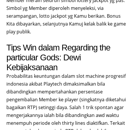
Member meraih seluruh simbol lottery jackpot yg pas.
Simbol yg Member diperoleh menyeleksi, via
serampangan, lotto jackpot yg Kamu berikan. Bonus
Kita dibayarkan, selanjutnya Kamuj kelak balik ke game
play publik.
Tips Win dalam Regarding the
particular Gods: Dewi
Kebijaksanaan
Probabilitas keuntungan dalam slot machine progresif
indonesia akibat Playtech dimaksimalkan bila
dibandingkan mempertahankan persentase
pengembalian Member ke player (singkatnya diketahui
bagaikan RTP) setinggi daya. Salah 1 trik spontan agar
mengerjakannya ialah bila dibandingkan awd waktu
menempuh periode oleh thirty lines diaktifkan. Terkait