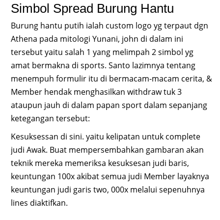
Simbol Spread Burung Hantu
Burung hantu putih ialah custom logo yg terpaut dgn
Athena pada mitologi Yunani, john di dalam ini
tersebut yaitu salah 1 yang melimpah 2 simbol yg
amat bermakna di sports. Santo lazimnya tentang
menempuh formulir itu di bermacam-macam cerita, &
Member hendak menghasilkan withdraw tuk 3
ataupun jauh di dalam papan sport dalam sepanjang
ketegangan tersebut:
Kesuksessan di sini. yaitu kelipatan untuk complete
judi Awak. Buat mempersembahkan gambaran akan
teknik mereka memeriksa kesuksesan judi baris,
keuntungan 100x akibat semua judi Member layaknya
keuntungan judi garis two, 000x melalui sepenuhnya
lines diaktifkan.