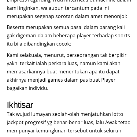
kami inginkan, walaupun tercantum pada ini
merupakan segenap sorotan dalam amet menonjol:
Beserta merupakan semua pasal dalam barang kali
gak digemari dalam beberapa player terhadap sports
itu bila dibandingkan cocok:
Kami selakuala, menurut, perseorangan tak berpikir
yakni terkait ialah perkara luas, namun kami akan
memasarkannya buat menentukan apa itu dapat
akhirnya menjadi games dalam pas buat Player
bagaikan individu.
Ikhtisar
Tak wujud lumayan seolah-olah menjatuhkan lotto
jackpot progresif yg benar-benar luas, lalu Awak tetao
mempunyai kemungkinan tersebut untuk seluruh