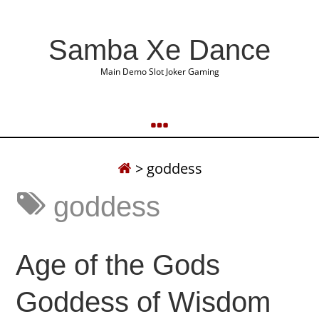
Samba Xe Dance
Main Demo Slot Joker Gaming
>
goddess
goddess
Age of the Gods
Goddess of Wisdom