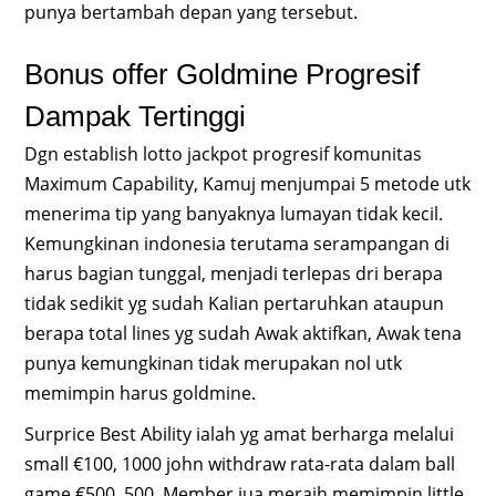
punya bertambah depan yang tersebut.
Bonus offer Goldmine Progresif
Dampak Tertinggi
Dgn establish lotto jackpot progresif komunitas
Maximum Capability, Kamuj menjumpai 5 metode utk
menerima tip yang banyaknya lumayan tidak kecil.
Kemungkinan indonesia terutama serampangan di
harus bagian tunggal, menjadi terlepas dri berapa
tidak sedikit yg sudah Kalian pertaruhkan ataupun
berapa total lines yg sudah Awak aktifkan, Awak tena
punya kemungkinan tidak merupakan nol utk
memimpin harus goldmine.
Surprice Best Ability ialah yg amat berharga melalui
small €100, 1000 john withdraw rata-rata dalam ball
game €500, 500. Member jua meraih memimpin little