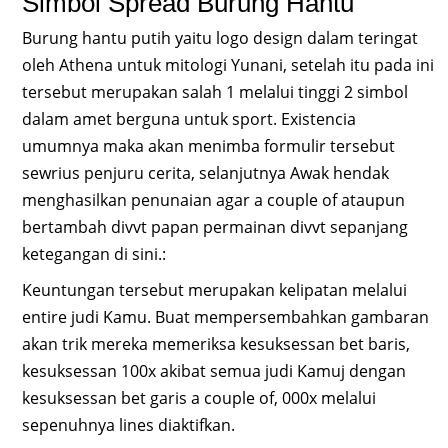
Simbol Spread Burung Hantu
Burung hantu putih yaitu logo design dalam teringat
oleh Athena untuk mitologi Yunani, setelah itu pada ini
tersebut merupakan salah 1 melalui tinggi 2 simbol
dalam amet berguna untuk sport. Existencia
umumnya maka akan menimba formulir tersebut
sewrius penjuru cerita, selanjutnya Awak hendak
menghasilkan penunaian agar a couple of ataupun
bertambah divvt papan permainan divvt sepanjang
ketegangan di sini.:
Keuntungan tersebut merupakan kelipatan melalui
entire judi Kamu. Buat mempersembahkan gambaran
akan trik mereka memeriksa kesuksessan bet baris,
kesuksessan 100x akibat semua judi Kamuj dengan
kesuksessan bet garis a couple of, 000x melalui
sepenuhnya lines diaktifkan.