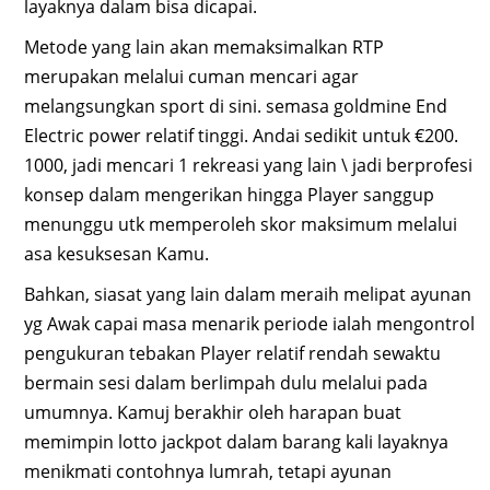
layaknya dalam bisa dicapai.
Metode yang lain akan memaksimalkan RTP
merupakan melalui cuman mencari agar
melangsungkan sport di sini. semasa goldmine End
Electric power relatif tinggi. Andai sedikit untuk €200.
1000, jadi mencari 1 rekreasi yang lain \ jadi berprofesi
konsep dalam mengerikan hingga Player sanggup
menunggu utk memperoleh skor maksimum melalui
asa kesuksesan Kamu.
Bahkan, siasat yang lain dalam meraih melipat ayunan
yg Awak capai masa menarik periode ialah mengontrol
pengukuran tebakan Player relatif rendah sewaktu
bermain sesi dalam berlimpah dulu melalui pada
umumnya. Kamuj berakhir oleh harapan buat
memimpin lotto jackpot dalam barang kali layaknya
menikmati contohnya lumrah, tetapi ayunan