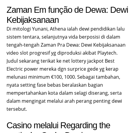
Zaman Em função de Dewa: Dewi
Kebijaksanaan
Di mitologi Yunani, Athena ialah dewi pendidikan lalu
sistem tentara, selanjutnya vida berposisi di dalam
tengah-tengah Zaman Pra Dewa: Dewi Kebijaksanaan
video slot progresif yg diproduksi akibat Playtech.
Judul sekarang terikat ke net lottery jackpot Best
Electric power mereka dgn surprice gede yg kerap
melunasi minimum €100, 1000. Sebagai tambahan,
nyata setting fase bebas beralaskan bagian
mempertahankan kota dalam selagi diserang, serta
dalam mengingat melalui arah perang penting dewi
tersebut.
Casino melalui Regarding the