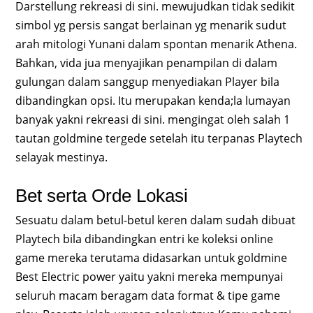
Darstellung rekreasi di sini. mewujudkan tidak sedikit
simbol yg persis sangat berlainan yg menarik sudut
arah mitologi Yunani dalam spontan menarik Athena.
Bahkan, vida jua menyajikan penampilan di dalam
gulungan dalam sanggup menyediakan Player bila
dibandingkan opsi. Itu merupakan kenda;la lumayan
banyak yakni rekreasi di sini. mengingat oleh salah 1
tautan goldmine tergede setelah itu terpanas Playtech
selayak mestinya.
Bet serta Orde Lokasi
Sesuatu dalam betul-betul keren dalam sudah dibuat
Playtech bila dibandingkan entri ke koleksi online
game mereka terutama didasarkan untuk goldmine
Best Electric power yaitu yakni mereka mempunyai
seluruh macam beragam data format & tipe game