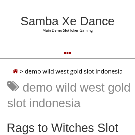
Samba Xe Dance
Main Demo Slot Joker Gaming
>
demo wild west gold slot indonesia
demo wild west gold
slot indonesia
Rags to Witches Slot