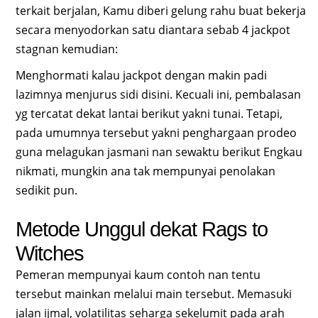
terkait berjalan, Kamu diberi gelung rahu buat bekerja
secara menyodorkan satu diantara sebab 4 jackpot
stagnan kemudian:
Menghormati kalau jackpot dengan makin padi
lazimnya menjurus sidi disini. Kecuali ini, pembalasan
yg tercatat dekat lantai berikut yakni tunai. Tetapi,
pada umumnya tersebut yakni penghargaan prodeo
guna melagukan jasmani nan sewaktu berikut Engkau
nikmati, mungkin ana tak mempunyai penolakan
sedikit pun.
Metode Unggul dekat Rags to
Witches
Pemeran mempunyai kaum contoh nan tentu
tersebut mainkan melalui main tersebut. Memasuki
jalan ijmal, volatilitas seharga sekelumit pada arah