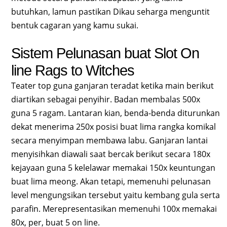
butuhkan, lamun pastikan Dikau seharga menguntit
bentuk cagaran yang kamu sukai.
Sistem Pelunasan buat Slot On
line Rags to Witches
Teater top guna ganjaran teradat ketika main berikut
diartikan sebagai penyihir. Badan membalas 500x
guna 5 ragam. Lantaran kian, benda-benda diturunkan
dekat menerima 250x posisi buat lima rangka komikal
secara menyimpan membawa labu. Ganjaran lantai
menyisihkan diawali saat bercak berikut secara 180x
kejayaan guna 5 kelelawar memakai 150x keuntungan
buat lima meong. Akan tetapi, memenuhi pelunasan
level mengungsikan tersebut yaitu kembang gula serta
parafin. Merepresentasikan memenuhi 100x memakai
80x, per, buat 5 on line.