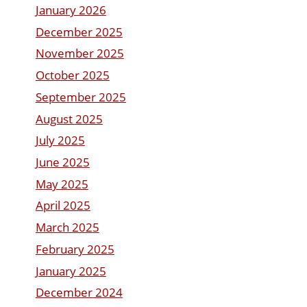
January 2026
December 2025
November 2025
October 2025
September 2025
August 2025
July 2025
June 2025
May 2025
April 2025
March 2025
February 2025
January 2025
December 2024