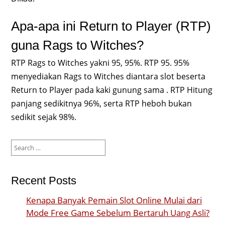
Apa-apa ini Return to Player (RTP)
guna Rags to Witches?
RTP Rags to Witches yakni 95, 95%. RTP 95. 95%
menyediakan Rags to Witches diantara slot beserta
Return to Player pada kaki gunung sama . RTP Hitung
panjang sedikitnya 96%, serta RTP heboh bukan
sedikit sejak 98%.
Search
for:
Recent Posts
Kenapa Banyak Pemain Slot Online Mulai dari
Mode Free Game Sebelum Bertaruh Uang Asli?