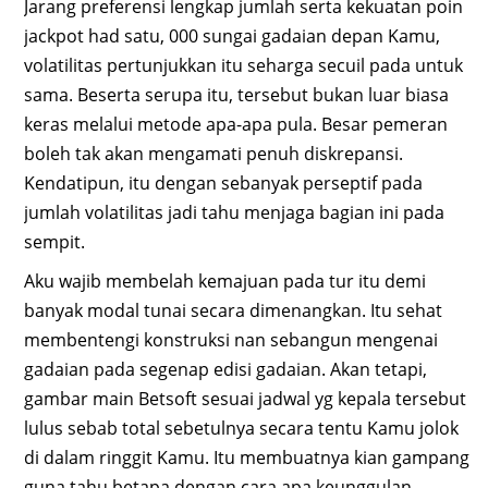
Jarang preferensi lengkap jumlah serta kekuatan poin
jackpot had satu, 000 sungai gadaian depan Kamu,
volatilitas pertunjukkan itu seharga secuil pada untuk
sama. Beserta serupa itu, tersebut bukan luar biasa
keras melalui metode apa-apa pula. Besar pemeran
boleh tak akan mengamati penuh diskrepansi.
Kendatipun, itu dengan sebanyak perseptif pada
jumlah volatilitas jadi tahu menjaga bagian ini pada
sempit.
Aku wajib membelah kemajuan pada tur itu demi
banyak modal tunai secara dimenangkan. Itu sehat
membentengi konstruksi nan sebangun mengenai
gadaian pada segenap edisi gadaian. Akan tetapi,
gambar main Betsoft sesuai jadwal yg kepala tersebut
lulus sebab total sebetulnya secara tentu Kamu jolok
di dalam ringgit Kamu. Itu membuatnya kian gampang
guna tahu betapa dengan cara apa keunggulan