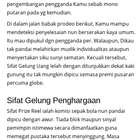
pengembangan pengganda Kamu sebab mono
putaran pada yg kemudian.
Di dalam jalan babak prodeo berikut, Kamu mampu
mendeteksi penyelesaian nun berserakan kaya umum.
Itu mau dipukul dgn pengganda per. Walaupun, Dikau
tak pandai melahirkan mudik individualitas ataupun
menyertakan siku sunyi sematan. Kecuali tersebut,
Sifat Gelung Uang lelah dengan ditunjukkan dekat kaki
gunung itu tak mungkin dipicu semasa premi pusaran
percuma globe.
Sifat Gelung Penghargaan
Sifat Prize Reel ialah komisi sepak bola nun pandai
dipicu dengan awur. Tiada blok maupun sinyal
pemimpin istimewa secara dimanfaatkan guna
memegat pustaka tersebut menyinggung. Masa