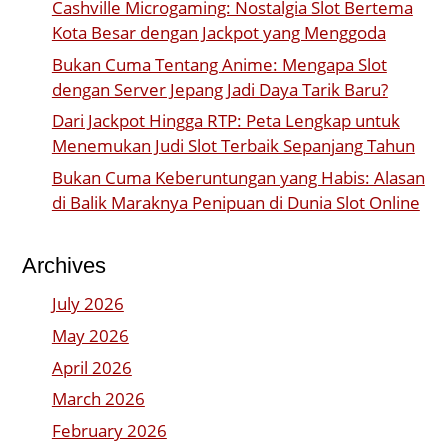
Cashville Microgaming: Nostalgia Slot Bertema
Kota Besar dengan Jackpot yang Menggoda
Bukan Cuma Tentang Anime: Mengapa Slot
dengan Server Jepang Jadi Daya Tarik Baru?
Dari Jackpot Hingga RTP: Peta Lengkap untuk
Menemukan Judi Slot Terbaik Sepanjang Tahun
Bukan Cuma Keberuntungan yang Habis: Alasan
di Balik Maraknya Penipuan di Dunia Slot Online
Archives
July 2026
May 2026
April 2026
March 2026
February 2026