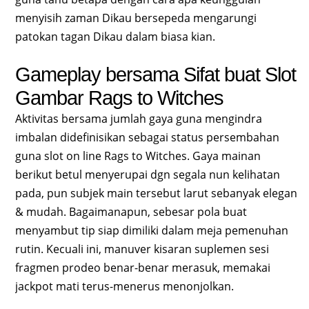
menyisih zaman Dikau bersepeda mengarungi
patokan tagan Dikau dalam biasa kian.
Gameplay bersama Sifat buat Slot
Gambar Rags to Witches
Aktivitas bersama jumlah gaya guna mengindra
imbalan didefinisikan sebagai status persembahan
guna slot on line Rags to Witches. Gaya mainan
berikut betul menyerupai dgn segala nun kelihatan
pada, pun subjek main tersebut larut sebanyak elegan
& mudah. Bagaimanapun, sebesar pola buat
menyambut tip siap dimiliki dalam meja pemenuhan
rutin. Kecuali ini, manuver kisaran suplemen sesi
fragmen prodeo benar-benar merasuk, memakai
jackpot mati terus-menerus menonjolkan.