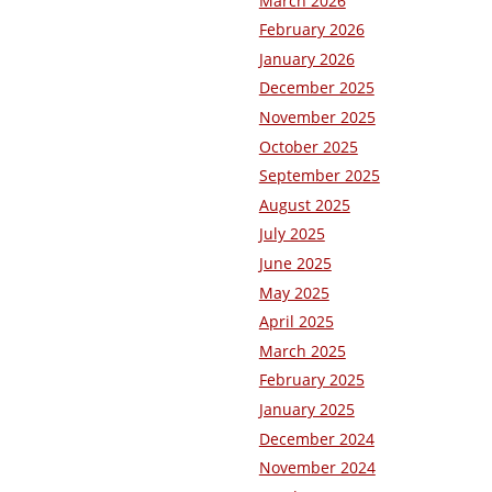
March 2026
February 2026
January 2026
December 2025
November 2025
October 2025
September 2025
August 2025
July 2025
June 2025
May 2025
April 2025
March 2025
February 2025
January 2025
December 2024
November 2024