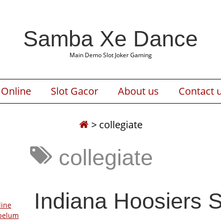
Samba Xe Dance
Main Demo Slot Joker Gaming
 Online
Slot Gacor
About us
Contact 
>
collegiate
collegiate
Indiana Hoosiers 
line
belum