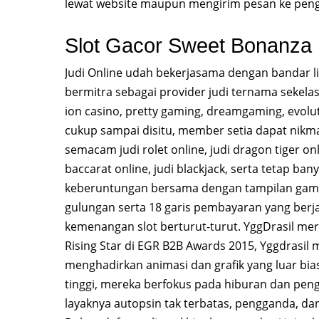
lewat website maupun mengirim pesan ke pen
Slot Gacor Sweet Bonanza
Judi Online udah bekerjasama dengan bandar li
bermitra sebagai provider judi ternama sekelas
ion casino, pretty gaming, dreamgaming, evolut
cukup sampai disitu, member setia dapat nikmati
semacam judi rolet online, judi dragon tiger onli
baccarat online, judi blackjack, serta tetap ba
keberuntungan bersama dengan tampilan gamep
gulungan serta 18 garis pembayaran yang berja
kemenangan slot berturut-turut. YggDrasil m
Rising Star di EGR B2B Awards 2015, Yggdrasil
menghadirkan animasi dan grafik yang luar bias
tinggi, mereka berfokus pada hiburan dan pen
layaknya autopsin tak terbatas, pengganda, da