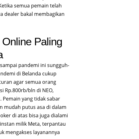
 Ketika semua pemain telah
ya dealer bakal membagikan
 Online Paling
a
, sampai pandemi ini sungguh-
pandemi di Belanda cukup
turan agar semua orang
i Rp.800rb/bln di NEO,
. Pemain yang tidak sabar
n mudah putus asa di dalam
ker di atas bisa juga dialami
instan milik Meta, terpantau
tuk mengakses layanannya