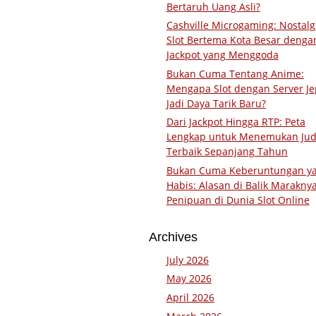
Bertaruh Uang Asli?
Cashville Microgaming: Nostalg
Slot Bertema Kota Besar denga
Jackpot yang Menggoda
Bukan Cuma Tentang Anime:
Mengapa Slot dengan Server J
Jadi Daya Tarik Baru?
Dari Jackpot Hingga RTP: Peta
Lengkap untuk Menemukan Judi
Terbaik Sepanjang Tahun
Bukan Cuma Keberuntungan y
Habis: Alasan di Balik Marakny
Penipuan di Dunia Slot Online
Archives
July 2026
May 2026
April 2026