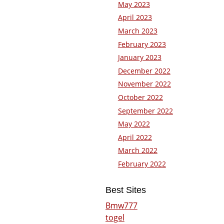
May 2023
April 2023
March 2023
February 2023
January 2023
December 2022
November 2022
October 2022
September 2022
May 2022
April 2022
March 2022
February 2022
Best Sites
Bmw777
togel