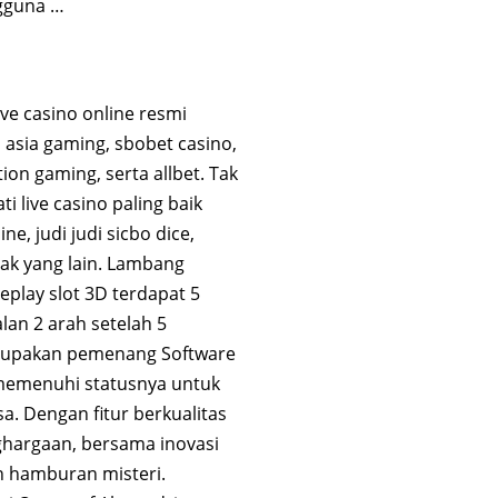
gguna …
ve casino online resmi
 asia gaming, sbobet casino,
ion gaming, serta allbet. Tak
 live casino paling baik
ne, judi judi sicbo dice,
nyak yang lain. Lambang
lay slot 3D terdapat 5
lan 2 arah setelah 5
erupakan pemenang Software
 memenuhi statusnya untuk
a. Dengan fitur berkualitas
ghargaan, bersama inovasi
n hamburan misteri.