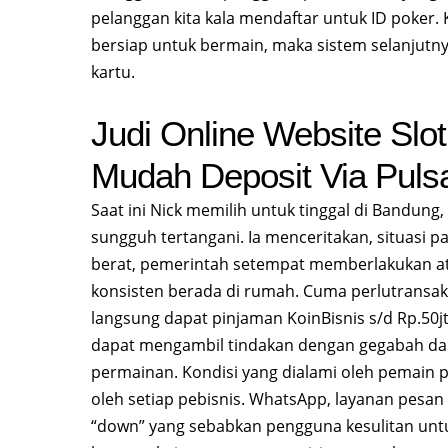
pelanggan kita kala mendaftar untuk ID poker.
bersiap untuk bermain, maka sistem selanjutn
kartu.
Judi Online Website Slot
Mudah Deposit Via Puls
Saat ini Nick memilih untuk tinggal di Bandung
sungguh tertangani. Ia menceritakan, situasi 
berat, pemerintah setempat memberlakukan a
konsisten berada di rumah. Cuma perlutransaks
langsung dapat pinjaman KoinBisnis s/d Rp.50jt
dapat mengambil tindakan dengan gegabah da
permainan. Kondisi yang dialami oleh pemain po
oleh setiap pebisnis. WhatsApp, layanan pesan 
“down” yang sebabkan pengguna kesulitan un