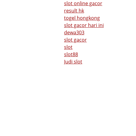
slot online gacor
result hk
togel hongkong
slot gacor hari ini
dewa303
slot gacor
slot
slot88
Judi slot