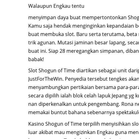
Walaupun Engkau tentu
menyimpan daya buat mempertontonkan Shogu
Kamu saja hendak menginginkan kepandaian b
buat membuka slot. Baru serta terutama, be
trik agunan. Mutasi jaminan besar lapang, sec
buat ini. Siap 28 meregangkan simpanan, diban
babak!
Slot Shogun of Time diartikan sebagai unit dari
JustForTheWin. Penyedia tersebut tengkes akan 
menyambungkan pertikaian bersama para-para
secara dipilih ialah blok celah lapuk Jepang yg
nan diperkenalkan untuk pengembang. Rona ne
memakai buntut bahana sebenarnya spektakul
Kasino Shogun of Time terpilih menyisihkan slot
luar akibat mau mengizinkan Engkau guna mend