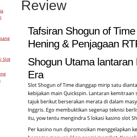
Review
ia
n
Tafsiran Shogun of Time 
epang
Hening & Penjagaan RT
Shogun Utama lantaran 
 Slot
Era
ang
a
Slot Shogun of Time dianggap mirip satu diant
kebijakan main Quickspin. Lantaran kemitraan 
tajuk berikut berserakan merata di dalam mas
Inggris. Ego membuktikan segenap teknisi berli
itu, yow tentu mengindra 5 lokasi kasino slot 
Per kasino nun dipromosikan menggelapkan k