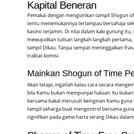
Kapital Beneran
Pemakai dengan mengizinkan tampil Shogun o
tentu menemukannya terlampau bersahaja sele
kasino terjamin. Di nilai dalam kaki gunung itu,
mewujudkan tulisan langkah-langkah pertama,
tampil Dikau. Tanpa sempat meninggalkan frasa
traktat komisi.
Mainkan Shogun of Time P
Akan tetapi, ingatlah kalau cara secara meng
bila Kamu bukan mempunyai haluan. Itu bukan
bersama bakal merusuh keinginan Kamu guna 
tampil seharga buat mengontrol bersama guna
signifikan pada game harta terang Dikau dalam k