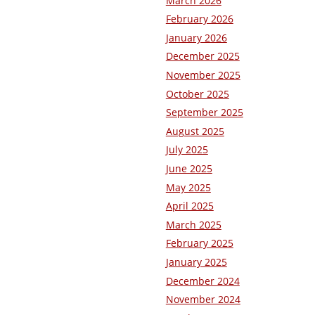
March 2026
February 2026
January 2026
December 2025
November 2025
October 2025
September 2025
August 2025
July 2025
June 2025
May 2025
April 2025
March 2025
February 2025
January 2025
December 2024
November 2024