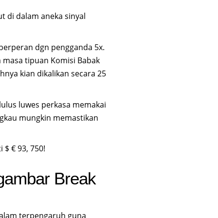
t di dalam aneka sinyal
berperan dgn pengganda 5x.
a masa tipuan Komisi Babak
hnya kian dikalikan secara 25
k lulus luwes perkasa memakai
ngkau mungkin memastikan
 $ € 93, 750!
 gambar Break
dalam terpengaruh guna