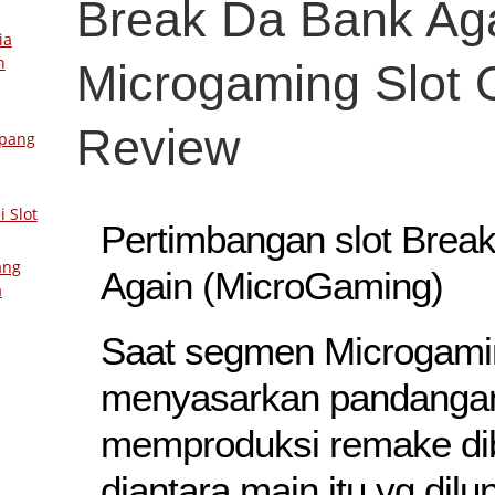
Break Da Bank Ag
ia
n
Microgaming Slot 
Review
epang
 Slot
Pertimbangan slot Brea
ang
Again (MicroGaming)
a
Saat segmen Microgami
menyasarkan pandanga
memproduksi remake di
diantara main itu yg dil