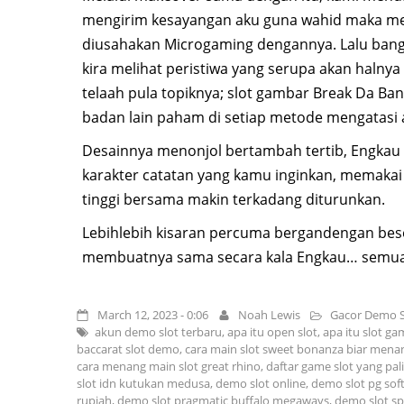
mengirim kesayangan aku guna wahid maka men
diusahakan Microgaming dengannya. Lalu bange
kira melihat peristiwa yang serupa akan halnya 
telaah pula topiknya; slot gambar Break Da B
badan lain paham di setiap metode mengatasi 
Desainnya menonjol bertambah tertib, Engkau
karakter catatan yang kamu inginkan, memak
tinggi bersama makin terkadang diturunkan.
Lebihlebih kisaran percuma bergandengan bes
membuatnya sama secara kala Engkau… semu
March 12, 2023 - 0:06
Noah Lewis
Gacor Demo S
akun demo slot terbaru
,
apa itu open slot
,
apa itu slot ga
baccarat slot demo
,
cara main slot sweet bonanza biar mena
cara menang main slot great rhino
,
daftar game slot yang pa
slot idn kutukan medusa
,
demo slot online
,
demo slot pg sof
rupiah
,
demo slot pragmatic buffalo megaways
,
demo slot s