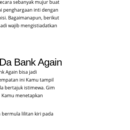
secara sebanyak mujur buat
 penghargaan inti dengan
si. Bagaimanapun, berikut
jadi wajib mengistiadatkan
!
 Da Bank Again
k Again bisa jadi
empatan ini Kamu tampil
nda bertajuk istimewa. Gim
na Kamu menetapkan
ermula lilitan kiri pada