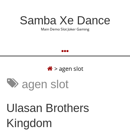
Samba Xe Dance
Main Demo Slot Joker Gaming
>
agen slot
agen slot
Ulasan Brothers
Kingdom