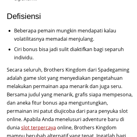
Defisiensi
Beberapa pemain mungkin mendapati kalau
volatilitasnya memadai menjulang.
Ciri bonus bisa jadi sulit diaktifkan bagi separuh
individu.
Secara seluruh, Brothers Kingdom dari Spadegaming
adalah game slot yang menyediakan pengetahuan
melakukan permainan apa menarik dan juga seru.
Bersama judul yang menarik, grafis siapa mempesona,
dan aneka fitur bonus apa menguntungkan,
permainan ini patut diujicoba dari para penyuka slot
online. Apabila Anda menelusuri adventure baru di
dunia
slot terpercaya
online, Brothers Kingdom
mampu berubah alternatif yang tepat. Ingatlah bagi