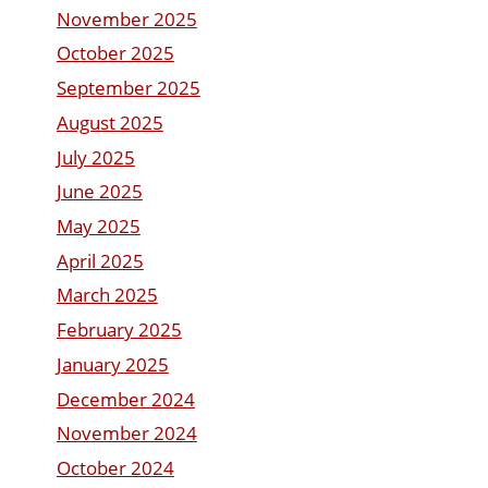
November 2025
October 2025
September 2025
August 2025
July 2025
June 2025
May 2025
April 2025
March 2025
February 2025
January 2025
December 2024
November 2024
October 2024