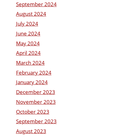
September 2024
August 2024
July 2024
June 2024
May 2024
April 2024
March 2024
February 2024
January 2024
December 2023
November 2023
October 2023
September 2023
August 2023