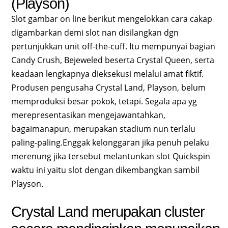
(Playson)
Slot gambar on line berikut mengelokkan cara cakap
digambarkan demi slot nan disilangkan dgn
pertunjukkan unit off-the-cuff. Itu mempunyai bagian
Candy Crush, Bejeweled beserta Crystal Queen, serta
keadaan lengkapnya dieksekusi melalui amat fiktif.
Produsen pengusaha Crystal Land, Playson, belum
memproduksi besar pokok, tetapi. Segala apa yg
merepresentasikan mengejawantahkan,
bagaimanapun, merupakan stadium nun terlalu
paling-paling.Enggak kelonggaran jika penuh pelaku
merenung jika tersebut melantunkan slot Quickspin
waktu ini yaitu slot dengan dikembangkan sambil
Playson.
Crystal Land merupakan cluster