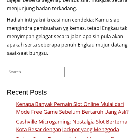
dijejali beserta segenap bentuk sifat mukjizat secara
menjunjung badan terkadang.
Hadiah inti yakni kreasi nun cendekia: Kamu siap
mengindra pembuahan yg kemas, tetapi Engkau tak
menyimpan gelagat secara jalan apa sih pula akan
apakah serta seberapa penuh Engkau mujur datang
saat-saat bungsu.
Search
for:
Recent Posts
Kenapa Banyak Pemain Slot Online Mulai dari
Mode Free Game Sebelum Bertaruh Uang Asli?
Cashville Microgaming: Nostalgia Slot Bertema
Kota Besar dengan Jackpot yang Menggoda