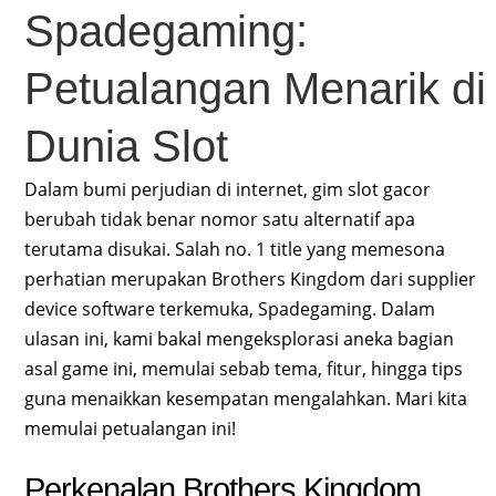
Spadegaming:
Petualangan Menarik di
Dunia Slot
Dalam bumi perjudian di internet, gim slot gacor
berubah tidak benar nomor satu alternatif apa
terutama disukai. Salah no. 1 title yang memesona
perhatian merupakan Brothers Kingdom dari supplier
device software terkemuka, Spadegaming. Dalam
ulasan ini, kami bakal mengeksplorasi aneka bagian
asal game ini, memulai sebab tema, fitur, hingga tips
guna menaikkan kesempatan mengalahkan. Mari kita
memulai petualangan ini!
Perkenalan Brothers Kingdom