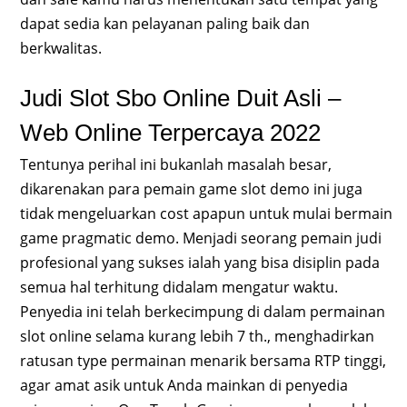
dapat sedia kan pelayanan paling baik dan
berkwalitas.
Judi Slot Sbo Online Duit Asli –
Web Online Terpercaya 2022
Tentunya perihal ini bukanlah masalah besar,
dikarenakan para pemain game slot demo ini juga
tidak mengeluarkan cost apapun untuk mulai bermain
game pragmatic demo. Menjadi seorang pemain judi
profesional yang sukses ialah yang bisa disiplin pada
semua hal terhitung didalam mengatur waktu.
Penyedia ini telah berkecimpung di dalam permainan
slot online selama kurang lebih 7 th., menghadirkan
ratusan type permainan menarik bersama RTP tinggi,
agar amat asik untuk Anda mainkan di penyedia