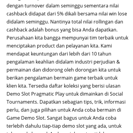
dengan turnover dalam seminggu sementara nilai
cashback didapat dari 5% dikali bersama nilai win lose
didalam seminggu. Nantinya total nilai rollingan dan
cashback adalah bonus yang bisa Anda dapatkan.
Perusahaan kita bangga mempunyai tim terbaik untuk
menciptakan product dan pelayanan kita. Kami
mendapat keuntungan dari lebih dari 10 tahun
pengalaman keahlian didalam industri perjudian &
permainan dan didorong oleh dorongan kita untuk
berikan pengalaman bermain game terbaik untuk
klien kita. Tersedia daftar koleksi yang berisi ulasan
Demo Slot Pragmatic Play untuk dimainkan di Social
Tournaments. Dapatkan sebagian tips, trik, informasi
perlu, dan juga pilihan untuk Anda coba bermain di
Game Demo Slot. Sangat bagus untuk Anda coba
terlebih dahulu tiap-tiap demo slot yang ada, untuk