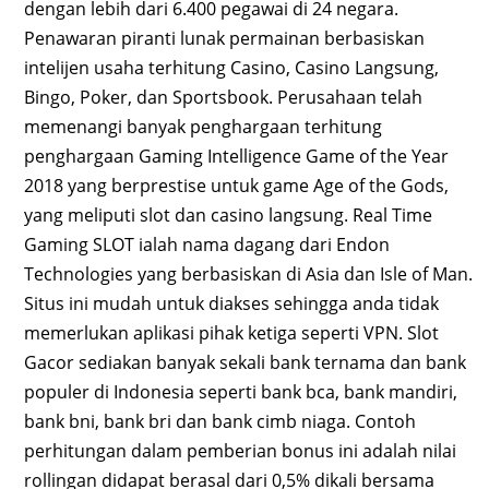
dengan lebih dari 6.400 pegawai di 24 negara.
Penawaran piranti lunak permainan berbasiskan
intelijen usaha terhitung Casino, Casino Langsung,
Bingo, Poker, dan Sportsbook. Perusahaan telah
memenangi banyak penghargaan terhitung
penghargaan Gaming Intelligence Game of the Year
2018 yang berprestise untuk game Age of the Gods,
yang meliputi slot dan casino langsung. Real Time
Gaming SLOT ialah nama dagang dari Endon
Technologies yang berbasiskan di Asia dan Isle of Man.
Situs ini mudah untuk diakses sehingga anda tidak
memerlukan aplikasi pihak ketiga seperti VPN. Slot
Gacor sediakan banyak sekali bank ternama dan bank
populer di Indonesia seperti bank bca, bank mandiri,
bank bni, bank bri dan bank cimb niaga. Contoh
perhitungan dalam pemberian bonus ini adalah nilai
rollingan didapat berasal dari 0,5% dikali bersama