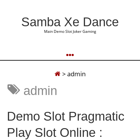
Samba Xe Dance
Main Demo Slot Joker Gaming
>
admin
admin
Demo Slot Pragmatic
Play Slot Online :