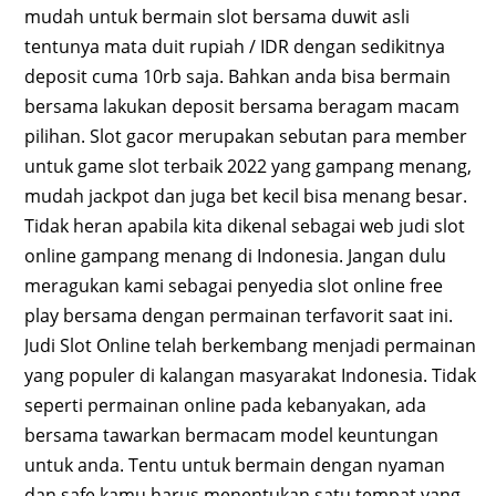
mudah untuk bermain slot bersama duwit asli
tentunya mata duit rupiah / IDR dengan sedikitnya
deposit cuma 10rb saja. Bahkan anda bisa bermain
bersama lakukan deposit bersama beragam macam
pilihan. Slot gacor merupakan sebutan para member
untuk game slot terbaik 2022 yang gampang menang,
mudah jackpot dan juga bet kecil bisa menang besar.
Tidak heran apabila kita dikenal sebagai web judi slot
online gampang menang di Indonesia. Jangan dulu
meragukan kami sebagai penyedia slot online free
play bersama dengan permainan terfavorit saat ini.
Judi Slot Online telah berkembang menjadi permainan
yang populer di kalangan masyarakat Indonesia. Tidak
seperti permainan online pada kebanyakan, ada
bersama tawarkan bermacam model keuntungan
untuk anda. Tentu untuk bermain dengan nyaman
dan safe kamu harus menentukan satu tempat yang