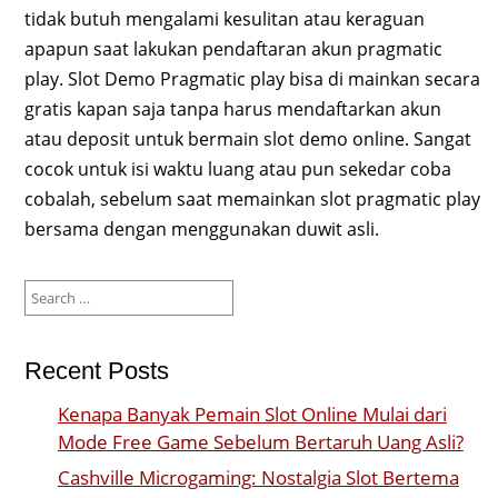
tidak butuh mengalami kesulitan atau keraguan
apapun saat lakukan pendaftaran akun pragmatic
play. Slot Demo Pragmatic play bisa di mainkan secara
gratis kapan saja tanpa harus mendaftarkan akun
atau deposit untuk bermain slot demo online. Sangat
cocok untuk isi waktu luang atau pun sekedar coba
cobalah, sebelum saat memainkan slot pragmatic play
bersama dengan menggunakan duwit asli.
Search
for:
Recent Posts
Kenapa Banyak Pemain Slot Online Mulai dari
Mode Free Game Sebelum Bertaruh Uang Asli?
Cashville Microgaming: Nostalgia Slot Bertema