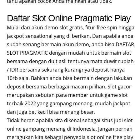
tahu apakah cocok Anda mainkan atau tidak.
Daftar Slot Online Pragmatic Play
Mulai dari akun demo slot gratis, fitur free spin hingga
jackpot sensational yang di berikan. Dan apabila anda
sudah senang bermain akun demo, anda bisa DAFTAR
SLOT PRAGMATIC dengan mudah untuk bermain slot
bersama dengan duit asli tentunya mata duwit rupiah
/ IDR bersama sekurang-kurangnya deposit hanya
10rb saja. Bahkan anda bisa bermain dengan lakukan
deposit bersama berbagai macam pilihan. Slot gacor
merupakan sebutan para member untuk game slot
terbaik 2022 yang gampang menang, mudah jackpot
dan juga bet kecil bisa menang besar.
Tidak heran apabila kita dikenal sebagai situs judi slot
online gampang menang di Indonesia. Jangan pernah
meragukan kita sebagai penyedia slot online free play