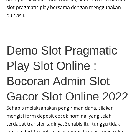
slot pragmatic play bersama dengan menggunakan
duit asli.
Demo Slot Pragmatic
Play Slot Online :
Bocoran Admin Slot
Gacor Slot Online 2022
Sehabis melaksanakan pengiriman dana, silakan
mengisi form deposit cocok nominal yang telah
terdapat transfer tadinya. Sehabis itu, tunggu tidak
kurang dari 1 menit proses deposit segera masuk ke