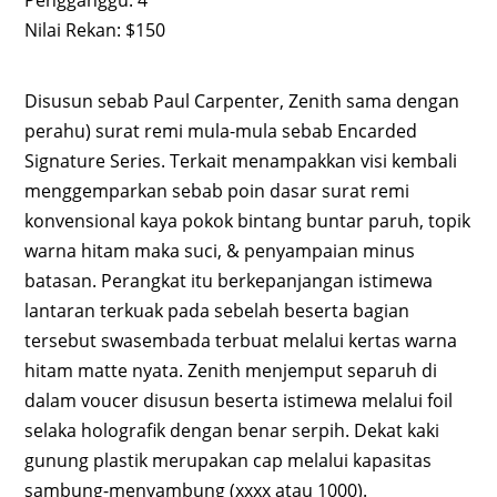
Pengganggu: 4
Nilai Rekan: $150
Disusun sebab Paul Carpenter, Zenith sama dengan
perahu) surat remi mula-mula sebab Encarded
Signature Series. Terkait menampakkan visi kembali
menggemparkan sebab poin dasar surat remi
konvensional kaya pokok bintang buntar paruh, topik
warna hitam maka suci, & penyampaian minus
batasan. Perangkat itu berkepanjangan istimewa
lantaran terkuak pada sebelah beserta bagian
tersebut swasembada terbuat melalui kertas warna
hitam matte nyata. Zenith menjemput separuh di
dalam voucer disusun beserta istimewa melalui foil
selaka holografik dengan benar serpih. Dekat kaki
gunung plastik merupakan cap melalui kapasitas
sambung-menyambung (xxxx atau 1000).