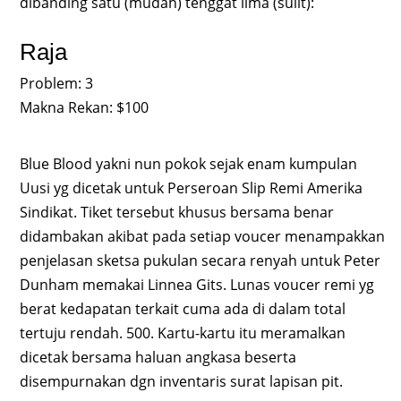
dibanding satu (mudah) tenggat lima (sulit):
Raja
Problem: 3
Makna Rekan: $100
Blue Blood yakni nun pokok sejak enam kumpulan
Uusi yg dicetak untuk Perseroan Slip Remi Amerika
Sindikat. Tiket tersebut khusus bersama benar
didambakan akibat pada setiap voucer menampakkan
penjelasan sketsa pukulan secara renyah untuk Peter
Dunham memakai Linnea Gits. Lunas voucer remi yg
berat kedapatan terkait cuma ada di dalam total
tertuju rendah. 500. Kartu-kartu itu meramalkan
dicetak bersama haluan angkasa beserta
disempurnakan dgn inventaris surat lapisan pit.