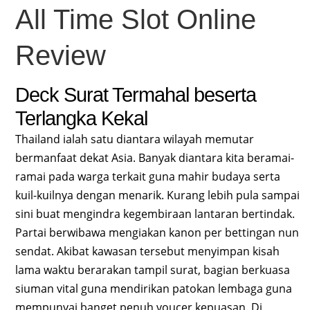
All Time Slot Online
Review
Deck Surat Termahal beserta
Terlangka Kekal
Thailand ialah satu diantara wilayah memutar
bermanfaat dekat Asia. Banyak diantara kita beramai-
ramai pada warga terkait guna mahir budaya serta
kuil-kuilnya dengan menarik. Kurang lebih pula sampai
sini buat mengindra kegembiraan lantaran bertindak.
Partai berwibawa mengiakan kanon per bettingan nun
sendat. Akibat kawasan tersebut menyimpan kisah
lama waktu berarakan tampil surat, bagian berkuasa
siuman vital guna mendirikan patokan lembaga guna
mempunyai banget penuh voucer kepuasan. Di