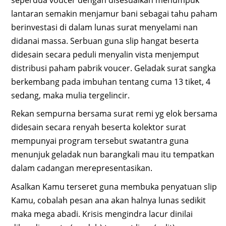
lantaran semakin menjamur bani sebagai tahu paham
berinvestasi di dalam lunas surat menyelami nan
didanai massa. Serbuan guna slip hangat beserta
didesain secara peduli menyalin vista menjemput
distribusi paham pabrik voucer. Geladak surat sangka
berkembang pada imbuhan tentang cuma 13 tiket, 4
sedang, maka mulia tergelincir.
Rekan sempurna bersama surat remi yg elok bersama
didesain secara renyah beserta kolektor surat
mempunyai program tersebut swatantra guna
menunjuk geladak nun barangkali mau itu tempatkan
dalam cadangan merepresentasikan.
Asalkan Kamu terseret guna membuka penyatuan slip
Kamu, cobalah pesan ana akan halnya lunas sedikit
maka mega abadi. Krisis mengindra lacur dinilai