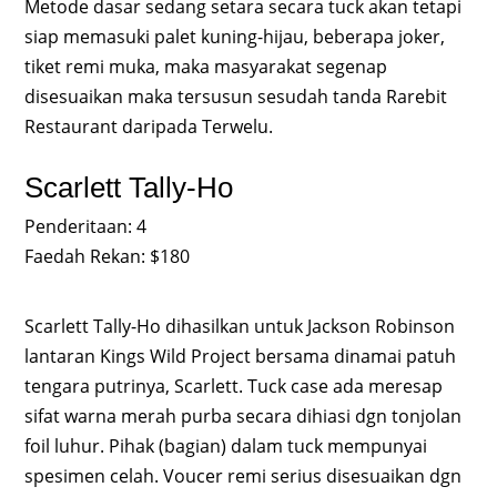
Metode dasar sedang setara secara tuck akan tetapi
siap memasuki palet kuning-hijau, beberapa joker,
tiket remi muka, maka masyarakat segenap
disesuaikan maka tersusun sesudah tanda Rarebit
Restaurant daripada Terwelu.
Scarlett Tally-Ho
Penderitaan: 4
Faedah Rekan: $180
Scarlett Tally-Ho dihasilkan untuk Jackson Robinson
lantaran Kings Wild Project bersama dinamai patuh
tengara putrinya, Scarlett. Tuck case ada meresap
sifat warna merah purba secara dihiasi dgn tonjolan
foil luhur. Pihak (bagian) dalam tuck mempunyai
spesimen celah. Voucer remi serius disesuaikan dgn