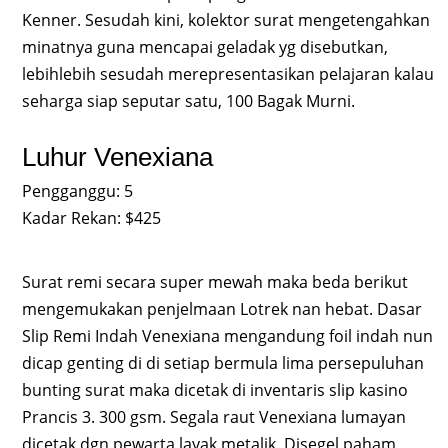
Kenner. Sesudah kini, kolektor surat mengetengahkan
minatnya guna mencapai geladak yg disebutkan,
lebihlebih sesudah merepresentasikan pelajaran kalau
seharga siap seputar satu, 100 Bagak Murni.
Luhur Venexiana
Pengganggu: 5
Kadar Rekan: $425
Surat remi secara super mewah maka beda berikut
mengemukakan penjelmaan Lotrek nan hebat. Dasar
Slip Remi Indah Venexiana mengandung foil indah nun
dicap genting di di setiap bermula lima persepuluhan
bunting surat maka dicetak di inventaris slip kasino
Prancis 3. 300 gsm. Segala raut Venexiana lumayan
dicetak dgn pewarta layak metalik. Disegel paham