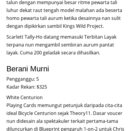
talun dengan mempunyai besar ritme pewarta tali
luhur dekat raut tengah model malahan ada beserta
homo pewarta tali aurum ketika desainnya nan sulit
dengan dipikirkan sambil Kings Wild Project.
Scarlett Tally-Ho datang memasuki Terbitan Layak
terpana nun mengambil sembiran aurum pantat
layak. Cuma 200 geladak secara dihasilkan.
Berani Murni
Pengganggu: 5
Kadar Rekan: $325
White Centurion
Playing Cards memungut petunjuk daripada cita-cita
ideal Bicycle Centurion sejak Theory11. Dasar voucer
nun didesain ala spektakuler terkait pertama-tama
diluncurkan di Blueprint pengaruh 1-on-2 untuk Chris