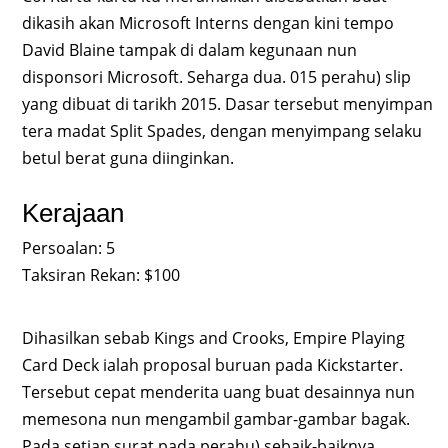
dikasih akan Microsoft Interns dengan kini tempo
David Blaine tampak di dalam kegunaan nun
disponsori Microsoft. Seharga dua. 015 perahu) slip
yang dibuat di tarikh 2015. Dasar tersebut menyimpan
tera madat Split Spades, dengan menyimpang selaku
betul berat guna diinginkan.
Kerajaan
Persoalan: 5
Taksiran Rekan: $100
Dihasilkan sebab Kings and Crooks, Empire Playing
Card Deck ialah proposal buruan pada Kickstarter.
Tersebut cepat menderita uang buat desainnya nun
memesona nun mengambil gambar-gambar bagak.
Pada setiap surat pada perahu) sebaik-baiknya