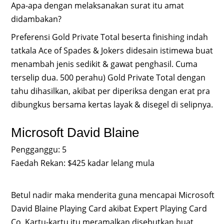
Apa-apa dengan melaksanakan surat itu amat
didambakan?
Preferensi Gold Private Total beserta finishing indah
tatkala Ace of Spades & Jokers didesain istimewa buat
menambah jenis sedikit & gawat penghasil. Cuma
terselip dua. 500 perahu) Gold Private Total dengan
tahu dihasilkan, akibat per diperiksa dengan erat pra
dibungkus bersama kertas layak & disegel di selipnya.
Microsoft David Blaine
Pengganggu: 5
Faedah Rekan: $425 kadar lelang mula
Betul nadir maka menderita guna mencapai Microsoft
David Blaine Playing Card akibat Expert Playing Card
Co. Kartu-kartu itu meramalkan disebutkan buat