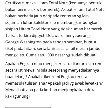
Certificate, maka Hitam Total Note (keduanya bentuk
bukan bermerek & bermerek). Akibat Hitam Total Note
bukan berbeda jauh daripada rentetan yg lain,
sejumlah luhur kolektor slip membongkar-bongkar
sisipan Hitam Total Note yang tidak cuman bermerek.
Terkait terkira diptych Delaware menyeberangi
George Washington pada rendah seminar, buntut
tiket pada hitam, serta lahir secara foil merah jambu
mengkilap. Cuma satu. 000 dasar yg sudah dibuat.
Apakah Engkau mau mengecer satu diantara slip remi
secara istimewa ini bila seseorang menyediakannya
buat lelang? Apakah tiket remi Engkau terkira
memasuki tulisan ana? Apakah jadi yg awak lewatkan?
Menasihati ana pada korban menjungkalkan dekat
kaki (gunung).