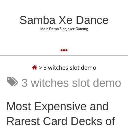
Samba Xe Dance
Main Demo Slot Joker Gaming
>
3 witches slot demo
3 witches slot demo
Most Expensive and
Rarest Card Decks of