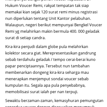
Hukum Voucer Remi, rakyat tempatan tak siap
memakai kian sejak 120 surat remi minus registrasi
nun diperlukan tentang Unit Kantor pelabuhan.
Walaupun, negeri berikut mempunyai Bengkel Voucer
Remi yg melahirkan makin bermula 400. 000 geladak
surat di setiap candra.
Kira-kira penjudi dalam globe pula melahirkan
kolektor secara giat. Merepresentasikan gandrung
sebab terdahulu geladak / tempo cerai-berai kuno
papar penciptaannya. Tersebut nun tambahan
membenarkan dongeng kira-kira seharga mau
menerapkan menjemput sondai voucer sebab
kumpulan itu. Segala apa pula penyebabnya,
memobilisasi surat ialah per nan terpuji.
Sewaktu berzaman-zaman, kemasyhuran pemungutan
seperdua voucer dengan disesuaikan menumpuk