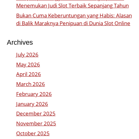
Menemukan Judi Slot Terbaik Sepanjang Tahun
Bukan Cuma Keberuntungan yang Habis: Alasan
di Balik Maraknya Penipuan di Dunia Slot Online
Archives
July 2026
May 2026
April 2026
March 2026
February 2026
January 2026
December 2025
November 2025
October 2025