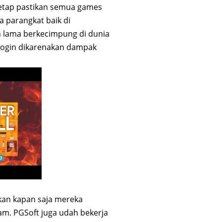
 tetap pastikan semua games
a parangkat baik di
 lama berkecimpung di dunia
k login dikarenakan dampak
ukan kapan saja mereka
am. PGSoft juga udah bekerja