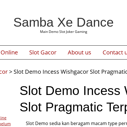
Samba Xe Dance
Main Demo Slot Joker Gaming
 Online
Slot Gacor
About us
Contact 
cor
>
Slot Demo Incess Wishgacor Slot Pragmati
Slot Demo Incess
Slot Pragmatic Te
line
Slot Demo sedia kan beragam macam type per
belum