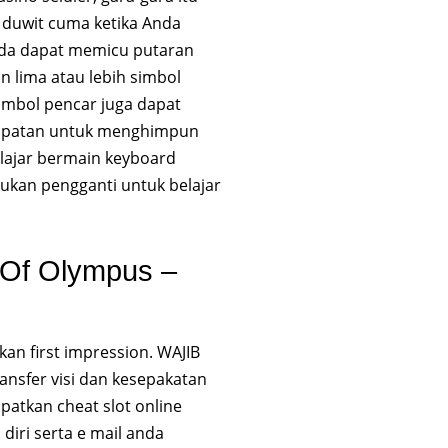
 duwit cuma ketika Anda
Anda dapat memicu putaran
 lima atau lebih simbol
simbol pencar juga dapat
empatan untuk menghimpun
elajar bermain keyboard
bukan pengganti untuk belajar
 Of Olympus –
an first impression. WAJIB
ansfer visi dan kesepakatan
patkan cheat slot online
diri serta e mail anda