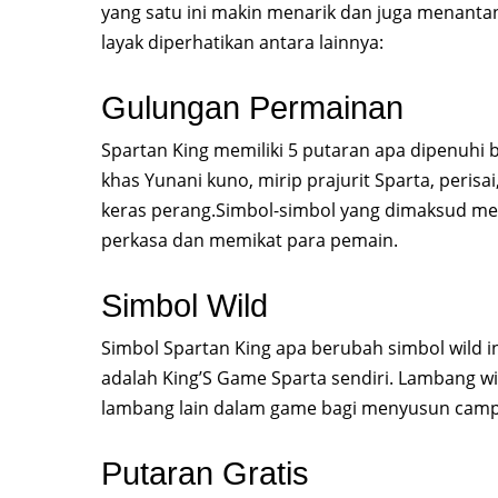
yang satu ini makin menarik dan juga menanta
layak diperhatikan antara lainnya:
Gulungan Permainan
Spartan King memiliki 5 putaran apa dipenuhi 
khas Yunani kuno, mirip prajurit Sparta, perisai,
keras perang.Simbol-simbol yang dimaksud m
perkasa dan memikat para pemain.
Simbol Wild
Simbol Spartan King apa berubah simbol wild in
adalah King’S Game Sparta sendiri. Lambang
lambang lain dalam game bagi menyusun camp
Putaran Gratis