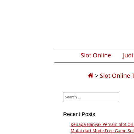
Slot Online
Judi
>
Slot Online 
Search
for:
Recent Posts
Kenapa Banyak Pemain Slot On
Mulai dari Mode Free Game Se