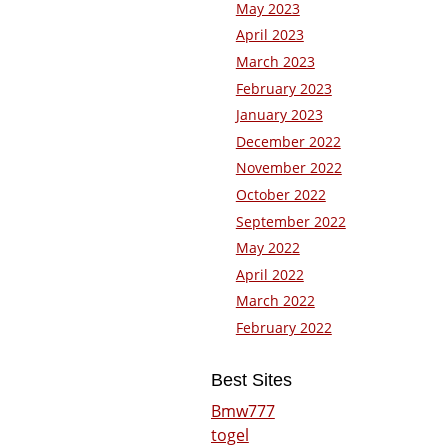
May 2023
April 2023
March 2023
February 2023
January 2023
December 2022
November 2022
October 2022
September 2022
May 2022
April 2022
March 2022
February 2022
Best Sites
Bmw777
togel