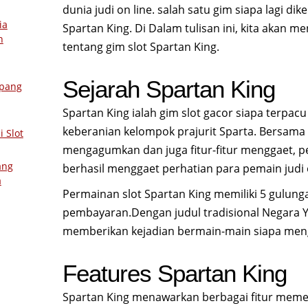
dunia judi on line. salah satu gim siapa lagi dik
ia
Spartan King. Di Dalam tulisan ini, kita akan 
n
tentang gim slot Spartan King.
Sejarah Spartan King
epang
Spartan King ialah gim slot gacor siapa terpac
keberanian kelompok prajurit Sparta. Bersama 
 Slot
mengagumkan dan juga fitur-fitur menggaet, p
ang
berhasil menggaet perhatian para pemain judi
a
Permainan slot Spartan King memiliki 5 gulung
pembayaran.Dengan judul tradisional Negara Y
memberikan kejadian bermain-main siapa men
Features Spartan King
Spartan King menawarkan berbagai fitur me