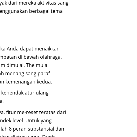
yak dari mereka aktivitas sang
g menggunakan berbagai tema
jika Anda dapat menaikkan
empatan di bawah olahraga.
um dimulai. The mulai
lah menang sang paraf
ngan kemenangan kedua.
 kehendak atur ulang
a.
a, fitur me-reset teratas dari
ndek level. Untuk yang
alah 8 peran substansial dan
akan diatur ulang. Gratis