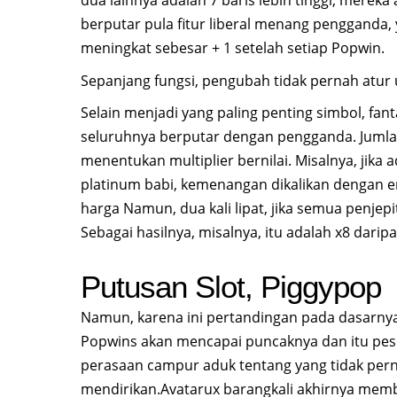
berputar pula fitur liberal menang pengganda,
meningkat sebesar + 1 setelah setiap Popwin.
Sepanjang fungsi, pengubah tidak pernah atur 
Selain menjadi yang paling penting simbol, fant
seluruhnya berputar dengan pengganda. Jumlah
menentukan multiplier bernilai. Misalnya, jika
platinum babi, kemenangan dikalikan dengan 
harga Namun, dua kali lipat, jika semua penjepit
Sebagai hasilnya, misalnya, itu adalah x8 daripa
Putusan Slot, Piggypop
Namun, karena ini pertandingan pada dasarny
Popwins akan mencapai puncaknya dan itu pes
perasaan campur aduk tentang yang tidak pern
mendirikan.Avatarux barangkali akhirnya mem