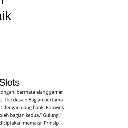
ik
Slots
ongan, bermata elang gamer
p. The desain Bagian pertama
kat dengan uang bank. Popwins
oleh bagian kedua,” Gulung.”
diciptakan memakai Prinsip