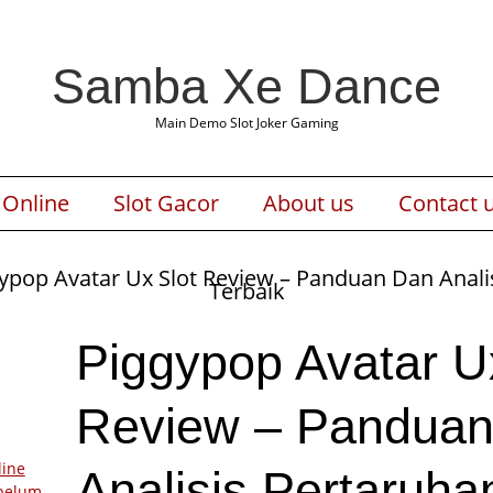
Samba Xe Dance
Main Demo Slot Joker Gaming
 Online
Slot Gacor
About us
Contact 
ypop Avatar Ux Slot Review – Panduan Dan Anal
Terbaik
Piggypop Avatar U
Review – Pandua
line
Analisis Pertaruha
belum