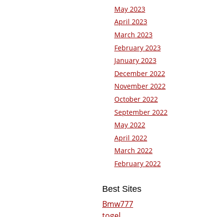
May 2023
April 2023
March 2023
February 2023
January 2023
December 2022
November 2022
October 2022
September 2022
May 2022
April 2022
March 2022
February 2022
Best Sites
Bmw777
togel