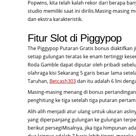
Popwins, kita telah kalah rekor dari berapa ban
studio memiliki saat ini dirilis.Masing-masin
dan ekstra karakteristik.
Fitur Slot di Piggypop
The Piggypop Putaran Gratis bonus diaktifkan 
setiap gulungan teratas ke enam tertinggi kes
Roda Gamble dapat diputar oleh pribadi sebel
olahraga kisi Sekarang 5 garis besar lama sete
Taruhan,
Betcash303
dan itu adalah 6 lini de
Masing-masing menang di bonus pertandingan
penghitung ke tiga setelah tiga putaran pertam
Alih-alih menjadi atur ulang untuk ukuran asliny
yang diperpanjang gulungan ke gulungan terpe
berikut persegiMisalnya, jika tiga himpunan ad
dua lainnya adalah 7 baris lebih tinggi, mereka 