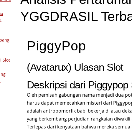
YGGDRASIL Terba
ia
n
epang
PiggyPop
 Slot
(Avatarux) Ulasan Slot
ang
a
Deskripsi dari Piggypop 
Oleh pemisah gabungan nama menjadi dua pot
harus dapat memecahkan misteri dari Piggypo
adalah antropomorfik babi bekerja di atau de
yang berkembang perjudian rangkaian diwakili 
Terlepas dari kenyataan bahwa mereka semua 