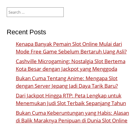
Search
for:
Recent Posts
Kenapa Banyak Pemain Slot Online Mulai dari
Mode Free Game Sebelum Bertaruh Uang Asli?
Cashville Microgaming: Nostalgia Slot Bertema
Kota Besar dengan Jackpot yang Menggoda
Bukan Cuma Tentang Anime: Mengapa Slot
dengan Server Jepang Jadi Daya Tarik Baru?
Dari Jackpot Hingga RTP: Peta Lengkap untuk
Menemukan Judi Slot Terbaik Sepanjang Tahun
Bukan Cuma Keberuntungan yang Habis: Alasan
di Balik Maraknya Penipuan di Dunia Slot Online