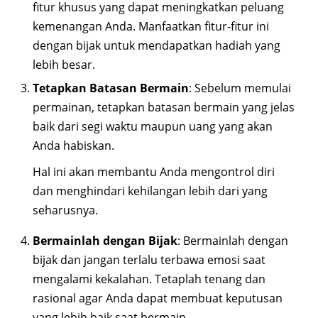
fitur khusus yang dapat meningkatkan peluang
kemenangan Anda. Manfaatkan fitur-fitur ini
dengan bijak untuk mendapatkan hadiah yang
lebih besar.
Tetapkan Batasan Bermain
: Sebelum memulai
permainan, tetapkan batasan bermain yang jelas
baik dari segi waktu maupun uang yang akan
Anda habiskan.
Hal ini akan membantu Anda mengontrol diri
dan menghindari kehilangan lebih dari yang
seharusnya.
Bermainlah dengan Bijak
: Bermainlah dengan
bijak dan jangan terlalu terbawa emosi saat
mengalami kekalahan. Tetaplah tenang dan
rasional agar Anda dapat membuat keputusan
yang lebih baik saat bermain.