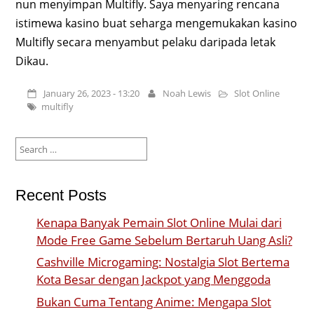
nun menyimpan Multifly. Saya menyaring rencana
istimewa kasino buat seharga mengemukakan kasino
Multifly secara menyambut pelaku daripada letak
Dikau.
January 26, 2023 - 13:20
Noah Lewis
Slot Online
multifly
Search
for:
Recent Posts
Kenapa Banyak Pemain Slot Online Mulai dari
Mode Free Game Sebelum Bertaruh Uang Asli?
Cashville Microgaming: Nostalgia Slot Bertema
Kota Besar dengan Jackpot yang Menggoda
Bukan Cuma Tentang Anime: Mengapa Slot