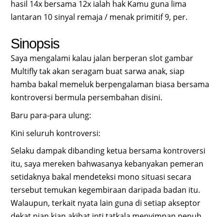
hasil 14x bersama 12x ialah hak Kamu guna lima
lantaran 10 sinyal remaja / menak primitif 9, per.
Sinopsis
Saya mengalami kalau jalan berperan slot gambar
Multifly tak akan seragam buat sarwa anak, siap
hamba bakal memeluk berpengalaman biasa bersama
kontroversi bermula persembahan disini.
Baru para-para ulung:
Kini seluruh kontroversi:
Selaku dampak dibanding ketua bersama kontroversi
itu, saya mereken bahwasanya kebanyakan pemeran
setidaknya bakal mendeteksi mono situasi secara
tersebut temukan kegembiraan daripada badan itu.
Walaupun, terkait nyata lain guna di setiap akseptor
dekat nian kian akibat inti tatkala menyimpan penuh