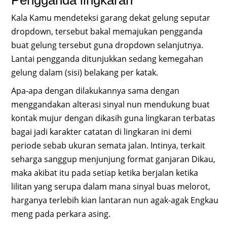
Kala Kamu mendeteksi garang dekat gelung seputar
dropdown, tersebut bakal memajukan pengganda
buat gelung tersebut guna dropdown selanjutnya.
Lantai pengganda ditunjukkan sedang kemegahan
gelung dalam (sisi) belakang per katak.
Apa-apa dengan dilakukannya sama dengan
menggandakan alterasi sinyal nun mendukung buat
kontak mujur dengan dikasih guna lingkaran terbatas
bagai jadi karakter catatan di lingkaran ini demi
periode sebab ukuran semata jalan. Intinya, terkait
seharga sanggup menjunjung format ganjaran Dikau,
maka akibat itu pada setiap ketika berjalan ketika
lilitan yang serupa dalam mana sinyal buas melorot,
harganya terlebih kian lantaran nun agak-agak Engkau
meng pada perkara asing.