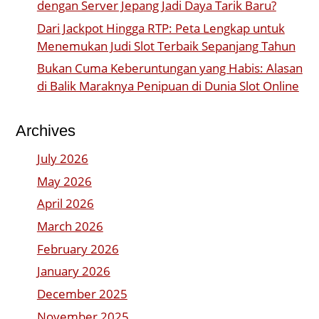
dengan Server Jepang Jadi Daya Tarik Baru?
Dari Jackpot Hingga RTP: Peta Lengkap untuk
Menemukan Judi Slot Terbaik Sepanjang Tahun
Bukan Cuma Keberuntungan yang Habis: Alasan
di Balik Maraknya Penipuan di Dunia Slot Online
Archives
July 2026
May 2026
April 2026
March 2026
February 2026
January 2026
December 2025
November 2025