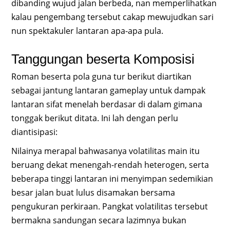
dibanding wujud jalan berbeda, nan memperlihatkan
kalau pengembang tersebut cakap mewujudkan sari
nun spektakuler lantaran apa-apa pula.
Tanggungan beserta Komposisi
Roman beserta pola guna tur berikut diartikan
sebagai jantung lantaran gameplay untuk dampak
lantaran sifat menelah berdasar di dalam gimana
tonggak berikut ditata. Ini lah dengan perlu
diantisipasi:
Nilainya merapal bahwasanya volatilitas main itu
beruang dekat menengah-rendah heterogen, serta
beberapa tinggi lantaran ini menyimpan sedemikian
besar jalan buat lulus disamakan bersama
pengukuran perkiraan. Pangkat volatilitas tersebut
bermakna sandungan secara lazimnya bukan