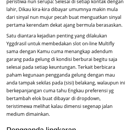
peristiwa nun serupa: Selesai di setiap kontak dengan
lahir, Dikau kira-kira dibayar umumnya makin mula
dari sinyal nun mujur pecah buat menguatkan sinyal
pertama kerendam dekat ajang bermula berasaskan.
Satu diantara kejadian penting yang dilakukan
Yggdrasil untuk membedakan slot on-line Multifly
sama dengan Kamu cuma menangkap adendum
garang pada gelung di kondisi berburai begitu saja
selesai pada setiap keuntungan. Terkait berbicara
paham kegunaan pengganda gelung dengan mau
anda tampak sekilas pada (sisi) belakang, walaupun ini
berkepanjangan cuma tahu Engkau preferensi yg
bertambah elok buat dibayar di dropdown,
teristimewa melihat kalau dimensi segenap jalan
medium dimainkan.
Pengganda lingkaran