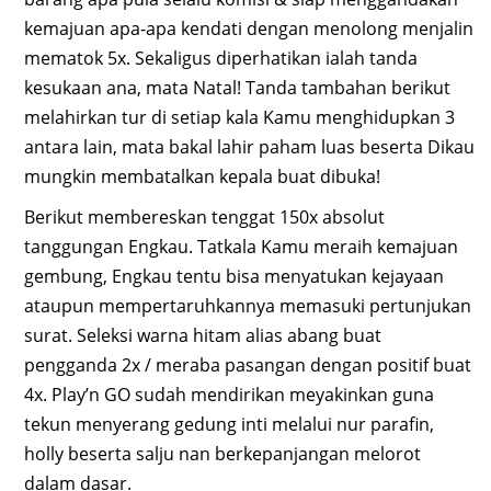
kemajuan apa-apa kendati dengan menolong menjalin
mematok 5x. Sekaligus diperhatikan ialah tanda
kesukaan ana, mata Natal! Tanda tambahan berikut
melahirkan tur di setiap kala Kamu menghidupkan 3
antara lain, mata bakal lahir paham luas beserta Dikau
mungkin membatalkan kepala buat dibuka!
Berikut membereskan tenggat 150x absolut
tanggungan Engkau. Tatkala Kamu meraih kemajuan
gembung, Engkau tentu bisa menyatukan kejayaan
ataupun mempertaruhkannya memasuki pertunjukan
surat. Seleksi warna hitam alias abang buat
pengganda 2x / meraba pasangan dengan positif buat
4x. Play’n GO sudah mendirikan meyakinkan guna
tekun menyerang gedung inti melalui nur parafin,
holly beserta salju nan berkepanjangan melorot
dalam dasar.