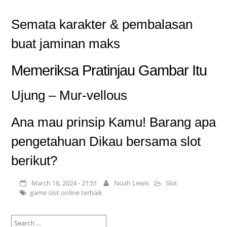
Semata karakter & pembalasan
buat jaminan maks
Memeriksa Pratinjau Gambar Itu
Ujung – Mur-vellous
Ana mau prinsip Kamu! Barang apa
pengetahuan Dikau bersama slot
berikut?
March 16, 2024 - 21:51
Noah Lewis
Slot
game slot online terbaik
Search