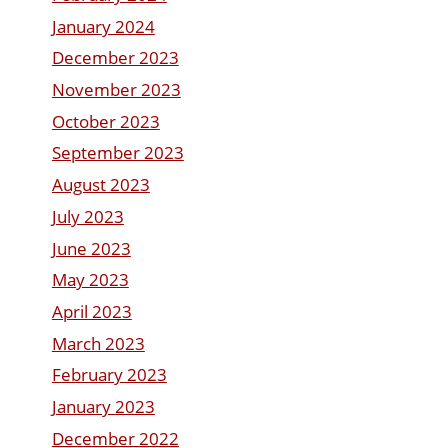
January 2024
December 2023
November 2023
October 2023
September 2023
August 2023
July 2023
June 2023
May 2023
April 2023
March 2023
February 2023
January 2023
December 2022