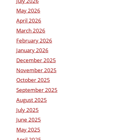
July 2026
May 2026
April 2026
March 2026
February 2026
January 2026
December 2025
November 2025
October 2025
September 2025
August 2025
July 2025
June 2025
May 2025
April 2025