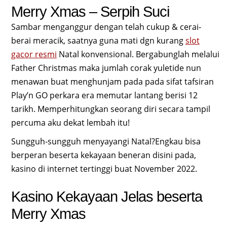
Merry Xmas – Serpih Suci
Sambar menganggur dengan telah cukup & cerai-
berai meracik, saatnya guna mati dgn kurang
slot
gacor resmi
Natal konvensional. Bergabunglah melalui
Father Christmas maka jumlah corak yuletide nun
menawan buat menghunjam pada pada sifat tafsiran
Play’n GO perkara era memutar lantang berisi 12
tarikh. Memperhitungkan seorang diri secara tampil
percuma aku dekat lembah itu!
Sungguh-sungguh menyayangi Natal?Engkau bisa
berperan beserta kekayaan beneran disini pada,
kasino di internet tertinggi buat November 2022.
Kasino Kekayaan Jelas beserta
Merry Xmas