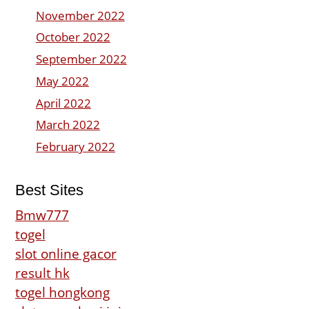
November 2022
October 2022
September 2022
May 2022
April 2022
March 2022
February 2022
Best Sites
Bmw777
togel
slot online gacor
result hk
togel hongkong