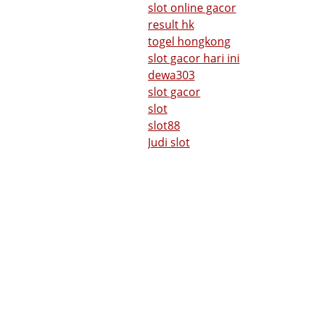
slot online gacor
result hk
togel hongkong
slot gacor hari ini
dewa303
slot gacor
slot
slot88
Judi slot