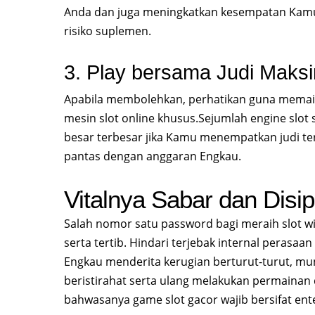
Anda dan juga meningkatkan kesempatan Kam
risiko suplemen.
3. Play bersama Judi Maks
Apabila membolehkan, perhatikan guna memai
mesin slot online khusus.Sejumlah engine slot
besar terbesar jika Kamu menempatkan judi tert
pantas dengan anggaran Engkau.
Vitalnya Sabar dan Disip
Salah nomor satu password bagi meraih slot win
serta tertib. Hindari terjebak internal perasaan
Engkau menderita kerugian berturut-turut, mu
beristirahat serta ulang melakukan permainan
bahwasanya game slot gacor wajib bersifat en