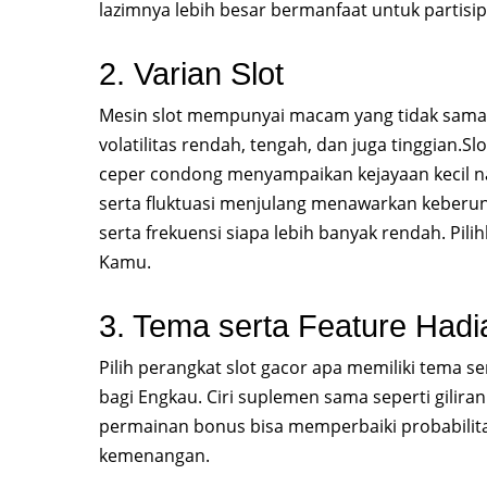
lazimnya lebih besar bermanfaat untuk partisip
2. Varian Slot
Mesin slot mempunyai macam yang tidak sama, s
volatilitas rendah, tengah, dan juga tinggian.S
ceper condong menyampaikan kejayaan kecil n
serta fluktuasi menjulang menawarkan keberun
serta frekuensi siapa lebih banyak rendah. Pil
Kamu.
3. Tema serta Feature Hadi
Pilih perangkat slot gacor apa memiliki tema s
bagi Engkau. Ciri suplemen sama seperti gilira
permainan bonus bisa memperbaiki probabilit
kemenangan.