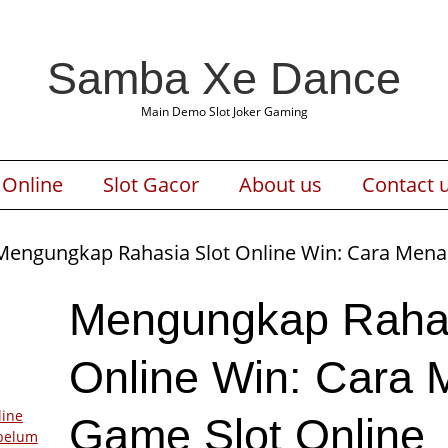
Samba Xe Dance
Main Demo Slot Joker Gaming
 Online
Slot Gacor
About us
Contact 
Mengungkap Rahasia Slot Online Win: Cara Mena
Mengungkap Rahas
Online Win: Cara 
line
Game Slot Online
belum