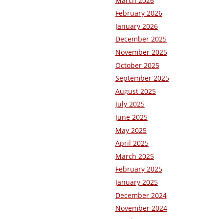
March 2026
February 2026
January 2026
December 2025
November 2025
October 2025
September 2025
August 2025
July 2025
June 2025
May 2025
April 2025
March 2025
February 2025
January 2025
December 2024
November 2024