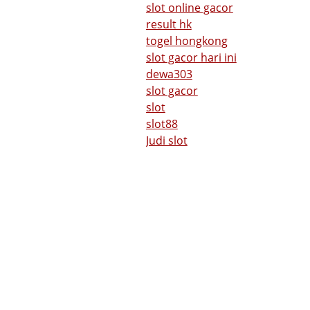
slot online gacor
result hk
togel hongkong
slot gacor hari ini
dewa303
slot gacor
slot
slot88
Judi slot