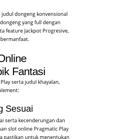
 judul dongeng konvensional
dongeng yang full dengan
a feature Jackpot Progresive,
 bermanfaat.
Online
ik Fantasi
lay serta judul khayalan,
plement:
g Sesuai
suai serta kecenderungan dan
an slot online Pragmatic Play
gga pastikan untuk menentukan