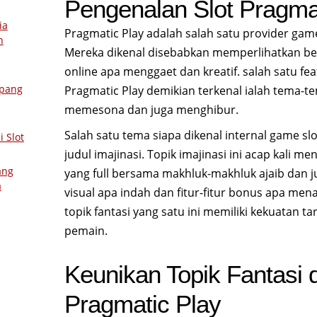
Pengenalan Slot Pragma
ia
Pragmatic Play adalah salah satu provider game 
n
Mereka dikenal disebabkan memperlihatkan 
online apa menggaet dan kreatif. salah satu f
epang
Pragmatic Play demikian terkenal ialah tema-te
memesona dan juga menghibur.
Salah satu tema siapa dikenal internal game s
 Slot
judul imajinasi. Topik imajinasi ini acap kali 
ang
yang full bersama makhluk-makhluk ajaib dan 
a
visual apa indah dan fitur-fitur bonus apa men
topik fantasi yang satu ini memiliki kekuatan t
pemain.
Keunikan Topik Fantasi 
Pragmatic Play