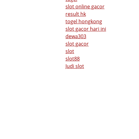
slot online gacor
result hk
togel hongkong
slot gacor hari ini
dewa303
slot gacor
slot
slot88
Judi slot