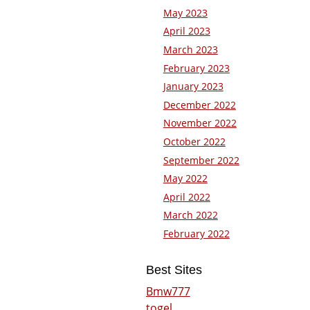
May 2023
April 2023
March 2023
February 2023
January 2023
December 2022
November 2022
October 2022
September 2022
May 2022
April 2022
March 2022
February 2022
Best Sites
Bmw777
togel