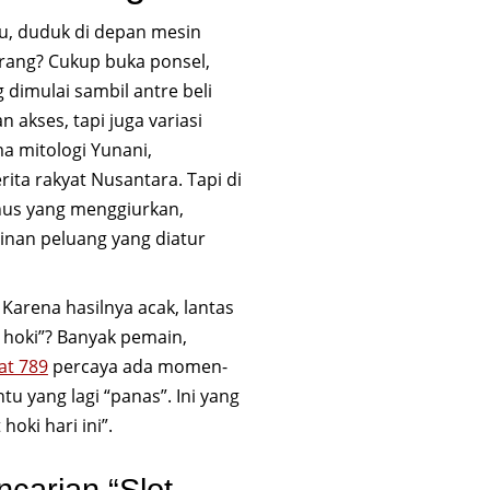
tu, duduk di depan mesin
arang? Cukup buka ponsel,
 dimulai sambil antre beli
akses, tapi juga variasi
a mitologi Yunani,
rita rakyat Nusantara. Tapi di
nus yang menggiurkan,
inan peluang yang diatur
Karena hasilnya acak, lantas
 hoki”? Banyak pemain,
at 789
percaya ada momen-
 yang lagi “panas”. Ini yang
hoki hari ini”.