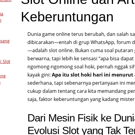
Keberuntungan
ia
n
Dunia game online terus berubah, dan salah sa
epang
dibicarakan—entah di grup WhatsApp, forum d
—adalah slot online. Bukan cuma soal putaran
berwarna, tapi lebih ke sensasi “apa bisa dapat h
 Slot
ngomong-ngomong soal hoki, pernah nggak s
kayak gini:
Apa itu slot hoki hari ini menuru
ang
a
sederhana, tapi sebenarnya pertanyaan ini m
cukup dalam tentang cara kita memandang perm
saja, faktor keberuntungan yang kadang misteri
Dari Mesin Fisik ke Dunia
Evolusi Slot yang Tak T