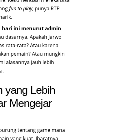
me. Rekomendasi mereka bisa
yang
fun to play
, punya RTP
narik.
ki hari ini menurut admin
tau dasarnya. Apakah Jarwo
s rata-rata? Atau karena
yakan pemain? Atau mungkin
i alasannya jauh lebih
a.
 yang Lebih
ar Mengejar
 burung tentang game mana
main yang kuat. Ibaratnya,