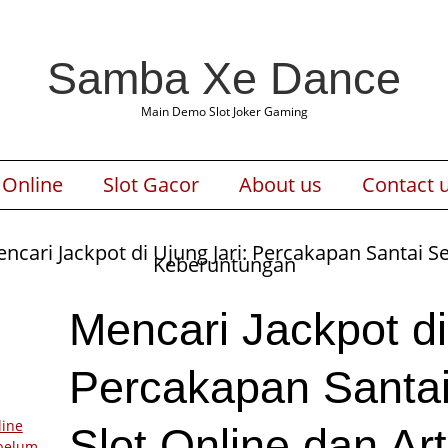
Samba Xe Dance
Main Demo Slot Joker Gaming
 Online
Slot Gacor
About us
Contact 
ncari Jackpot di Ujung Jari: Percakapan Santai Se
Keberuntungan
Mencari Jackpot di
Percakapan Santai
line
Slot Online dan Art
belum