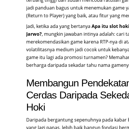
terbang tinggi dan sudah mencoba ratusan ga
jadi panduan bagus untuk menemukan game 
(Return to Player) yang baik, atau fitur yang me
Jadi, ketika ada yang bertanya
Apa itu slot ho
Jarwo?
, mungkin jawaban intinya adalah: cari 
merekomendasikan game karena RTP-nya di ata
volatilitasnya medium jadi cocok untuk keban
game itu lagi ada promosi turnamen? Memaham
berharga daripada sekadar tahu nama gameny
Membangun Pendekatan
Cerdas Daripada Seked
Hoki
Daripada bergantung sepenuhnya pada kabar
yang lagi panas, lebih baik bangun fondasi ber