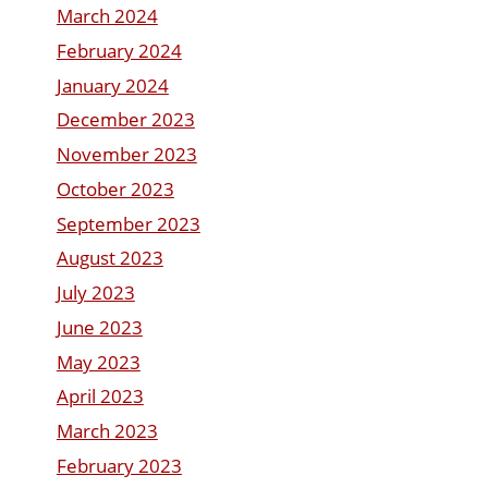
March 2024
February 2024
January 2024
December 2023
November 2023
October 2023
September 2023
August 2023
July 2023
June 2023
May 2023
April 2023
March 2023
February 2023