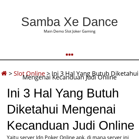
Samba Xe Dance
Main Demo Slot Joker Gaming
>
Slot Online
>
Ini 3 Hal Yang Butuh Diketahui
Mengenai Kecanduan Judi Online
Ini 3 Hal Yang Butuh
Diketahui Mengenai
Kecanduan Judi Online
Yaitu server Idn Poker Online apk, di mana server ini