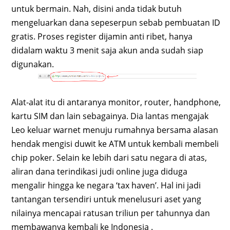
untuk bermain. Nah, disini anda tidak butuh
mengeluarkan dana sepeserpun sebab pembuatan ID
gratis. Proses register dijamin anti ribet, hanya
didalam waktu 3 menit saja akun anda sudah siap
digunakan.
Alat-alat itu di antaranya monitor, router, handphone,
kartu SIM dan lain sebagainya. Dia lantas mengajak
Leo keluar warnet menuju rumahnya bersama alasan
hendak mengisi duwit ke ATM untuk kembali membeli
chip poker. Selain ke lebih dari satu negara di atas,
aliran dana terindikasi judi online juga diduga
mengalir hingga ke negara ‘tax haven’. Hal ini jadi
tantangan tersendiri untuk menelusuri aset yang
nilainya mencapai ratusan triliun per tahunnya dan
membawanya kembali ke Indonesia .