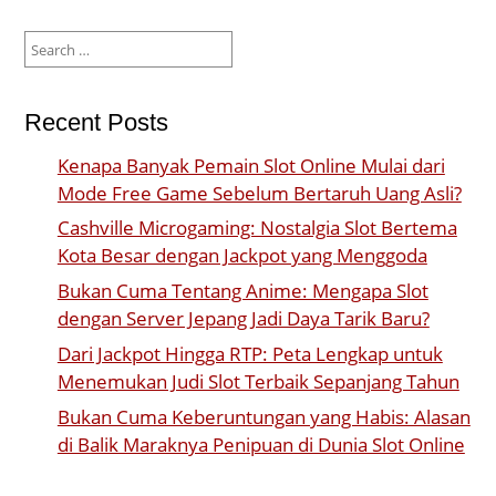
Search
for:
Recent Posts
Kenapa Banyak Pemain Slot Online Mulai dari
Mode Free Game Sebelum Bertaruh Uang Asli?
Cashville Microgaming: Nostalgia Slot Bertema
Kota Besar dengan Jackpot yang Menggoda
Bukan Cuma Tentang Anime: Mengapa Slot
dengan Server Jepang Jadi Daya Tarik Baru?
Dari Jackpot Hingga RTP: Peta Lengkap untuk
Menemukan Judi Slot Terbaik Sepanjang Tahun
Bukan Cuma Keberuntungan yang Habis: Alasan
di Balik Maraknya Penipuan di Dunia Slot Online