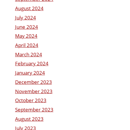
August 2024
July 2024
June 2024
May 2024
April 2024
March 2024
February 2024
January 2024
December 2023
November 2023
October 2023
September 2023
August 2023
July 2023