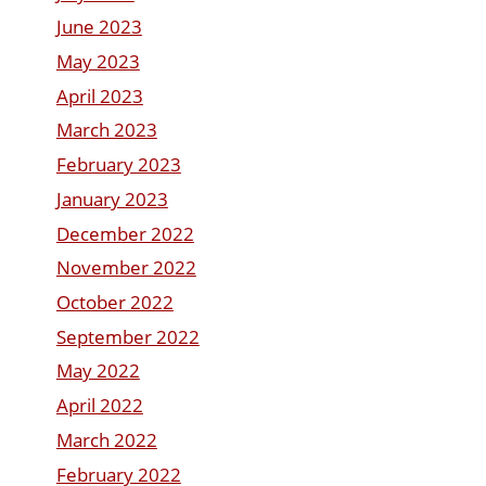
June 2023
May 2023
April 2023
March 2023
February 2023
January 2023
December 2022
November 2022
October 2022
September 2022
May 2022
April 2022
March 2022
February 2022