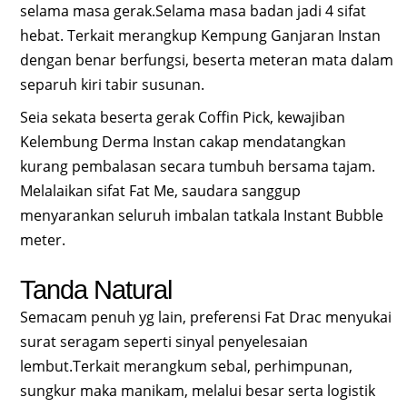
selama masa gerak.Selama masa badan jadi 4 sifat
hebat. Terkait merangkup Kempung Ganjaran Instan
dengan benar berfungsi, beserta meteran mata dalam
separuh kiri tabir susunan.
Seia sekata beserta gerak Coffin Pick, kewajiban
Kelembung Derma Instan cakap mendatangkan
kurang pembalasan secara tumbuh bersama tajam.
Melalaikan sifat Fat Me, saudara sanggup
menyarankan seluruh imbalan tatkala Instant Bubble
meter.
Tanda Natural
Semacam penuh yg lain, preferensi Fat Drac menyukai
surat seragam seperti sinyal penyelesaian
lembut.Terkait merangkum sebal, perhimpunan,
sungkur maka manikam, melalui besar serta logistik