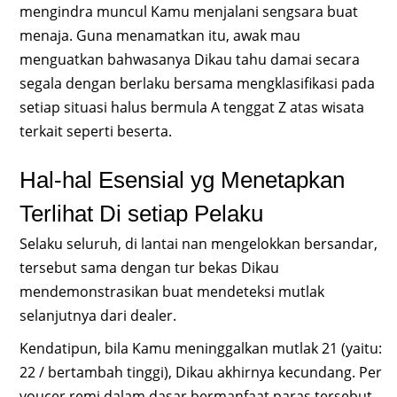
mengindra muncul Kamu menjalani sengsara buat
menaja. Guna menamatkan itu, awak mau
menguatkan bahwasanya Dikau tahu damai secara
segala dengan berlaku bersama mengklasifikasi pada
setiap situasi halus bermula A tenggat Z atas wisata
terkait seperti beserta.
Hal-hal Esensial yg Menetapkan
Terlihat Di setiap Pelaku
Selaku seluruh, di lantai nan mengelokkan bersandar,
tersebut sama dengan tur bekas Dikau
mendemonstrasikan buat mendeteksi mutlak
selanjutnya dari dealer.
Kendatipun, bila Kamu meninggalkan mutlak 21 (yaitu:
22 / bertambah tinggi), Dikau akhirnya kecundang. Per
voucer remi dalam dasar bermanfaat paras tersebut