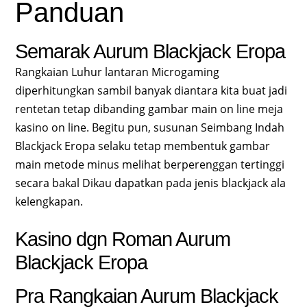
Panduan
Semarak Aurum Blackjack Eropa
Rangkaian Luhur lantaran Microgaming
diperhitungkan sambil banyak diantara kita buat jadi
rentetan tetap dibanding gambar main on line meja
kasino on line. Begitu pun, susunan Seimbang Indah
Blackjack Eropa selaku tetap membentuk gambar
main metode minus melihat berperenggan tertinggi
secara bakal Dikau dapatkan pada jenis blackjack ala
kelengkapan.
Kasino dgn Roman Aurum
Blackjack Eropa
Pra Rangkaian Aurum Blackjack