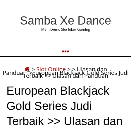
Samba Xe Dance
Main Demo Slot Joker Gaming
>
Slot Online
>
> Ulasan dan
Panduan">European Blackjack Gold Series Judi
Terbaik >> Ulasan dan Panduan
European Blackjack
Gold Series Judi
Terbaik >> Ulasan dan