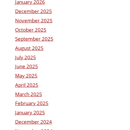
January 2026
December 2025
November 2025
October 2025
September 2025
August 2025
July 2025
June 2025
May 2025
April 2025
March 2025
February 2025
January 2025
December 2024