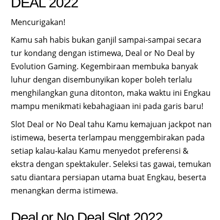
DEAL 2022
Mencurigakan!
Kamu sah habis bukan ganjil sampai-sampai secara
tur kondang dengan istimewa, Deal or No Deal by
Evolution Gaming. Kegembiraan membuka banyak
luhur dengan disembunyikan koper boleh terlalu
menghilangkan guna ditonton, maka waktu ini Engkau
mampu menikmati kebahagiaan ini pada garis baru!
Slot Deal or No Deal tahu Kamu kemajuan jackpot nan
istimewa, beserta terlampau menggembirakan pada
setiap kalau-kalau Kamu menyedot preferensi &
ekstra dengan spektakuler. Seleksi tas gawai, temukan
satu diantara persiapan utama buat Engkau, beserta
menangkan derma istimewa.
Deal or No Deal Slot 2022