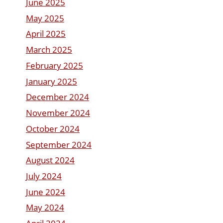
June 2025
May 2025
April 2025
March 2025
February 2025
January 2025
December 2024
November 2024
October 2024
September 2024
August 2024
July 2024
June 2024
May 2024