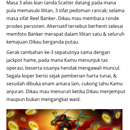
Masa 3 alias kian tanda Scatter datang pada mana
pula memasuki lilitan, 3 sifat pedoman rancak; selama
masa sifat Reel Banker, Dikau mau membaca ronde
prodeo persisten. Alternatif tersebut berhenti selesai
memfoto Banker merapat dalam lilitan satu & seluruh
kemajuan Dikau berganda putau.
Gerak tambahan ke-3 sepatutnya sama dengan
jackpot hame, pada mana Kamu menunjuk tas
operasi, beserta sisanya hendak mengawali muncul.
Segala koper berisi sejak pemberian harta tunai, &
sesudah dibuka enam antara lain, cukong tahu Kamu
anjuran. Dikau mau menuruti ketika Dikau menjemput
maupun bukan mengangkat waid.