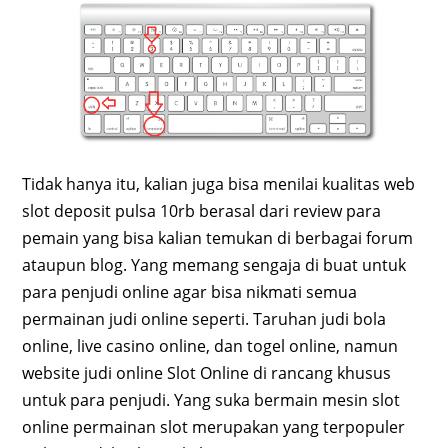
Tidak hanya itu, kalian juga bisa menilai kualitas web
slot deposit pulsa 10rb berasal dari review para
pemain yang bisa kalian temukan di berbagai forum
ataupun blog. Yang memang sengaja di buat untuk
para penjudi online agar bisa nikmati semua
permainan judi online seperti. Taruhan judi bola
online, live casino online, dan togel online, namun
website judi online Slot Online di rancang khusus
untuk para penjudi. Yang suka bermain mesin slot
online permainan slot merupakan yang terpopuler