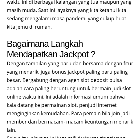
waktu ini di berbagai kalangan yang tua maupun yang
masih muda. Saat ini layaknya yang kita ketahui kita
sedang mengalami masa pandemi yang cukup buat
kita jemu di rumah.
Bagaimana Langkah
Mendapatkan Jackpot ?
Dengan tampilan yang baru dan bersama dengan fitur
yang menarik, juga bonus jackpot paling baru paling
besar. Bergabung dengan agen slot deposit pulsa
adalah cara paling beruntung untuk bermain judi slot
online waktu ini. Ini adalah informasi umum bahwa
kala datang ke permainan slot, penjudi internet
menginginkan kemudahan. Para pemain bila join jadi
member dan bermacam- macam keuntungan menarik
lain.