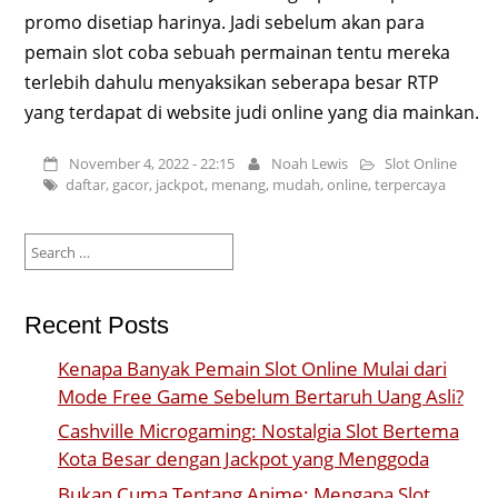
promo disetiap harinya. Jadi sebelum akan para
pemain slot coba sebuah permainan tentu mereka
terlebih dahulu menyaksikan seberapa besar RTP
yang terdapat di website judi online yang dia mainkan.
November 4, 2022 - 22:15
Noah Lewis
Slot Online
daftar
,
gacor
,
jackpot
,
menang
,
mudah
,
online
,
terpercaya
Search
for:
Recent Posts
Kenapa Banyak Pemain Slot Online Mulai dari
Mode Free Game Sebelum Bertaruh Uang Asli?
Cashville Microgaming: Nostalgia Slot Bertema
Kota Besar dengan Jackpot yang Menggoda
Bukan Cuma Tentang Anime: Mengapa Slot