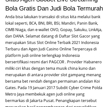
Bola Gratis Dan Judi Bola Termurah
Anda bisa lakukan transaksi di situs kita melalui bank
lokal seperti, BCA, BNI, BRI, BSI, Mandiri, Panin Bank,
CIMB Niaga, dan e-wallet OVO, Gopay, Sakuku, LinkAja,
dan DANA. Selamat datang di Daftar Slot Gacor yang
merupakan Situs Slot Online Terbaik 2021 Indonesia
Terbaru dan Agen Judi Casino Online Terpercaya di
platform judi online terlengkap Indonesia
bersertifikasi resmi dari PAGCOR . Provider Habanero
miliki ciri khas dengan tema musik china kuno dan
merupakan di antara provider slot gampang menang
bersama bet rendah dengan permainan andalan Koi
Gates. Pada 19 Januari 2017 Subdit Cyber Crime Polda
Metro Jaya membekuk agen judi online yang
bermarkas di Jakarta Pusat. Penangkapan tersebut
merupakan hasil pengembangan dari penyelidikan