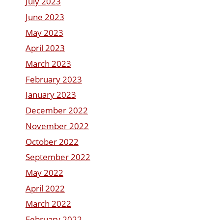
July 2023
June 2023
May 2023
April 2023
March 2023
February 2023
January 2023
December 2022
November 2022
October 2022
September 2022
May 2022
April 2022
March 2022
February 2022