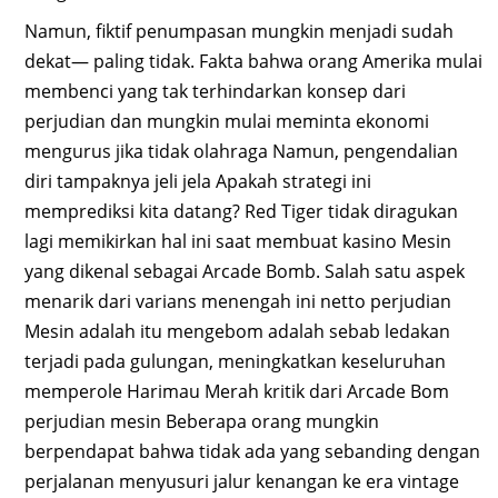
Namun, fiktif penumpasan mungkin menjadi sudah
dekat— paling tidak. Fakta bahwa orang Amerika mulai
membenci yang tak terhindarkan konsep dari
perjudian dan mungkin mulai meminta ekonomi
mengurus jika tidak olahraga Namun, pengendalian
diri tampaknya jeli jela Apakah strategi ini
memprediksi kita datang? Red Tiger tidak diragukan
lagi memikirkan hal ini saat membuat kasino Mesin
yang dikenal sebagai Arcade Bomb. Salah satu aspek
menarik dari varians menengah ini netto perjudian
Mesin adalah itu mengebom adalah sebab ledakan
terjadi pada gulungan, meningkatkan keseluruhan
memperole Harimau Merah kritik dari Arcade Bom
perjudian mesin Beberapa orang mungkin
berpendapat bahwa tidak ada yang sebanding dengan
perjalanan menyusuri jalur kenangan ke era vintage